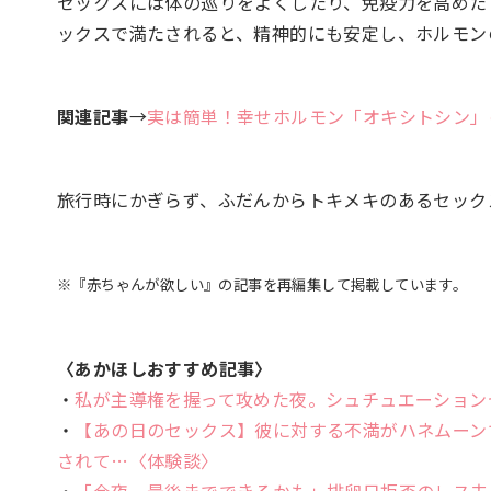
セックスには体の巡りをよくしたり、免疫力を高めた
ックスで満たされると、精神的にも安定し、ホルモン
関連記事
→
実は簡単！幸せホルモン「オキシトシン」
旅行時にかぎらず、ふだんからトキメキのあるセック
※『赤ちゃんが欲しい』の記事を再編集して掲載しています。
〈あかほしおすすめ記事〉
・
私が主導権を握って攻めた夜。シュチュエーション
・
【あの日のセックス】彼に対する不満がハネムーン
されて…〈体験談〉