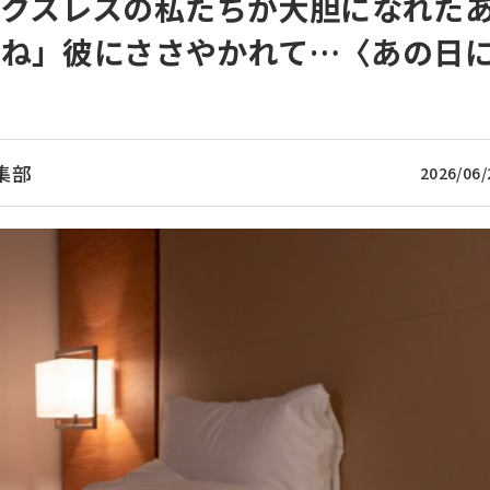
セックスレスの私たちが大胆になれた
うね」彼にささやかれて…〈あの日
集部
2026/06