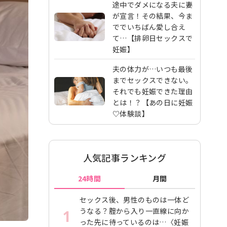
途中でダメになる夫に妻
が宣言！その結果、今ま
ででいちばん愛し合え
て…【排卵日セックスで
妊娠】
夫の体力が…いつも最後
までセックスできない。
それでも妊娠できた理由
とは！？【あの日に妊娠
♡体験談】
人気記事ランキング
24時間
月間
セックス後、男性のものは一体ど
うなる？腟から入り一直線に向か
1
った先に待っているのは…〈妊娠