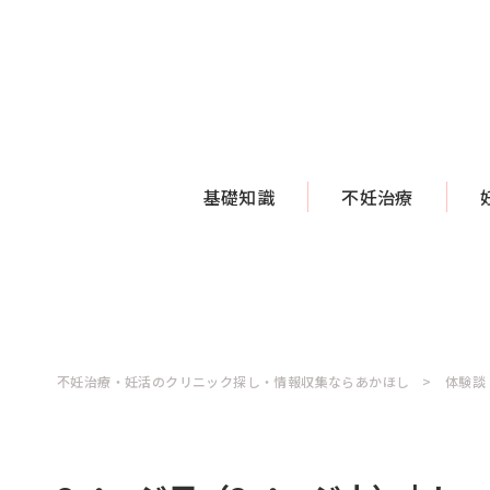
基礎知識
不妊治療
不妊治療・妊活のクリニック探し・情報収集ならあかほし
体験談