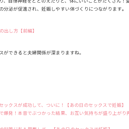
り、自律神経をととのえたりと、体にいいことがたくさん！
の分泌が促進され、妊娠しやすい体づくりにつながります
。
の出し方【前編】
スができると夫婦関係が深まりますね。
セックスが成功して、ついに！【あの日のセックスで妊娠】
で爆発！本音でぶつかった結果、お互い気持ちが盛り上がり