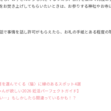
をお焚き上げしてもらいたいときは、お参りする神社やお寺
話で事情を話し許可がもらえたら、お礼の手紙とある程度の
！幸運を運んでくる〈猫〉に縁のあるスポット4選
んが欲しい2026 妊活パーフェクトガイド】
い…」もしかしたら間違っているかも！？