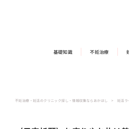
基礎知識
不妊治療
不妊治療・妊活のクリニック探し・情報収集ならあかほし
妊活ラ