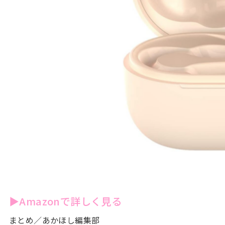
▶Amazonで詳しく見る
まとめ／あかほし編集部