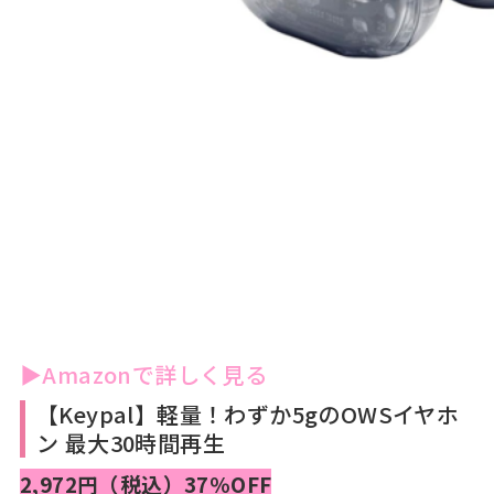
▶Amazonで詳しく見る
【Keypal】軽量！わずか5gのOWSイヤホ
ン 最大30時間再生
2,972円（税込）37％OFF