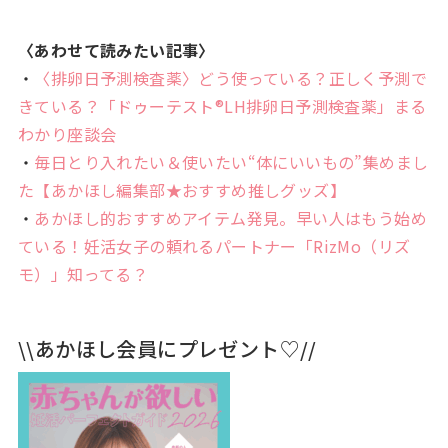
〈あわせて読みたい記事〉
・
〈排卵日予測検査薬〉どう使っている？正しく予測で
きている？「ドゥーテスト®LH排卵日予測検査薬」まる
わかり座談会
・
毎日とり入れたい＆使いたい“体にいいもの”集めまし
た【あかほし編集部★おすすめ推しグッズ】
・
あかほし的おすすめアイテム発見。早い人はもう始め
ている！妊活女子の頼れるパートナー「RizMo（リズ
モ）」知ってる？
\\あかほし会員にプレゼント♡//