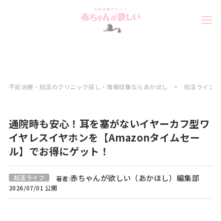
不妊治療・妊活のクリニック探し・情報収集ならあかほし
妊活ライフコ
通院時も安心！耳を塞がないイヤーカフ型ワ
イヤレスイヤホンを【Amazonタイムセー
ル】でお得にゲット！
赤ちゃんが欲しい（あかほし）編集部
妊活ライフ
著者:
2026/07/01 公開