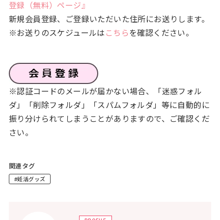
登録（無料）ページ』
新規会員登録、ご登録いただいた住所にお送りします。
※お送りのスケジュールは
こちら
を確認ください。
※認証コードのメールが届かない場合、「迷惑フォル
ダ」「削除フォルダ」「スパムフォルダ」等に自動的に
振り分けられてしまうことがありますので、ご確認くだ
さい。
関連タグ
#妊活グッズ