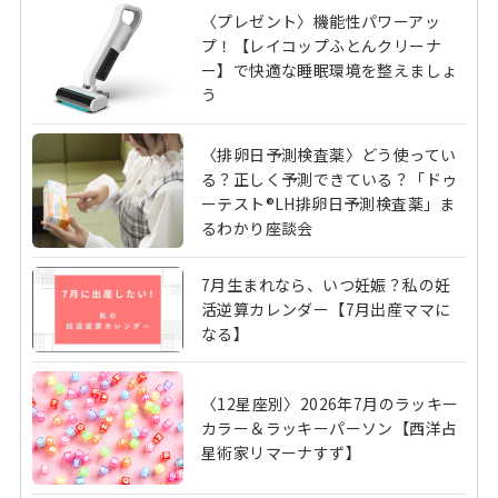
〈プレゼント〉機能性パワーアッ
プ！【レイコップふとんクリーナ
ー】で快適な睡眠環境を整えましょ
う
〈排卵日予測検査薬〉どう使ってい
る？正しく予測できている？「ドゥ
ーテスト®LH排卵日予測検査薬」ま
るわかり座談会
7月生まれなら、いつ妊娠？私の妊
活逆算カレンダー【7月出産ママに
なる】
〈12星座別〉2026年7月のラッキー
カラー＆ラッキーパーソン【西洋占
星術家リマーナすず】