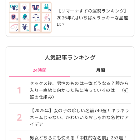
【リマーナすずの運勢ランキング】
2026年7月いちばんラッキーな星座
は？
人気記事ランキング
24時間
月間
セックス後、男性のものは一体どうなる？腟から
1
入り一直線に向かった先に待っているのは…〈妊
娠の仕組み〉
【2025年】女の子の珍しい名前740選！キラキラ
2
ネームじゃない、かわいい＆おしゃれな名付けア
イデア
男女どちらにも使える「中性的な名前」253選！