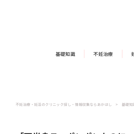
基礎知識
不妊治療
不妊治療・妊活のクリニック探し・情報収集ならあかほし
基礎知