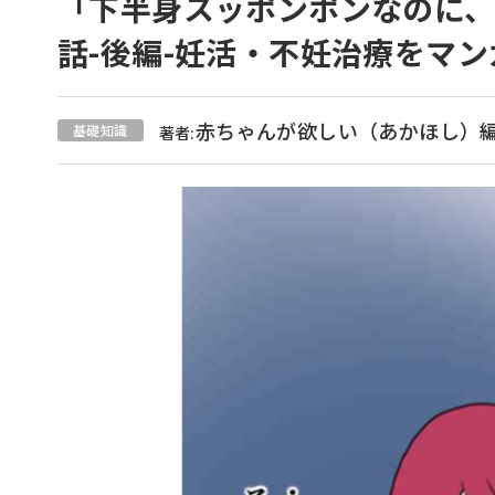
「下半身スッポンポンなのに
話-後編-妊活・不妊治療をマ
赤ちゃんが欲しい（あかほし）
基礎知識
著者: