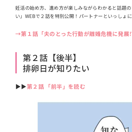
妊活の始め方、進め方が楽しみながらわかると話題の
い」WEBで２話を特別公開！パートナーといっしょ
→第１話「夫のとった行動が離婚危機に発展⁉
第２話【後半】
排卵日が知りたい
▶︎▶︎
第２話 「前半」を読む