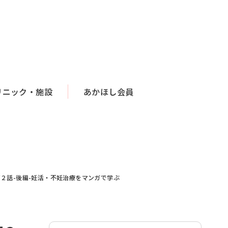
リニック・施設
あかほし会員
２話-後編-妊活・不妊治療をマンガで学ぶ