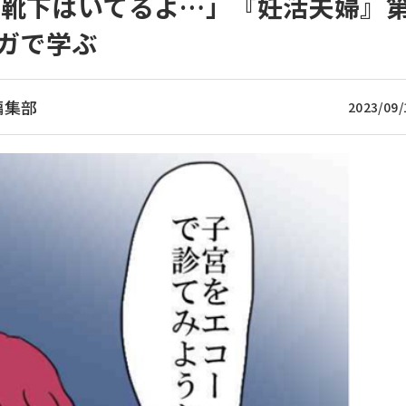
、靴下はいてるよ…」『妊活夫婦』
ンガで学ぶ
編集部
2023/09