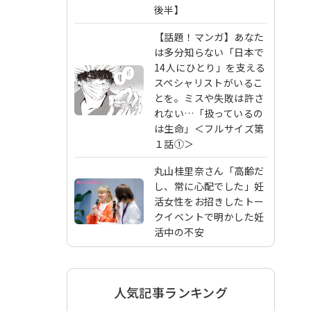
後半】
【話題！マンガ】あなた
は多分知らない「日本で
14人にひとり」を支える
スペシャリストがいるこ
とを。ミスや失敗は許さ
れない…「扱っているの
は生命」＜フルサイズ第
１話①＞
丸山桂里奈さん「高齢だ
し、常に心配でした」妊
活女性をお招きしたトー
クイベントで明かした妊
活中の不安
人気記事ランキング