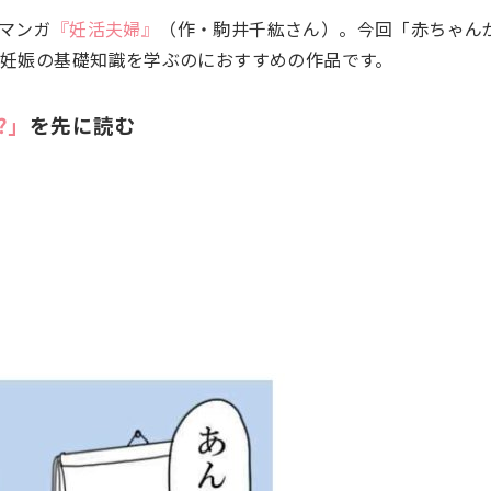
マンガ
『妊活夫婦』
（作・駒井千紘さん）。今回「赤ちゃん
に妊娠の基礎知識を学ぶのにおすすめの作品です。
︎」
を先に読む