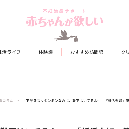
妊活ライフ
体験談
おすすめ訪問記
ク
識コラム
「下半身スッポンポンなのに、靴下はいてるよ…」『妊活夫婦』第