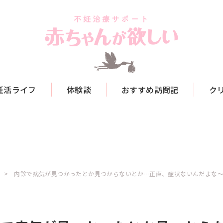
妊活ライフ
体験談
おすすめ訪問記
ク
内診で病気が見つかったとか見つからないとか…正直、症状ないんだよな～