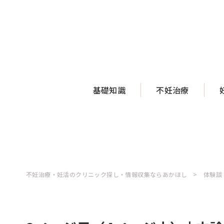
基礎知識
不妊治療
不妊治療・妊活のクリニック探し・情報収集ならあかほし
体験談