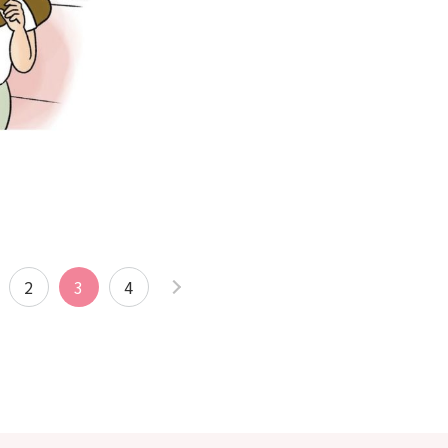
2
3
4