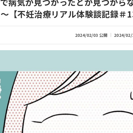
内診で病気が見つかったとか見つから
～【不妊治療リアル体験談記録＃1
2024/02/03 公開
2024/02