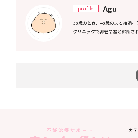
Agu
profile
36歳のとき、46歳の夫と結婚
クリニックで卵管閉塞と診断さ
カテ