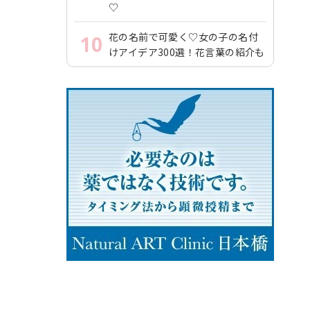
♡
花の名前で可愛く♡女の子の名付
10
けアイデア300選！花言葉の紹介も