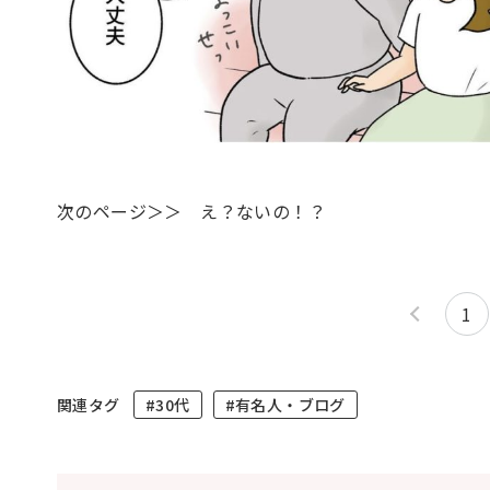
次のページ＞＞ え？ないの！？
1
関連タグ
#30代
#有名人・ブログ