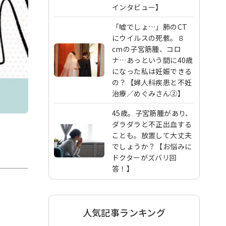
インタビュー】
「嘘でしょ…」肺のCT
にウイルスの死骸。８
cmの子宮筋腫、コロ
ナ…あっという間に40歳
になった私は妊娠できる
の？【婦人科疾患と不妊
治療／めぐみさん②】
45歳。子宮筋腫があり、
ダラダラと不正出血する
ことも。放置して大丈夫
でしょうか？【お悩みに
ドクターがズバリ回
答！】
人気記事ランキング