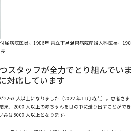
部付属病院医員。1986年 県立下呂温泉病院産婦人科医長。198
院長。
つスタッフが全力でとり組んでい
に対応しています
263 人以上になりました（2022 年11月時点）。患者さ
果、2000 人以上の赤ちゃんを世の中に送り出すことがで
命は5000 人以上となります。