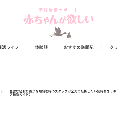
妊活ライフ
体験談
おすすめ訪問記
ク
ラム
豊富な経験と確かな知識を持つスタッフが全力で妊娠したい気持ちをサポー
ク最新ガイド】