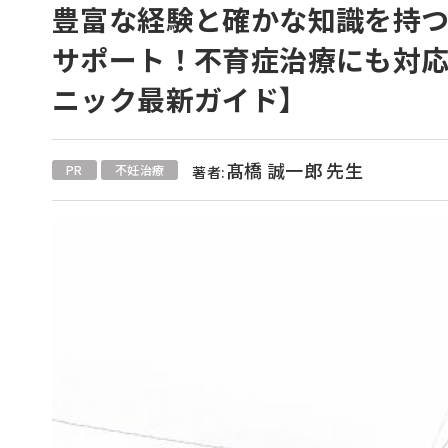
豊富な経験と確かな知識を持
サポート！不育症治療にも対応
ニック最新ガイド】
髙橋 誠一郎 先生
PR
不妊治療
著者: