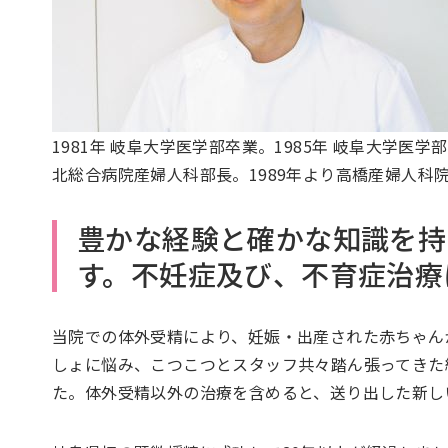
1981年 岐阜大学医学部卒業。1985年 岐阜大学医学
北総合病院産婦人科部長。1989年より高橋産婦人科
豊かな経験と確かな知識を持
す。不妊症及び、不育症治療
当院での体外受精により、妊娠・出産された赤ちゃんが2
しょに悩み、こつこつとスタッフ共々踏ん張ってきた結
た。体外受精以外の治療を含めると、送り出した新しい