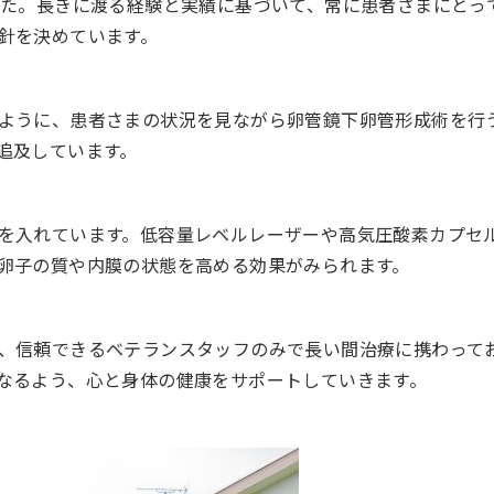
した。長きに渡る経験と実績に基づいて、常に患者さまにとっ
針を決めています。
ように、患者さまの状況を見ながら卵管鏡下卵管形成術を行
追及しています。
を入れています。低容量レベルレーザーや高気圧酸素カプセ
卵子の質や内膜の状態を高める効果がみられます。
、信頼できるベテランスタッフのみで長い間治療に携わって
なるよう、心と身体の健康をサポートしていきます。