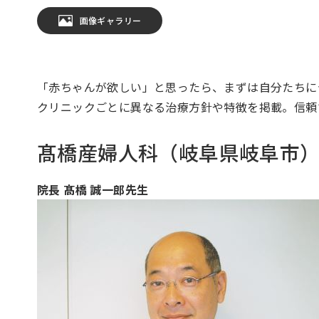
画像ギャラリー
「赤ちゃんが欲しい」と思ったら、まずは自分たちに
クリニックごとに異なる治療方針や特徴を掲載。信頼
髙橋産婦人科
（岐阜県岐阜市
院長 髙橋 誠一郎先生