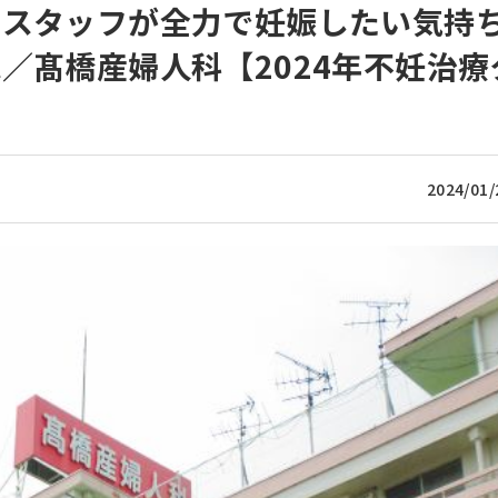
つスタッフが全力で妊娠したい気持
／髙橋産婦人科【2024年不妊治療
2024/01