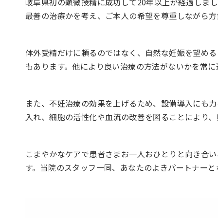
岐阜県初の顕微授精に成功して20年以上が経過しま
最善の治療かを考え、ご本人の希望を尊重しながら方
体外受精だけに頼るのではなく、自然な妊娠を望める
もあります。他により良い治療の方法がないかを常に
また、不妊治療の効果を上げるため、設備導入にも力
入れ、細胞の活性化や血流の改善を図ることにより、
こまやかなケアで患者さまお一人おひとりと向き合い
す。当院のスタッフ一同、あなたのよきパートナーと