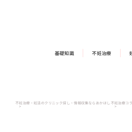
基礎知識
不妊治療
不妊治療・妊活のクリニック探し・情報収集ならあかほし
不妊治療コ