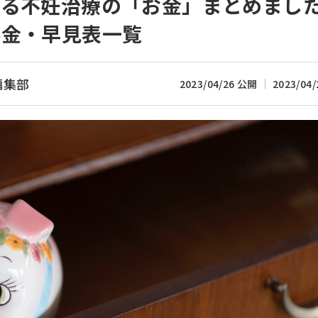
よる不妊治療の「お金」まとめまし
料金・早見表一覧
編集部
2023/04/26 公開
2023/04