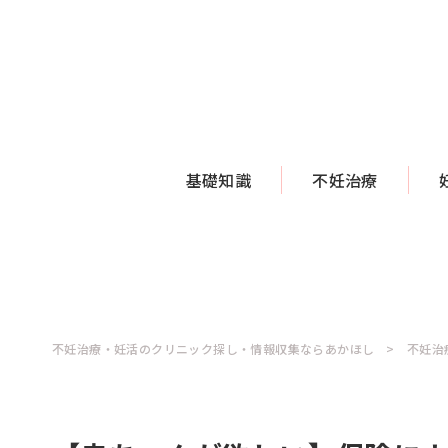
基礎知識
不妊治療
不妊治療・妊活のクリニック探し・情報収集ならあかほし
不妊治