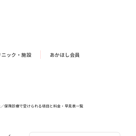
リニック・施設
あかほし会員
た／保険診療で受けられる項目と料金・早見表一覧