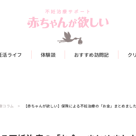
妊活ライフ
体験談
おすすめ訪問記
ク
療コラム
【赤ちゃんが欲しい】保険による不妊治療の「お金」まとめまし