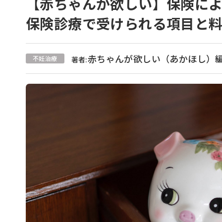
【赤ちゃんが欲しい】保険に
保険診療で受けられる項目と
赤ちゃんが欲しい（あかほし）
不妊治療
著者: