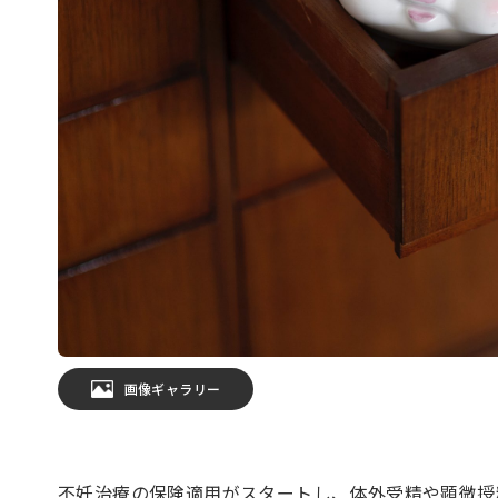
画像ギャラリー
不妊治療の保険適用がスタートし、体外受精や顕微授