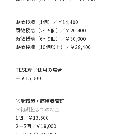
顕微授精（1個）／￥14,400
顕微授精（2～5個）／￥20,400
顕微授精（6～9個）／￥30,000
顕微授精（10個以上）／￥38,400
TESE精子使用の場合
＋￥15,000
⑦受精卵・胚培養管理
＊初期胚までの料金
1個／￥13,500
2～5個／￥18,000