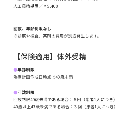
人工授精処置／￥5,460
回数、年齢制限なし
※診察や検査、薬剤の費用が別途発生します。
【保険適用】体外受精
●
年齢制限
治療計画作成日時点で43歳未満
●
回数制限
回数制限40歳未満である場合：６回（患者1人につき
40歳以上43歳未満である場合：３回（患者1人につき