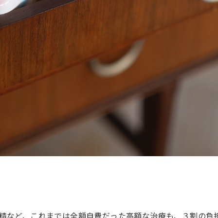
精など、これまでは全額自費だった高額な治療も、３割の負