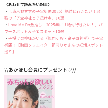
〈あわせて読みたい記事〉
・
【東京おすすめ子宝祈願2025】絶対に行きたい！最
強の「子宝神社と子授け寺」10選
・
Love Me Do激推し！2025年に「絶対行きたい！」パ
ワースポット＆子宝スポット10選
・
子授けの神様がいる〈雑司ヶ谷・鬼子母神堂〉で子宝
祈願！【動画クリエイター郡司りかさんの妊活スポット
巡り】
\\あかほし会員にプレゼント♡//