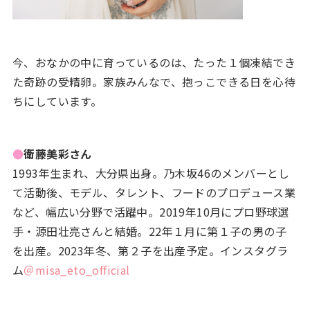
今、おなかの中に育っているのは、たった１個凍結でき
た奇跡の受精卵。家族みんなで、抱っこできる日を心待
ちにしています。
●
衛藤美彩さん
1993年生まれ、大分県出身。乃木坂46のメンバーとし
て活動後、モデル、タレント、フードのプロデュース業
など、幅広い分野で活躍中。2019年10月にプロ野球選
手・源田壮亮さんと結婚。22年１月に第１子の男の子
を出産。2023年冬、第２子を出産予定。インスタグラ
ム
＠misa_eto_official