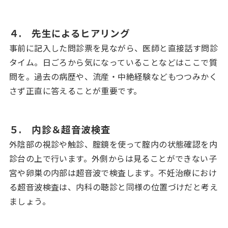
４. 先生によるヒアリング
事前に記入した問診票を見ながら、医師と直接話す問診
タイム。日ごろから気になっていることなどはここで質
問を。過去の病歴や、流産・中絶経験などもつつみかく
さず正直に答えることが重要です。
５. 内診＆超音波検査
外陰部の視診や触診、腟鏡を使って腟内の状態確認を内
診台の上で行います。外側からは見ることができない子
宮や卵巣の内部は超音波で検査します。不妊治療におけ
る超音波検査は、内科の聴診と同様の位置づけだと考え
ましょう。