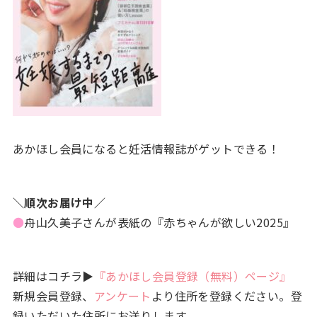
あかほし会員になると妊活情報誌がゲットできる！
＼順次お届け中／
●
舟山久美子さんが表紙の『赤ちゃんが欲しい2025』
詳細はコチラ▶
『あかほし会員登録（無料）ページ』
新規会員登録、
アンケート
より住所を登録ください。登
録いただいた住所にお送りします。