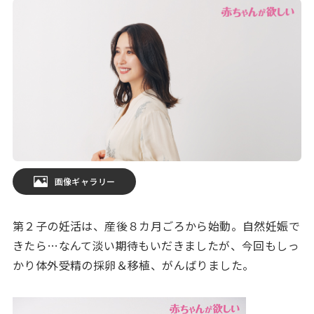
画像ギャラリー
第２子の妊活は、産後８カ月ごろから始動。自然妊娠で
きたら…なんて淡い期待もいだきましたが、今回もしっ
かり体外受精の採卵＆移植、がんばりました。