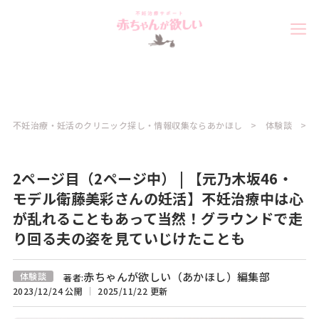
不妊治療・妊活のクリニック探し・情報収集ならあかほし
体験談
2ページ目（2ページ中） | 【元乃木坂46・
モデル衛藤美彩さんの妊活】不妊治療中は心
が乱れることもあって当然！グラウンドで走
り回る夫の姿を見ていじけたことも
赤ちゃんが欲しい（あかほし）編集部
体験談
著者:
2023/12/24 公開
2025/11/22 更新