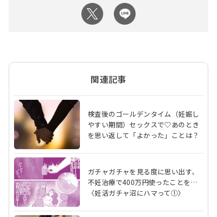
関連記事
検査後のゴールデンタイム（妊娠し
やすい期間）セックスで♡あのとき
を思い返して「よかった」ことは？
ガチャガチャを見る度に思い出す、
不妊治療で400万円使ったことを…
〈妊活ガチャ沼にハマって①〉