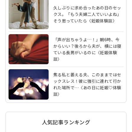
久しぶりに求め合ったあの日のセッ
クス。「もう夫婦二人でいいよね」
そう思っていたら〈妊娠体験談〉
「声が出ちゃうよ…！」朝6時、今
からいい？後ろから夫が、横には寝
ている長男がいるのに〈妊娠体験
談〉
焦る私と萎える夫、このままではセ
ックスレス！彼に強引に連れて行か
れた場所で…〈あの日に妊娠♡体験
談〉
人気記事ランキング