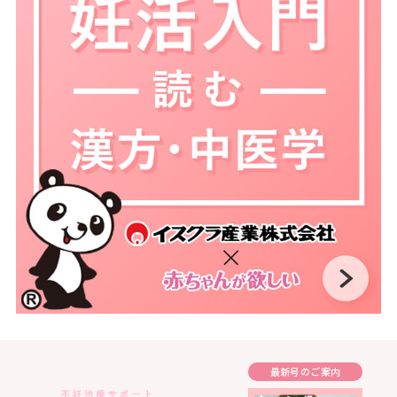
最新号のご案内