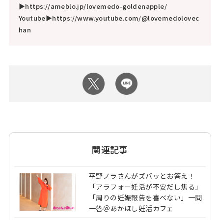
▶https://ameblo.jp/lovemedo-goldenapple/
Youtube▶https://www.youtube.com/@lovemedolovec
han
関連記事
平野ノラさんがズバッとお答え！
「アラフォー妊活が不安だし焦る」
「周りの妊娠報告を喜べない」一問
一答＠あかほし妊活カフェ