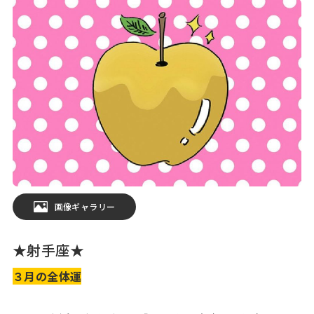
画像ギャラリー
★射手座★
３月の全体運