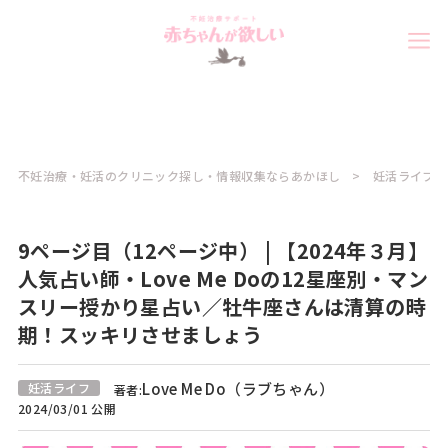
不妊治療・妊活のクリニック探し・情報収集ならあかほし
妊活ライフコ
9ページ目（12ページ中） | 【2024年３月】
人気占い師・Love Me Doの12星座別・マン
スリー授かり星占い／牡牛座さんは清算の時
期！スッキリさせましょう
Love Me Do（ラブちゃん）
妊活ライフ
著者:
2024/03/01 公開