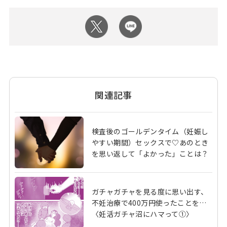
関連記事
検査後のゴールデンタイム（妊娠し
やすい期間）セックスで♡あのとき
を思い返して「よかった」ことは？
ガチャガチャを見る度に思い出す、
不妊治療で400万円使ったことを…
〈妊活ガチャ沼にハマって①〉