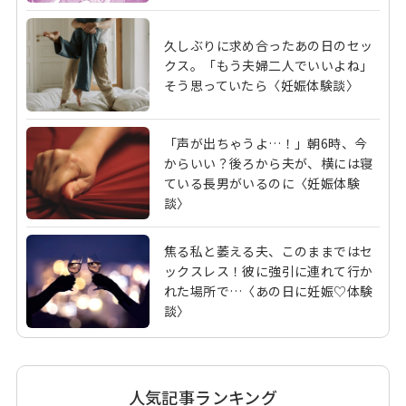
久しぶりに求め合ったあの日のセッ
クス。「もう夫婦二人でいいよね」
そう思っていたら〈妊娠体験談〉
「声が出ちゃうよ…！」朝6時、今
からいい？後ろから夫が、横には寝
ている長男がいるのに〈妊娠体験
談〉
焦る私と萎える夫、このままではセ
ックスレス！彼に強引に連れて行か
れた場所で…〈あの日に妊娠♡体験
談〉
人気記事ランキング