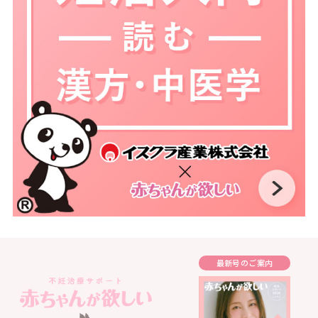
最新号のご案内