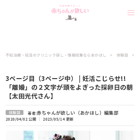
不妊治療・妊活のクリニック探し・情報収集ならあかほし
体験談
3ページ目（3ページ中） | 妊活こじらせ!!
「離婚」の２文字が頭をよぎった採卵日の朝
【太田光代さん】
赤ちゃんが欲しい（あかほし）編集部
体験談
著者:
2020/04/02 公開
2023/05/14 更新