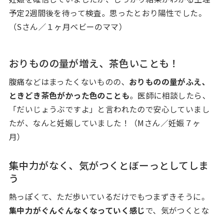
予定2週間後を待って検査。思ったとおり陽性でした。
（Sさん／１ヶ月ベビーのママ）
おりものの量が増え、茶色いことも！
腹痛などはまったくないものの、
おりものの量がふえ、
ときどき茶色がかった色のことも
。医師に相談したら、
「だいじょうぶですよ」と言われたので安心していまし
たが、なんと妊娠していました！（Mさん／妊娠７ヶ
月）
集中力がなく、気がつくとぼーっとしてしま
う
熱っぽくて、ただ歩いているだけでもつまずきそうに。
集中力がぐんぐんなくなっていく感じ
で、気がつくとな