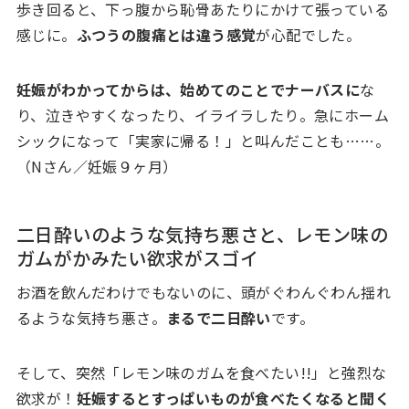
歩き回ると、下っ腹から恥骨あたりにかけて張っている
感じに。
ふつうの腹痛とは違う感覚
が心配でした。
妊娠がわかってからは、始めてのことでナーバスに
な
り、泣きやすくなったり、イライラしたり。急にホーム
シックになって「実家に帰る！」と叫んだことも……。
（Nさん／妊娠９ヶ月）
二日酔いのような気持ち悪さと、レモン味の
ガムがかみたい欲求がスゴイ
お酒を飲んだわけでもないのに、頭がぐわんぐわん揺れ
るような気持ち悪さ。
まるで二日酔い
です。
そして、突然「レモン味のガムを食べたい!!」と強烈な
欲求が！
妊娠するとすっぱいものが食べたくなると聞く