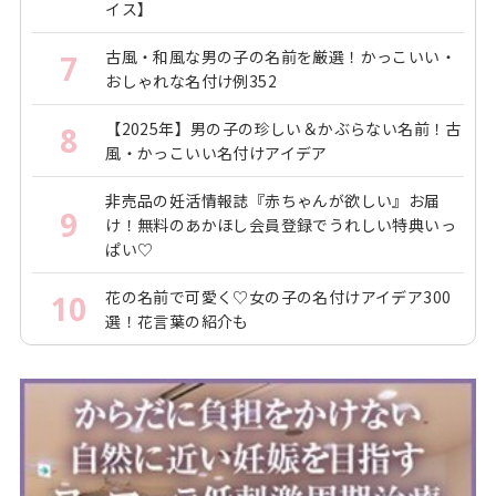
イス】
古風・和風な男の子の名前を厳選！かっこいい・
7
おしゃれな名付け例352
【2025年】男の子の珍しい＆かぶらない名前！古
8
風・かっこいい名付けアイデア
非売品の妊活情報誌『赤ちゃんが欲しい』お届
9
け！無料のあかほし会員登録でうれしい特典いっ
ぱい♡
花の名前で可愛く♡女の子の名付けアイデア300
10
選！花言葉の紹介も