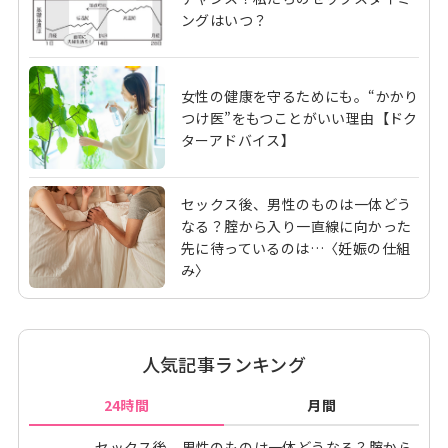
ングはいつ？
女性の健康を守るためにも。“かかり
つけ医”をもつことがいい理由【ドク
ターアドバイス】
セックス後、男性のものは一体どう
なる？腟から入り一直線に向かった
先に待っているのは…〈妊娠の仕組
み〉
人気記事ランキング
24時間
月間
セックス後、男性のものは一体どうなる？腟から