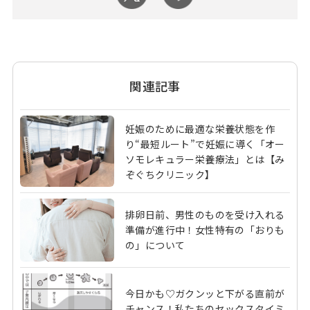
関連記事
妊娠のために最適な栄養状態を作
り“最短ルート”で妊娠に導く「オー
ソモレキュラー栄養療法」とは【み
ぞぐちクリニック】
排卵日前、男性のものを受け入れる
準備が進行中！女性特有の「おりも
の」について
今日かも♡ガクンッと下がる直前が
チャンス！私たちのセックスタイミ