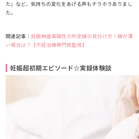
た」など、気持ちの変化をあげる声もチラホラありまし
た。
関連記事：
妊娠検査薬陽性の判定線の見分け方！線が薄
い場合は？【不妊治療専門医監修】
妊娠超初期エピソード☆実録体験談