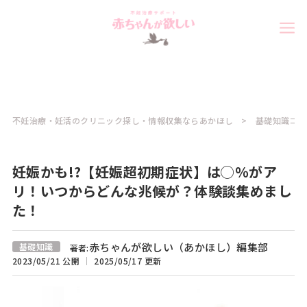
不妊治療・妊活のクリニック探し・情報収集ならあかほし
基礎知識コラ
妊娠かも!?【妊娠超初期症状】は◯％がア
リ！いつからどんな兆候が？体験談集めまし
た！
赤ちゃんが欲しい（あかほし）編集部
基礎知識
著者:
2023/05/21 公開
2025/05/17 更新