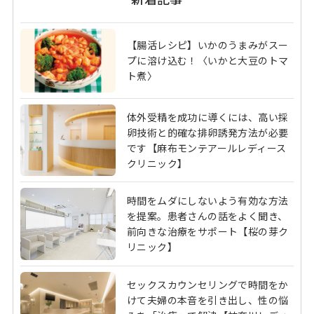
【腸活レシピ】いかのうまみがスー
プに溶け込む！〈いかと大豆のトマ
ト煮〉
体外受精を成功に導くには、高い採
卵技術と的確な排卵誘発方法が必要
です【麻布モンテアールレディース
クリニック】
時間をムダにしないよう有効な方法
を提案。患者さんの話をよく聞き、
前向きな治療をサポート【桜の芽ク
リニック】
セックスカウンセリングで時間をか
けて夫婦の本音を引き出し、性の悩