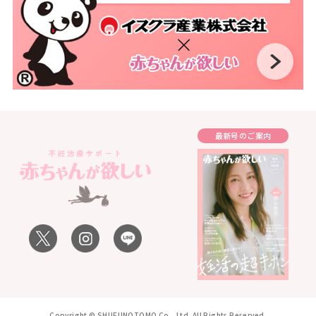
最新号のご案内
Copyright © SHUFUNOTOMO Co., Ltd. All Rights Reserved.