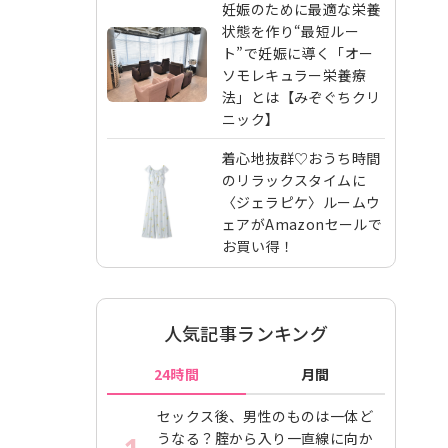
妊娠のために最適な栄養
状態を作り“最短ルー
ト”で妊娠に導く「オー
ソモレキュラー栄養療
法」とは【みぞぐちクリ
ニック】
着心地抜群♡おうち時間
のリラックスタイムに
〈ジェラピケ〉ルームウ
ェアがAmazonセールで
お買い得！
人気記事ランキング
24時間
月間
セックス後、男性のものは一体ど
うなる？腟から入り一直線に向か