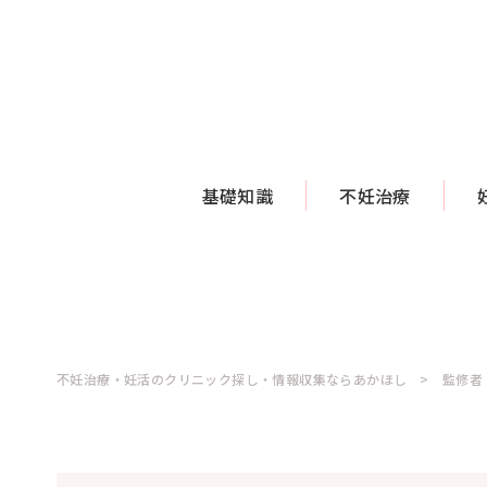
基礎知識
不妊治療
不妊治療・妊活のクリニック探し・情報収集ならあかほし
監修者