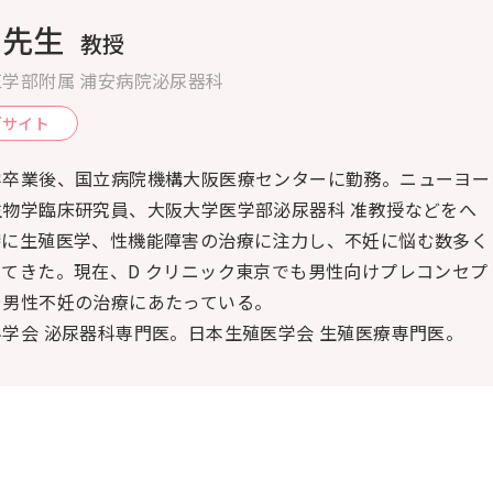
 先生
教授
学部附属 浦安病院泌尿器科
ブサイト
学卒業後、国立病院機構大阪医療センターに勤務。ニューヨー
生物学臨床研究員、大阪大学医学部泌尿器科 准教授などをへ
特に生殖医学、性機能障害の治療に注力し、不妊に悩む数多く
てきた。現在、D クリニック東京でも男性向けプレコンセプ
や男性不妊の治療にあたっている。
学会 泌尿器科専門医。日本生殖医学会 生殖医療専門医。