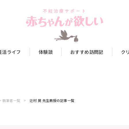
妊活ライフ
体験談
おすすめ訪問記
ク
・執筆者一覧
辻村 晃 先生教授の記事一覧