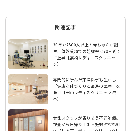
関連記事
30年で7500人以上の赤ちゃんが誕
生。体外受精での妊娠率は70％近く
に上昇【髙橋レディースクリニッ
ク】
専門的に学んだ東洋医学も生かし
「健康な体づくりと最進の医療」を
提供【田中レディスクリニック渋
谷】
女性スタッフが寄りそう不妊治療。
検査から日帰り手術・妊婦健診も対
応【桜の芽レディースクリニック】