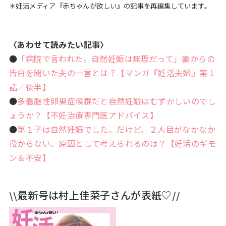
＊妊活メディア『赤ちゃんが欲しい』の記事を再編集しています。
〈あわせて読みたい記事〉
●
「病院で言われた。自然妊娠は無理だって」妻からの
告白を聞いた夫の一言とは？【マンガ『妊活夫婦』第１
話／後半】
●
多嚢胞性卵巣症候群だと自然妊娠はむずかしいのでし
ょうか？【不妊治療専門医アドバイス】
●
第１子は自然妊娠でした。だけど、２人目がなかなか
授からない。原因として考えられるのは？【妊活のギモ
ン＆不安】
\\最新号は村上佳菜子さんが表紙♡//