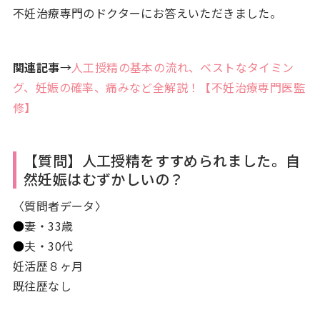
不妊治療専門のドクターにお答えいただきました。
関連記事
→
人工授精の基本の流れ、ベストなタイミン
グ、妊娠の確率、痛みなど全解説！【不妊治療専門医監
修】
【質問】人工授精をすすめられました。自
然妊娠はむずかしいの？
〈質問者データ〉
●
妻・33歳
●
夫・30代
妊活歴８ヶ月
既往歴なし