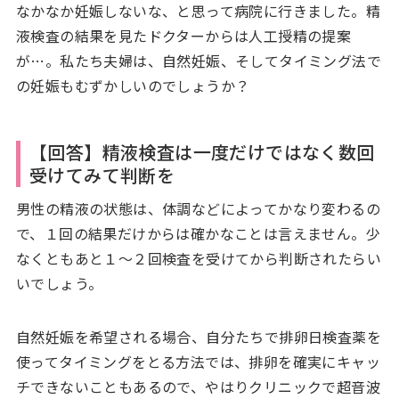
なかなか妊娠しないな、と思って病院に行きました。精
液検査の結果を見たドクターからは人工授精の提案
が…。私たち夫婦は、自然妊娠、そしてタイミング法で
の妊娠もむずかしいのでしょうか？
【回答】精液検査は一度だけではなく数回
受けてみて判断を
男性の精液の状態は、体調などによってかなり変わるの
で、１回の結果だけからは確かなことは言えません。少
なくともあと１～２回検査を受けてから判断されたらい
いでしょう。
自然妊娠を希望される場合、自分たちで排卵日検査薬を
使ってタイミングをとる方法では、排卵を確実にキャッ
チできないこともあるので、やはりクリニックで超音波