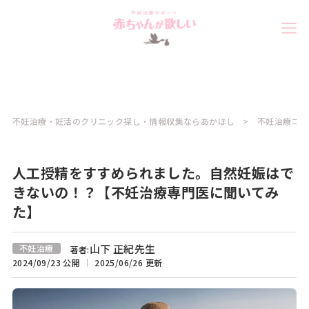
不妊治療・妊活のクリニック探し・情報収集ならあかほし
不妊治療コラ
人工授精をすすめられました。自然妊娠はで
きないの！？【不妊治療専門医に聞いてみ
た】
山下 正紀先生
不妊治療
著者:
2024/09/23 公開
2025/06/26 更新