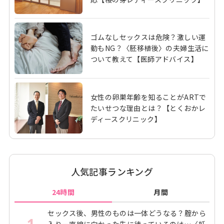
ゴムなしセックスは危険？激しい運
動もNG？〈胚移植後〉の夫婦生活に
ついて教えて【医師アドバイス】
女性の卵巣年齢を知ることがARTで
たいせつな理由とは？【とくおかレ
ディースクリニック】
人気記事ランキング
24時間
月間
セックス後、男性のものは一体どうなる？腟から
1
入り一直線に向かった先に待っているのは…〈妊