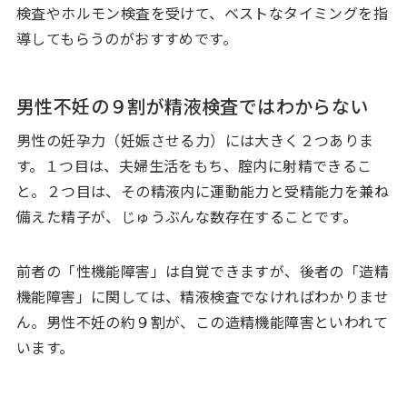
検査やホルモン検査を受けて、ベストなタイミングを指
導してもらうのがおすすめです。
男性不妊の９割が精液検査ではわからない
男性の妊孕力（妊娠させる力）には大きく２つありま
す。１つ目は、夫婦生活をもち、腟内に射精できるこ
と。２つ目は、その精液内に運動能力と受精能力を兼ね
備えた精子が、じゅうぶんな数存在することです。
前者の「性機能障害」は自覚できますが、後者の「造精
機能障害」に関しては、精液検査でなければわかりませ
ん。男性不妊の約９割が、この造精機能障害といわれて
います。