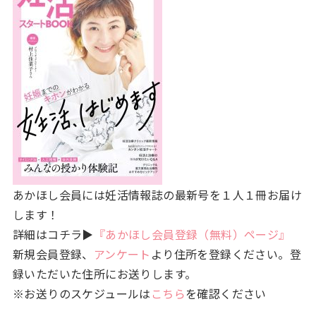
あかほし会員には妊活情報誌の最新号を１人１冊お届け
します！
詳細はコチラ▶
『あかほし会員登録（無料）ページ』
新規会員登録、
アンケート
より住所を登録ください。登
録いただいた住所にお送りします。
※お送りのスケジュールは
こちら
を確認ください