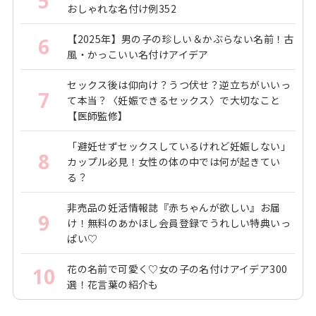
5
おしゃれな名付け例352
うデータもあります。まずはパートナーと気持ちを共有
し、精神的にも身体的にも落ち着いてから、今後の妊娠
【2025年】男の子の珍しい＆かぶらない名前！古
6
を考えましょう。
風・かっこいい名付けアイデア
セックス後は仰向け？うつ伏せ？逆立ちがいいっ
7
て本当？〈妊娠できるセックス〉で大切なこと
*Smith LF, Ewings PD, Quinlan C. Incidence of pregnancy after
【医師監修】
expectant, medical, or surgical management of spontaneous
「避妊せずセックスしているけれど妊娠しない」
first trimester miscarriage: long term follow-up of miscarriage
8
カップル必見！女性の体の中では何が起きてい
treatment (MIST) randomised controlled trial. BMJ. 2009 Oct
る？
8;339:b3827. doi: 10.1136/bmj.b3827. PMID: 19815581; PMCID:
非売品の妊活情報誌『赤ちゃんが欲しい』お届
PMC2759436.
9
け！無料のあかほし会員登録でうれしい特典いっ
ぱい♡
取材・文／村田弥生
花の名前で可愛く♡女の子の名付けアイデア300
10
選！花言葉の紹介も