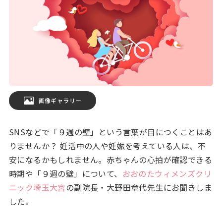
画像ギャラリー
SNSなどで「９週の壁」という言葉が目につくことはあ
りませんか？ 妊活中の人や妊娠を考えている人は、不
安になるかもしれません。赤ちゃんの心拍が確認できる
時期や「９週の壁」について、
おおのたウィメンズクリ
ニック埼玉大宮
の副院長・大野田章代先生にお聞きしま
した。