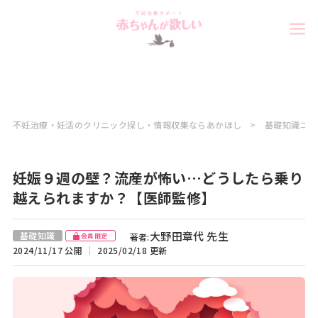
不妊治療・妊活のクリニック探し・情報収集ならあかほし
基礎知識コラ
妊娠９週の壁？流産が怖い…どうしたら乗り
越えられますか？【医師監修】
大野田章代 先生
基礎知識
著者:
会員限定
2024/11/17 公開
2025/02/18 更新