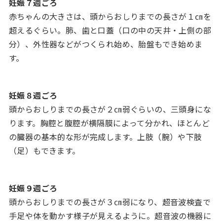
妊娠７週ごろ
赤ちゃんの大きさは、頭からおしりまでの長さが１㎝を
超えるぐらい。肺、歯と口蓋（口の中の天井・上側の部
分）、外性器などがつくられ始め、胎盤もでき始めま
す。
妊娠８週ごろ
頭からおしりまでの長さが２㎝弱ぐらいの、三頭身にな
ります。胸腔と腹腔が横隔膜によって分かれ、ほとんど
の臓器の基本的な形が完成します。上肢（腕）や下肢
（足）もできます。
妊娠９週ごろ
頭からおしりまでの長さが３㎝弱になり、超音波検査で
手足や体を動かす様子が見えるように。超音波の機器に