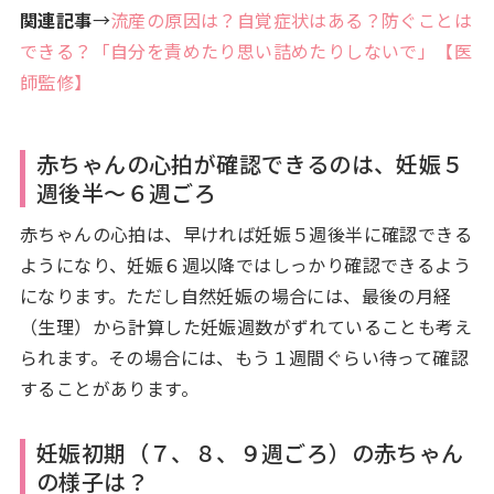
関連記事
→
流産の原因は？自覚症状はある？防ぐことは
できる？「自分を責めたり思い詰めたりしないで」【医
師監修】
赤ちゃんの心拍が確認できるのは、妊娠５
週後半～６週ごろ
赤ちゃんの心拍は、早ければ妊娠５週後半に確認できる
ようになり、妊娠６週以降ではしっかり確認できるよう
になります。ただし自然妊娠の場合には、最後の月経
（生理）から計算した妊娠週数がずれていることも考え
られます。その場合には、もう１週間ぐらい待って確認
することがあります。
妊娠初期（７、８、９週ごろ）の赤ちゃん
の様子は？