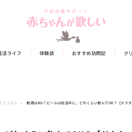
妊活ライフ
体験談
おすすめ訪問記
ク
イフコラム
飲酒はNG？ビールは妊活中に、どれくらい飲んでOK？【ドク