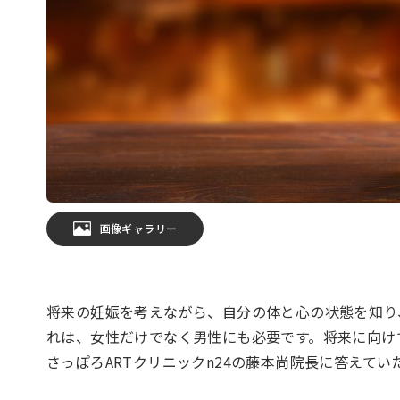
画像ギャラリー
将来の妊娠を考えながら、自分の体と心の状態を知り
れは、女性だけでなく男性にも必要です。将来に向け
さっぽろARTクリニックn24の藤本尚院長に答えてい