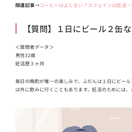
関連記事
→
コーヒーはよくない？カフェインは妊活・
【質問】１日にビール２缶な
＜質問者データ＞
男性32歳
妊活歴３ヶ月
毎日の晩酌が唯一の楽しみで、ふだんは１日にビール
は外に飲みに行くこともあります。妊活のためには、