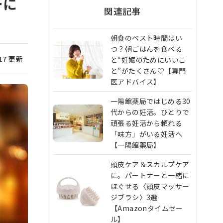
ーに
関連記事
朝食のベスト時間はい
つ？朝ごはんを食べる
/17 更新
と“妊娠のためにいいこ
と”がたくさん♡【専門
医アドバイス】
一陽館薬局ではじめる30
代からの妊活。ひとりで
頑張る妊活から頼れる
「味方」がいる妊活へ
【一陽館薬局】
頭皮ケア＆スカルプケア
に。パートナーと一緒に
ほぐせる〈頭皮マッサー
ジブラシ〉3選
【Amazonタイムセー
ル】