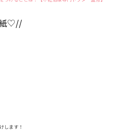
紙♡//
けします！