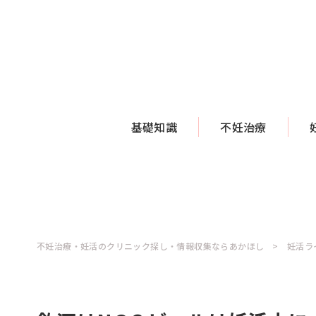
基礎知識
不妊治療
不妊治療・妊活のクリニック探し・情報収集ならあかほし
妊活ラ