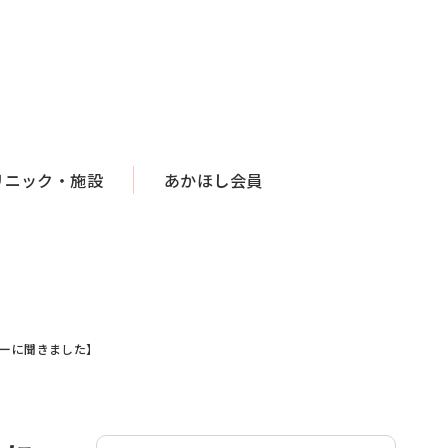
リニック・施設
あかほし会員
ターに聞きました】