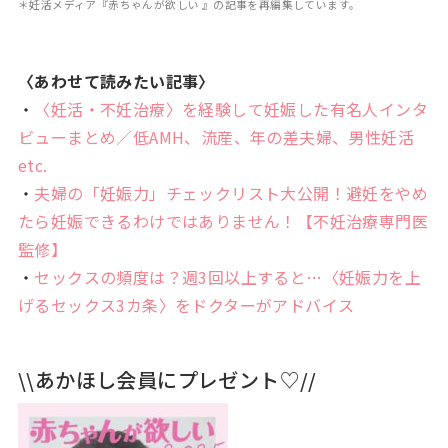
＊妊活メディア『赤ちゃんが欲しい 』の記事を再編集しています。
〈あわせて読みたい記事〉
・
〈妊活・不妊治療〉を経験して妊娠した有名人インタ
ビューまとめ／低AMH、流産、年の差夫婦、男性妊活
etc.
・
夫婦の「妊娠力」チェックリスト大公開！避妊をやめ
たら妊娠できるわけではありません！【不妊治療専門医
監修】
・
セックスの頻度は？週3回以上すると…〈妊娠力を上
げるセックス3カ条〉をドクターがアドバイス
\\あかほし会員にプレゼント♡//