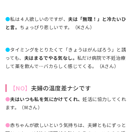
●
私は４人欲しいのですが、
夫は「無理！」と冷たいひ
と言。
ちょっぴり悲しいです。（Kさん）
●
タイミングをとりたくて「きょうはがんばろう」と誘
っても、
夫はまるでやる気なし。
私だけ病院で不妊治療
して薬を飲んで…バカらしく感じてくる。（Aさん）
【NO】
夫婦の温度差ナシです
●
夫はいつも私を気にかけてくれ、
妊活に協力してくれ
ます。（Mさん）
●
赤ちゃんが欲しいという気持ちは、夫婦ともにずっと