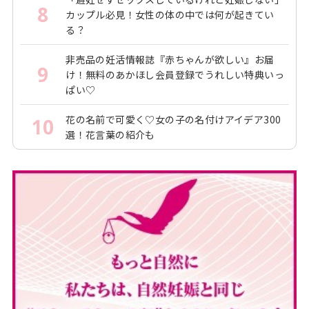
8
カップル必見！女性の体の中では何が起きてい
る？
非売品の妊活情報誌『赤ちゃんが欲しい』お届
9
け！無料のあかほし会員登録でうれしい特典いっ
ぱい♡
花の名前で可愛く♡女の子の名付けアイデア300
10
選！花言葉の紹介も