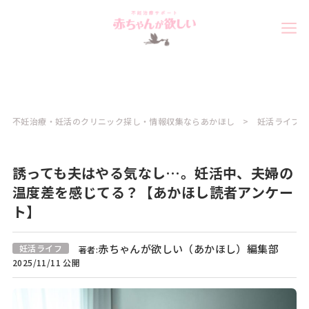
不妊治療・妊活のクリニック探し・情報収集ならあかほし
妊活ライフコ
誘っても夫はやる気なし…。妊活中、夫婦の
温度差を感じてる？【あかほし読者アンケー
ト】
赤ちゃんが欲しい（あかほし）編集部
妊活ライフ
著者:
2025/11/11 公開