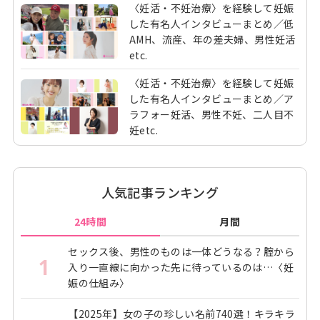
〈妊活・不妊治療〉を経験して妊娠
した有名人インタビューまとめ／低
AMH、流産、年の差夫婦、男性妊活
etc.
〈妊活・不妊治療〉を経験して妊娠
した有名人インタビューまとめ／ア
ラフォー妊活、男性不妊、二人目不
妊etc.
人気記事ランキング
24時間
月間
セックス後、男性のものは一体どうなる？腟から
1
入り一直線に向かった先に待っているのは…〈妊
娠の仕組み〉
【2025年】女の子の珍しい名前740選！キラキラ