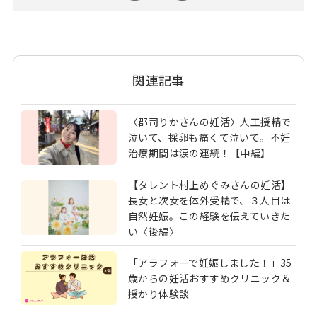
関連記事
〈郡司りかさんの妊活〉人工授精で
泣いて、採卵も痛くて泣いて。不妊
治療期間は涙の連続！【中編】
【タレント村上めぐみさんの妊活】
長女と次女を体外受精で、３人目は
自然妊娠。この経験を伝えていきた
い〈後編〉
「アラフォーで妊娠しました！」35
歳からの妊活おすすめクリニック＆
授かり体験談