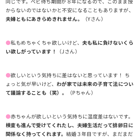
同じです。ベビ待ち期間が８年になるので、このまま授
からないのではないかと不安になることもありますが、
夫婦ともにあきらめきれません。
（Yさん）
●
私もめちゃくちゃ欲しいけど、
夫も私に負けないくら
い欲しがっています！
（Jさん）
●
欲しいという気持ちに差はないと思っています！ ち
ょっと気が早いけど、
わが家では未来の子育て法につい
て議論することも（笑）。
（Pちゃん）
●
赤ちゃんが欲しいという気持ちに温度差はないです。
検査も進んで受けてくれたし、夫婦生活だって排卵日に
関係なく持ってくれます。
結婚３年目ですが、まだまだ