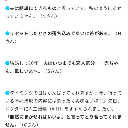
●
夫は
簡単にできるもの
と思っていて、私のようにあせ
っていません。（Nさん）
●
リセットしたときの落ち込みぐあいに差がある。
（N
さん）
●
結婚して10年。
夫はいつまでも恋人気分…。赤ちゃ
ん、欲しいよ～。
（Sさん）
●
タイミングの日はがんばってくれますが、今、行って
いる不妊治療の内容にはまったく興味ない様子。先日、
ドクターに人工授精（AIH）をすすめられましたが、
「自然にまかせればいいよ」と言ってとり合ってくれま
せん。
（Cさん）