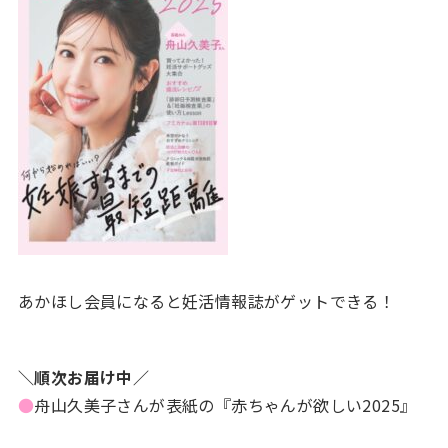
あかほし会員になると妊活情報誌がゲットできる！
＼順次お届け中／
●
舟山久美子さんが表紙の『赤ちゃんが欲しい2025』