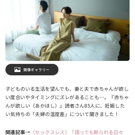
画像ギャラリー
子どものいる生活を望んでも、妻と夫で赤ちゃんが欲し
い度合いやタイミングにズレがあることも…。『赤ちゃ
んが欲しい（あかほし）』読者さん85人に、妊娠した
い気持ちの「夫婦の温度差」について聞きました！
関連記事
→
〈セックスレス〉「誘っても断られる日々