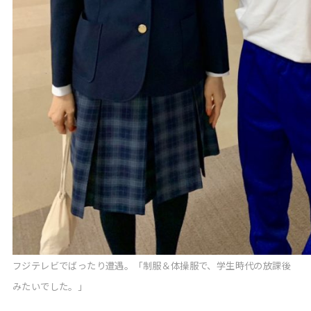
フジテレビでばったり遭遇。「制服＆体操服で、学生時代の放課後
みたいでした。」