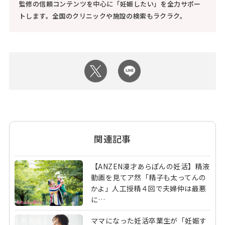
監修の信頼コンテンツを中心に「妊娠したい」を全力サポー
トします。全国のクリニックや施設の検索もラクラク。
関連記事
【ANZEN漫才あらぽんの妊活】精液
動画を見てア然「精子も太ってんの
かよ」人工授精４回で夫婦仲は最悪
に…
ママになった妊活卒業生が「妊娠す