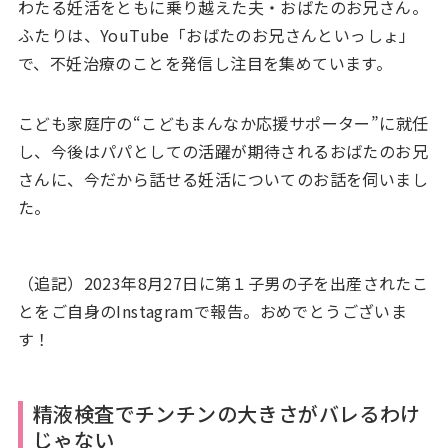
わたる妊活をともに乗り越えた夫・おばたのお兄さん。
ふたりは、YouTube「おばたのお兄さんといっしょ」
で、不妊治療のことを発信し注目を集めています。
こども家庭庁の“こどもまんなか応援サポーター”に就任
し、今後はパパとしての活躍が期待されるおばたのお兄
さんに、今だから話せる妊活についてのお話を伺いまし
た。
（追記）2023年8月27日に第１子男の子を出産されたこ
とをご自身のInstagramで報告。おめでとうございま
す！
精液検査でチンチンの大きさがバレるわけ
じゃない