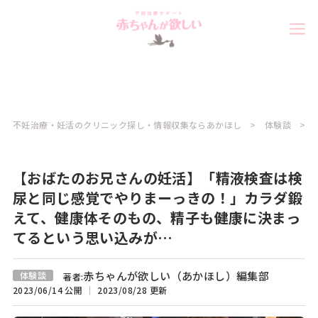
不妊治療・妊活のクリニック探し・情報収集ならあかほし
体験談
【おばたのお兄さんの妊活】「精液検査は検
尿と同じ感覚でやりまーっきの！」カラダ鍛
えて、健康体そのもの、精子も健康に決まっ
てるという思い込みが…
赤ちゃんが欲しい（あかほし）編集部
体験談
著者:
2023/06/14 公開
2023/08/28 更新