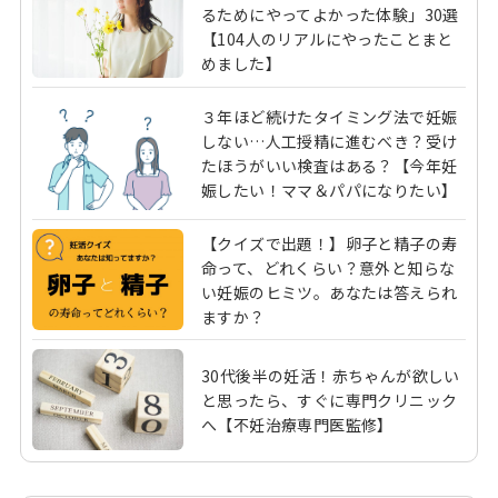
るためにやってよかった体験」30選
【104人のリアルにやったことまと
めました】
３年ほど続けたタイミング法で妊娠
しない…人工授精に進むべき？受け
たほうがいい検査はある？【今年妊
娠したい！ママ＆パパになりたい】
【クイズで出題！】卵子と精子の寿
命って、どれくらい？意外と知らな
い妊娠のヒミツ。あなたは答えられ
ますか？
30代後半の妊活！赤ちゃんが欲しい
と思ったら、すぐに専門クリニック
へ【不妊治療専門医監修】