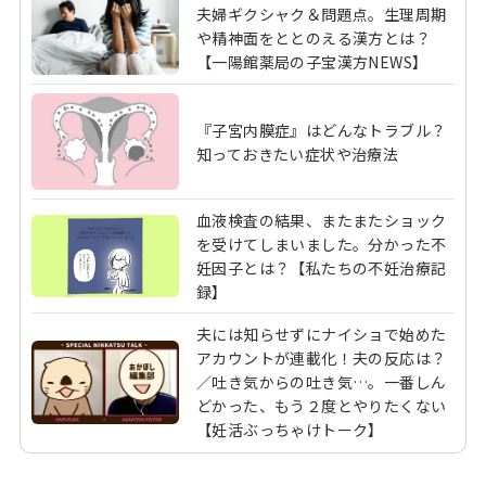
夫婦ギクシャク＆問題点。生理周期
や精神面をととのえる漢方とは？
【一陽館薬局の子宝漢方NEWS】
『子宮内膜症』はどんなトラブル？
知っておきたい症状や治療法
血液検査の結果、またまたショック
を受けてしまいました。分かった不
妊因子とは？【私たちの不妊治療記
録】
夫には知らせずにナイショで始めた
アカウントが連載化！夫の反応は？
／吐き気からの吐き気…。一番しん
どかった、もう２度とやりたくない
【妊活ぶっちゃけトーク】