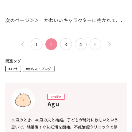
次のページ＞＞ かわいいキャラクターに抱かれて、、
1
2
3
4
5
関連タグ
#30代
#有名人・ブログ
profile
Agu
36歳のとき、46歳の夫と結婚。子どもが絶対に欲しいという
思いで、結婚後すぐに妊活を開始。不妊治療クリニックで卵