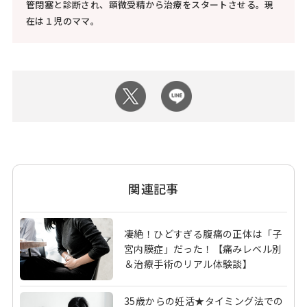
管閉塞と診断され、顕微受精から治療をスタートさせる。現
在は１児のママ。
関連記事
凄絶！ひどすぎる腹痛の正体は「子
宮内膜症」だった！【痛みレベル別
＆治療手術のリアル体験談】
35歳からの妊活★タイミング法での