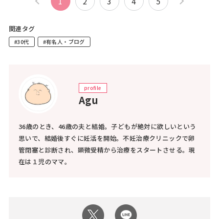
1
2
3
4
5
関連タグ
#30代
#有名人・ブログ
profile
Agu
36歳のとき、46歳の夫と結婚。子どもが絶対に欲しいという
思いで、結婚後すぐに妊活を開始。不妊治療クリニックで卵
管閉塞と診断され、顕微受精から治療をスタートさせる。現
在は１児のママ。