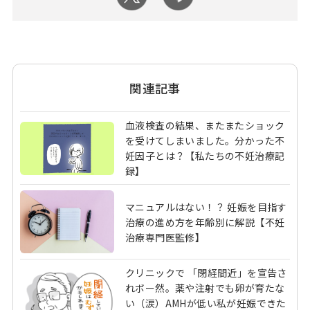
関連記事
血液検査の結果、またまたショック
を受けてしまいました。分かった不
妊因子とは？【私たちの不妊治療記
録】
マニュアルはない！？ 妊娠を目指す
治療の進め方を年齢別に解説【不妊
治療専門医監修】
クリニックで 「閉経間近」を宣告さ
れボー然。薬や注射でも卵が育たな
い（涙）AMHが低い私が妊娠できた