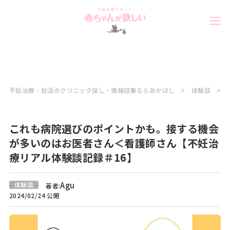
不妊治療・妊活のクリニック探し・情報収集ならあかほし
体験談
これも病院選びのポイントかも。接する機会
が多いのはお医者さん＜看護師さん【不妊治
療リアル体験談記録＃16】
Agu
体験談
著者:
2024/02/24 公開