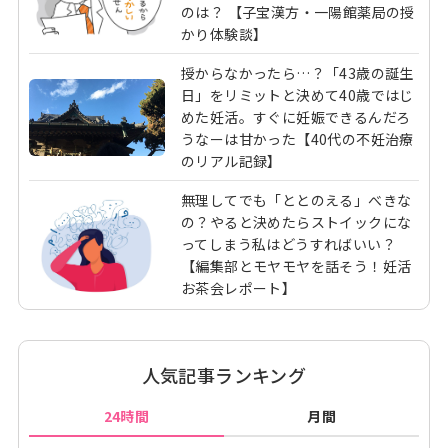
のは？ 【子宝漢方・一陽館薬局の授
かり体験談】
授からなかったら…？「43歳の誕生
日」をリミットと決めて40歳ではじ
めた妊活。すぐに妊娠できるんだろ
うなーは甘かった【40代の不妊治療
のリアル記録】
無理してでも「ととのえる」べきな
の？やると決めたらストイックにな
ってしまう私はどうすればいい？
【編集部とモヤモヤを話そう！妊活
お茶会レポート】
人気記事ランキング
24時間
月間