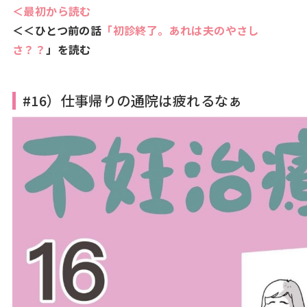
＜最初から読む
＜＜ひとつ前の話
「初診終了。あれは夫のやさし
さ？？
」を読む
#16）仕事帰りの通院は疲れるなぁ