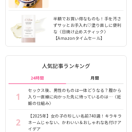
半額でお買い得なものも！手を汚さ
ずサッとお手入れ♡塗り直しに便利
な〈日焼け止めスティック〉
【Amazonタイムセール】
人気記事ランキング
24時間
月間
セックス後、男性のものは一体どうなる？腟から
1
入り一直線に向かった先に待っているのは…〈妊
娠の仕組み〉
【2025年】女の子の珍しい名前740選！キラキラ
2
ネームじゃない、かわいい＆おしゃれな名付けア
イデア