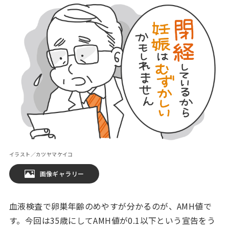
イラスト／カツヤマケイコ
画像ギャラリー
血液検査で卵巣年齢のめやすが分かるのが、AMH値で
す。今回は35歳にしてAMH値が0.1以下という宣告をう