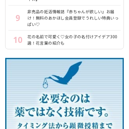
非売品の妊活情報誌『赤ちゃんが欲しい』お届
9
け！無料のあかほし会員登録でうれしい特典いっ
ぱい♡
花の名前で可愛く♡女の子の名付けアイデア300
10
選！花言葉の紹介も