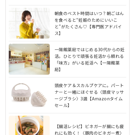
朝食のベスト時間はいつ？朝ごはん
を食べると“妊娠のためにいいこ
と”がたくさん♡【専門医アドバイ
ス】
一陽館薬局ではじめる30代からの妊
活。ひとりで頑張る妊活から頼れる
「味方」がいる妊活へ【一陽館薬
局】
頭皮ケア＆スカルプケアに。パート
ナーと一緒にほぐせる〈頭皮マッサ
ージブラシ〉3選【Amazonタイム
セール】
【腸活レシピ】ビネガーが腸にも疲
れにも効く！〈豚肉のビネガー煮〉