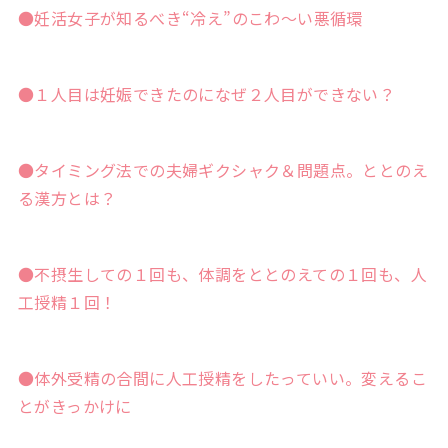
●妊活女子が知るべき“冷え”のこわ～い悪循環
●１人目は妊娠できたのになぜ２人目ができない？
●タイミング法での夫婦ギクシャク＆問題点。ととのえ
る漢方とは？
●不摂生しての１回も、体調をととのえての１回も、人
工授精１回！
●体外受精の合間に人工授精をしたっていい。変えるこ
とがきっかけに