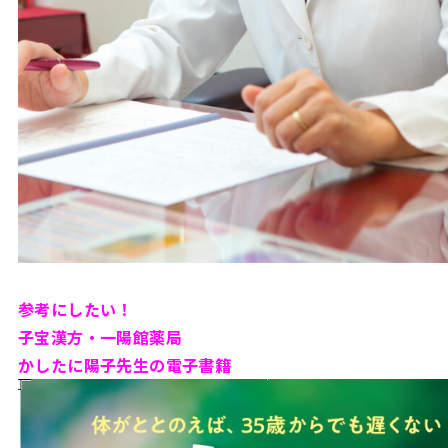
参考にしたい！
子宝漢方・一陽館薬局
かしたに陽子先生の電子書籍