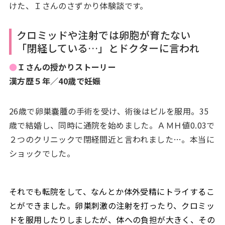
けた、Ｉさんのさずかり体験談です。
クロミッドや注射では卵胞が育たない
「閉経している…」とドクターに言われ
●
Ｉさんの授かりストーリー
漢方歴５年／40歳で妊娠
26歳で卵巣嚢腫の手術を受け、術後はピルを服用。35
歳で結婚し、同時に通院を始めました。ＡＭＨ値0.03で
２つのクリニックで閉経間近と言われました…。本当に
ショックでした。
それでも転院をして、なんとか体外受精にトライするこ
とができました。卵巣刺激の注射を打ったり、クロミッ
ドを服用したりしましたが、体への負担が大きく、その