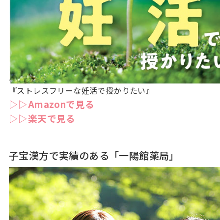
『ストレスフリーな妊活で授かりたい』
▷▷Amazonで見る
▷▷楽天で見る
子宝漢方で実績のある「一陽館薬局」