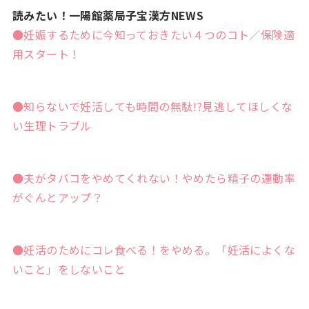
読みたい！一陽館薬局子宝漢方NEWS
●妊娠するために今知っておきたい４つのコト／保険適
用スタート！
●知らないで妊活しても時間の無駄!?見逃してほしくな
い生理トラブル
●夫がタバコをやめてくれない！やめたら精子の運動率
がぐんとアップ？
●妊活のためにコレ食べる！をやめる。「妊活によくな
いこと」をしないこと