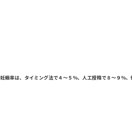
の妊娠率は、タイミング法で４～５％、人工授精で８～９％、