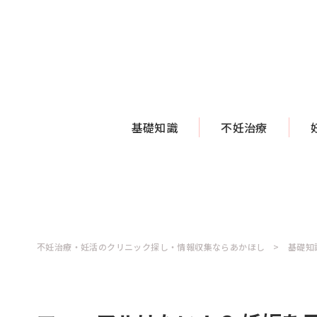
基礎知識
不妊治療
不妊治療・妊活のクリニック探し・情報収集ならあかほし
基礎知