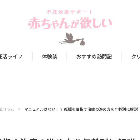
妊活ライフ
体験談
おすすめ訪問記
ク
識コラム
マニュアルはない！？ 妊娠を目指す治療の進め方を年齢別に解説