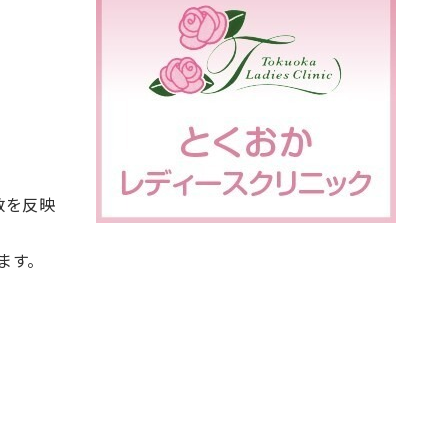
数を反映
ます。