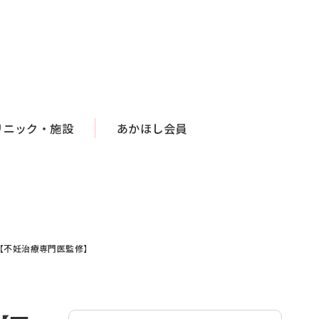
リニック・施設
あかほし会員
【不妊治療専門医監修】