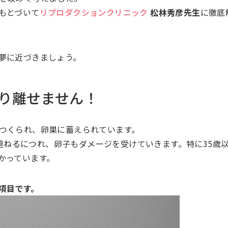
もとづいて
リプロダクションクリニック
松林秀彦先生
に徹底
夢に近づきましょう。
り離せません！
つくられ、卵巣に蓄えられています。
を重ねるにつれ、卵子もダメージを受けていきます。特に35歳
かっています。
項目です。