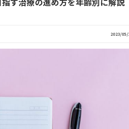
目指す治療の進め方を年齢別に解説
2023/05