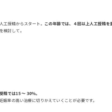
人工授精からスタート。
この年齢では、４回以上人工授精を
を検討して。
では15 ～ 30％。
妊娠率の高い治療に切りかえていくことが必要です。