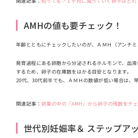
関連記事：
知ってる？１ヶ月に減っていく卵子はどれくら
AMHの値も要チェック！
年齢とともにチェックしたいのが、ＡＭＨ（アンチミ
発育過程にある卵胞から分泌されるホルモンで、血液
するため、卵子の在庫数をはかる目安となります。
20代、30代前半でも、ＡＭＨの数値が低い場合は
関連記事：
卵巣の中の「AMH」から卵子の残数をチ
世代別妊娠率＆ ステップア