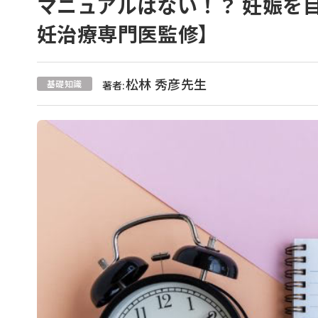
マニュアルはない！？ 妊娠を
妊治療専門医監修】
松林 秀彦先生
基礎知識
著者: