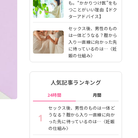
も。“かかりつけ医”をも
つことがいい理由【ドク
ターアドバイス】
セックス後、男性のもの
は一体どうなる？腟から
入り一直線に向かった先
に待っているのは…〈妊
娠の仕組み〉
人気記事ランキング
24時間
月間
セックス後、男性のものは一体ど
うなる？腟から入り一直線に向か
1
った先に待っているのは…〈妊娠
の仕組み〉