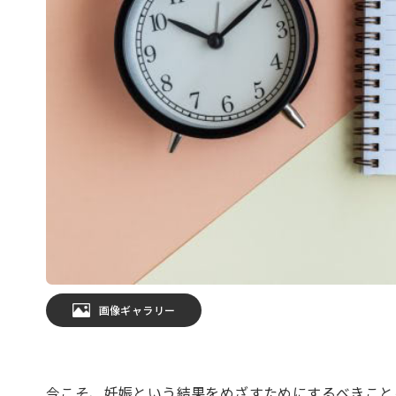
画像ギャラリー
今こそ、妊娠という結果をめざすためにするべきこと