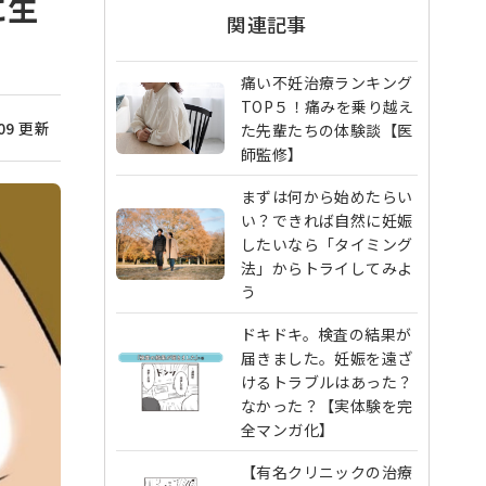
に生
関連記事
痛い不妊治療ランキング
TOP５！痛みを乗り越え
/09 更新
た先輩たちの体験談【医
師監修】
まずは何から始めたらい
い？できれば自然に妊娠
したいなら「タイミング
法」からトライしてみよ
う
ドキドキ。検査の結果が
届きました。妊娠を遠ざ
けるトラブルはあった？
なかった？【実体験を完
全マンガ化】
【有名クリニックの治療