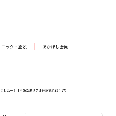
リニック・施設
あかほし会員
ました…！【不妊治療リアル体験談記録＃17】