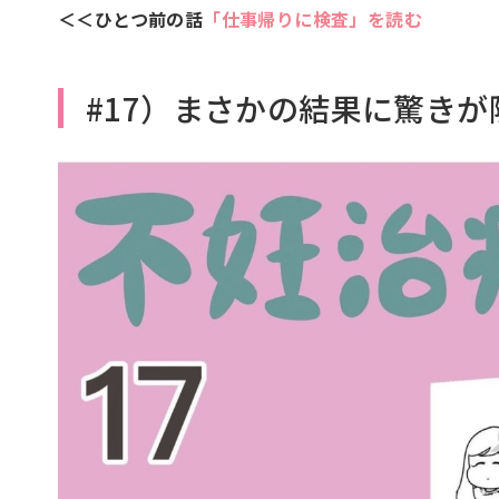
＜＜ひとつ前の話
「仕事帰りに検査」を読む
#17）まさかの結果に驚き