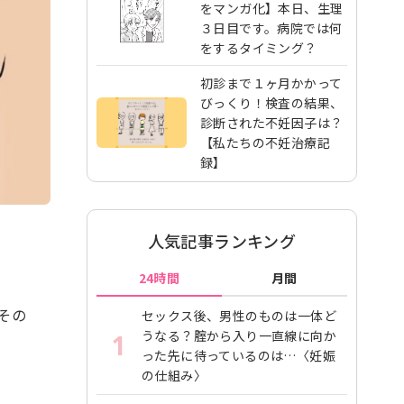
をマンガ化】本日、生理
３日目です。病院では何
をするタイミング？
初診まで１ヶ月かかって
びっくり！検査の結果、
診断された不妊因子は？
【私たちの不妊治療記
録】
人気記事ランキング
24時間
月間
その
セックス後、男性のものは一体ど
うなる？腟から入り一直線に向か
1
った先に待っているのは…〈妊娠
の仕組み〉