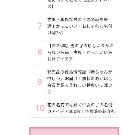
ス】
古風・和風な男の子の名前を厳
7
選！かっこいい・おしゃれな名付
け例352
【2025年】男の子の珍しい＆かぶ
8
らない名前！古風・かっこいい名
付けアイデア
非売品の妊活情報誌『赤ちゃんが
欲しい』お届け！無料のあかほし
9
会員登録でうれしい特典いっぱい
♡
花の名前で可愛く♡女の子の名付
10
けアイデア300選！花言葉の紹介も