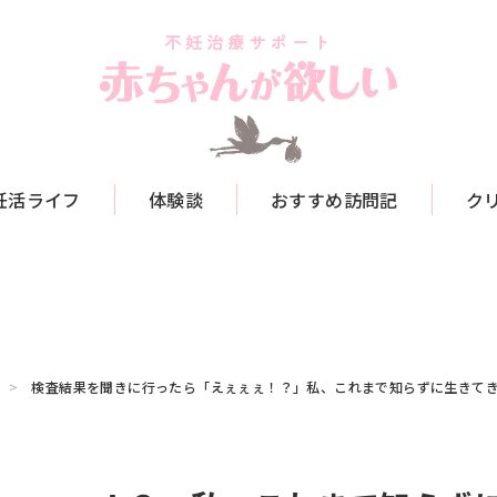
妊活ライフ
体験談
おすすめ訪問記
ク
検査結果を聞きに行ったら「えぇぇぇ！？」私、これまで知らずに生きてき