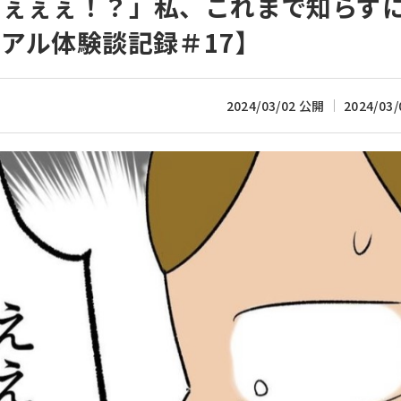
えぇぇぇ！？」私、これまで知らず
アル体験談記録＃17】
2024/03/02 公開
2024/03