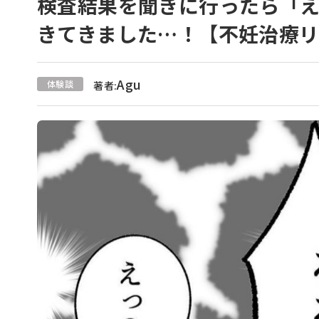
検査結果を聞きに行ったら「
きてきました…！【不妊治療リ
Agu
体験談
著者: