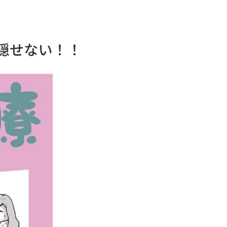
が隠せない！！