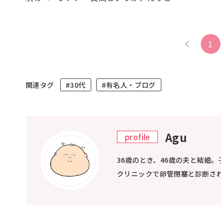
1
関連タグ
#30代
#有名人・ブログ
Agu
profile
36歳のとき、46歳の夫と結婚
クリニックで卵管閉塞と診断さ