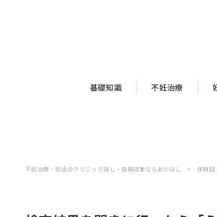
基礎知識
不妊治療
不妊治療・妊活のクリニック探し・情報収集ならあかほし
体験談