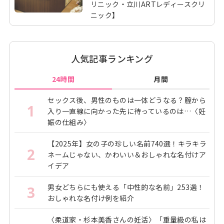
リニック・立川ARTレディースクリ
ニック】
人気記事ランキング
24時間
月間
セックス後、男性のものは一体どうなる？腟から
1
入り一直線に向かった先に待っているのは…〈妊
娠の仕組み〉
【2025年】女の子の珍しい名前740選！キラキラ
2
ネームじゃない、かわいい＆おしゃれな名付けア
イデア
男女どちらにも使える「中性的な名前」253選！
3
おしゃれな名付け例を紹介
〈柔道家・杉本美香さんの妊活〉「重量級の私は