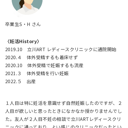
卒業生S・H さん
〈妊活History〉
2019.10 立川ART レディースクリニックに通院開始
2020.４ 体外受精するも着床せず
2020.10 体外受精で妊娠するも流産
2021.３ 体外受精を行い妊娠
2022.５ 出産
１人目は特に妊活を意識せず自然妊娠したのですが、２
人目が欲しいと思ったときになかなか授かりませんでし
た。友人が２人目不妊の相談で立川ARTレディースクリ
ニックに通っており、よい感じのクリニックだったとい