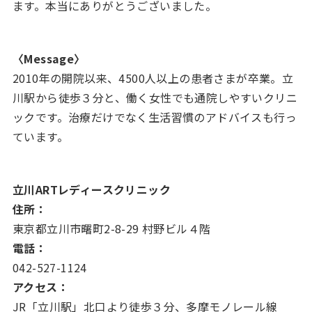
ます。本当にありがとうございました。
〈Message〉
2010年の開院以来、4500人以上の患者さまが卒業。立
川駅から徒歩３分と、働く女性でも通院しやすいクリニ
ックです。治療だけでなく生活習慣のアドバイスも行っ
ています。
立川ARTレディースクリニック
住所：
東京都立川市曙町2-8-29 村野ビル４階
電話：
042-527-1124
アクセス：
JR「立川駅」北口より徒歩３分、多摩モノレール線