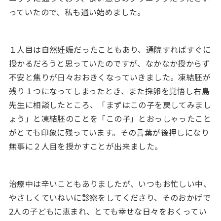
っていたので、私も通い始めました。
１人目は自然妊娠だったこともあり、通院すればすぐに
授かるだろうと思っていたのですが、なかなか授からず
不安と焦りが日々おおきくなっていきました。凍結胚が
残り１つになってしまったとき、また採卵を覚悟し右島
先生に相談したところ、「まずはこの子を戻してみまし
ょう」と凍結胚のことを「この子」とおっしゃったこと
がとても印象に残っています。その言葉が後押しになり
無事に２人目を授かすことが出来ました。
治療中は辛いこともありましたが、いつもお忙しい中、
やさしくていねいに診察をしてくださり、そのおかげで
2人の子どもに恵まれ、とても幸せな日々をおくってい