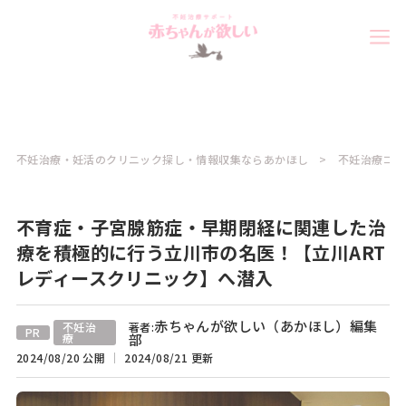
不妊治療・妊活のクリニック探し・情報収集ならあかほし
不妊治療コラ
不育症・子宮腺筋症・早期閉経に関連した治
療を積極的に行う立川市の名医！【立川ART
レディースクリニック】へ潜入
赤ちゃんが欲しい（あかほし）編集
不妊治
著者:
PR
療
部
2024/08/20 公開
2024/08/21 更新