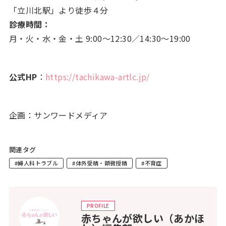
「立川北駅」より徒歩４分
診療時間：
月・火・水・金・土 9:00～12:30／14:30～19:00
公式HP
：
https://tachikawa-artlc.jp/
企画：サンワードメディア
関連タグ
#婦人科トラブル
#体外受精・顕微授精
#不育症
PROFILE
赤ちゃんが欲しい（あかほ