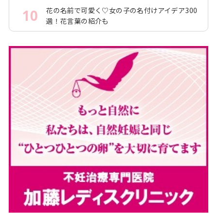
花の名前で可愛く♡女の子の名付けアイデア300
10
選！花言葉の紹介も