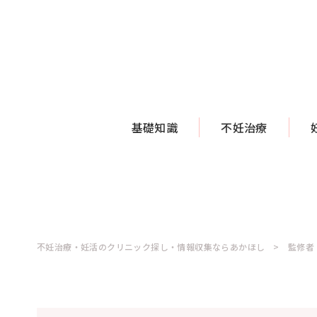
基礎知識
不妊治療
不妊治療・妊活のクリニック探し・情報収集ならあかほし
監修者