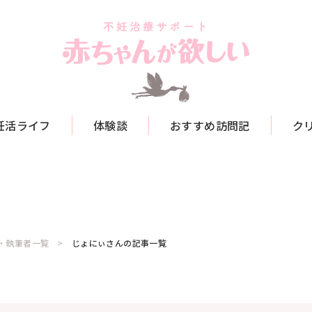
妊活ライフ
体験談
おすすめ訪問記
ク
・執筆者一覧
じょにぃさんの記事一覧