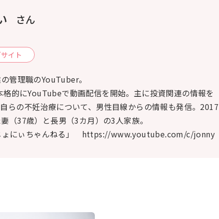
ぃ
さん
ブサイト
の管理職のYouTuber。
り本格的にYouTubeで動画配信を開始。主に投資関連の情報を
自らの不妊治療について、男性目線からの情報も発信。2017
妻（37歳）と長男（3カ月）の3人家族。
じょにぃちゃんねる」 https://www.youtube.com/c/jonny