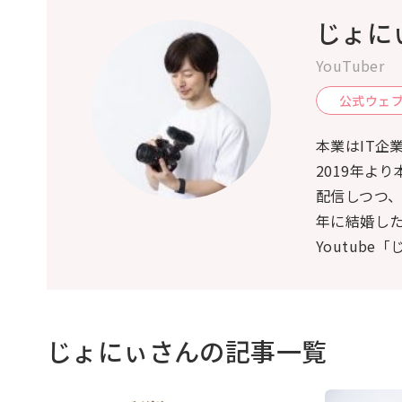
じょに
YouTuber
公式ウェ
本業はIT企業
2019年よ
配信しつつ、
年に結婚した
Youtube「
じょにぃさんの記事一覧