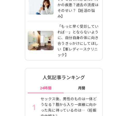
かの疾患？過去の流産は
そのせい？【妊活の悩
み】
「もっと早く受診してい
れば…」とならないよう
に、自分自身の体に向き
合うきっかけにしてほし
い【峯レディースクリニ
ック】
人気記事ランキング
24時間
月間
セックス後、男性のものは一体ど
うなる？腟から入り一直線に向か
1
った先に待っているのは…〈妊娠
の仕組み〉