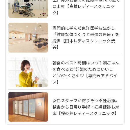
に上昇【髙橋レディースクリニッ
ク】
専門的に学んだ東洋医学も生かし
「健康な体づくりと最進の医療」を
提供【田中レディスクリニック渋
谷】
朝食のベスト時間はいつ？朝ごはん
を食べると“妊娠のためにいいこ
と”がたくさん♡【専門医アドバイ
ス】
女性スタッフが寄りそう不妊治療。
検査から日帰り手術・妊婦健診も対
応【桜の芽レディースクリニック】