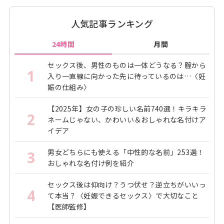
人気記事ランキング
24時間
月間
セックス後、男性のものは一体どうなる？腟から
1
入り一直線に向かった先に待っているのは…〈妊
娠の仕組み〉
【2025年】女の子の珍しい名前740選！キラキラ
2
ネームじゃない、かわいい＆おしゃれな名付けア
イデア
男女どちらにも使える「中性的な名前」253選！
3
おしゃれな名付け例を紹介
セックス後は仰向け？うつ伏せ？逆立ちがいいっ
4
て本当？〈妊娠できるセックス〉で大切なこと
【医師監修】