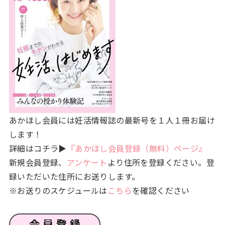
あかほし会員には妊活情報誌の最新号を１人１冊お届け
します！
詳細はコチラ▶
『あかほし会員登録（無料）ページ』
新規会員登録、
アンケート
より住所を登録ください。登
録いただいた住所にお送りします。
※お送りのスケジュールは
こちら
を確認ください