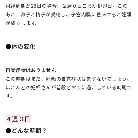
月経周期が28日の場合、２週０日ごろが排卵日。この
あと、卵子と精子が受精し、子宮内膜に着床すると妊娠
が成立します。
●
体の変化
自覚症状はありません
この時期はまだ、妊娠の自覚症状はまずないでしょう。
ほとんどの妊婦さんが普段どおりに過ごしている時期で
す。
４週０日
●
どんな時期？