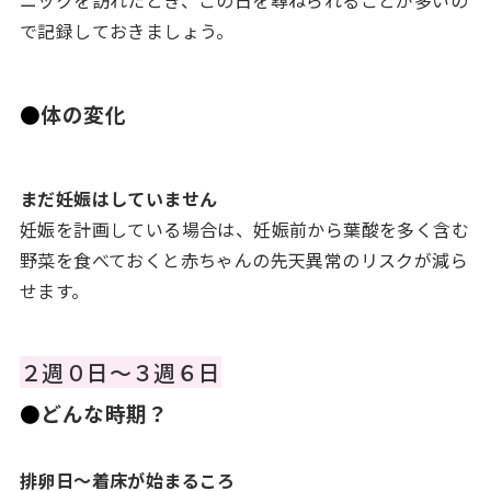
で記録しておきましょう。
●
体の変化
まだ妊娠はしていません
妊娠を計画している場合は、妊娠前から葉酸を多く含む
野菜を食べておくと赤ちゃんの先天異常のリスクが減ら
せます。
２週０日～３週６日
●
どんな時期？
排卵日～着床が始まるころ