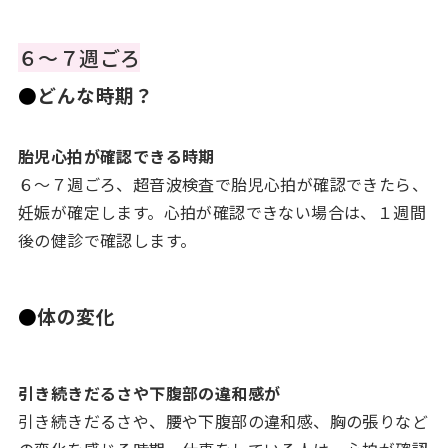
６～７週ごろ
●
どんな時期？
胎児心拍が確認できる時期
６～７週ごろ、超音波検査で胎児心拍が確認できたら、
妊娠が確定します。心拍が確認できない場合は、１週間
後の健診で確認します。
●
体の変化
引き続きだるさや下腹部の違和感が
引き続きだるさや、腰や下腹部の違和感、胸の張りなど