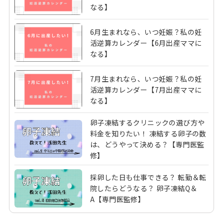
なる】
6月生まれなら、いつ妊娠？私の妊
活逆算カレンダー【6月出産ママに
なる】
7月生まれなら、いつ妊娠？私の妊
活逆算カレンダー【7月出産ママに
なる】
卵子凍結するクリニックの選び方や
料金を知りたい！ 凍結する卵子の数
は、どうやって決める？【専門医監
修】
採卵した日も仕事できる？ 転勤＆転
院したらどうなる？ 卵子凍結Q＆
A【専門医監修】