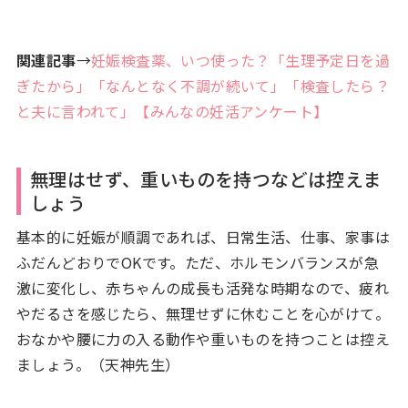
関連記事
→
妊娠検査薬、いつ使った？「生理予定日を過
ぎたから」「なんとなく不調が続いて」「検査したら？
と夫に言われて」【みんなの妊活アンケート】
無理はせず、重いものを持つなどは控えま
しょう
基本的に妊娠が順調であれば、日常生活、仕事、家事は
ふだんどおりでOKです。ただ、ホルモンバランスが急
激に変化し、赤ちゃんの成長も活発な時期なので、疲れ
やだるさを感じたら、無理せずに休むことを心がけて。
おなかや腰に力の入る動作や重いものを持つことは控え
ましょう。（天神先生）