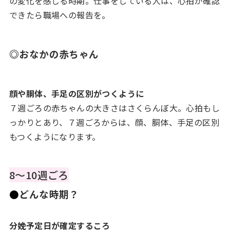
の変化を感じる時期。仕事をしている人は、心拍が確認
できたら職場への報告を。
◎
おなかの赤ちゃん
顔や胴体、手足の区別がつくように
７週ごろの赤ちゃんの大きさはさくらんぼ大。心拍もし
っかりとあり、７週ごろからは、顔、胴体、手足の区別
もつくようになります。
8～10週ごろ
●
どんな時期？
分娩予定日が確定するころ