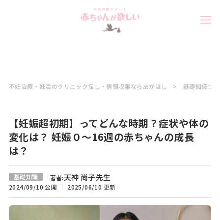
不妊治療・妊活のクリニック探し・情報収集ならあかほし
基礎知識コラ
【妊娠超初期】ってどんな時期？症状や体の
変化は？ 妊娠０～16週の赤ちゃんの成長
は？
天神 尚子先生
基礎知識
著者:
2024/09/10 公開
2025/06/10 更新