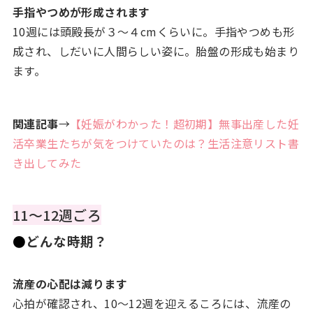
手指やつめが形成されます
10週には頭殿長が３～４cmくらいに。手指やつめも形
成され、しだいに人間らしい姿に。胎盤の形成も始まり
ます。
関連記事
→
【妊娠がわかった！超初期】無事出産した妊
活卒業生たちが気をつけていたのは？生活注意リスト書
き出してみた
11～12週ごろ
●
どんな時期？
流産の心配は減ります
心拍が確認され、10～12週を迎えるころには、流産の