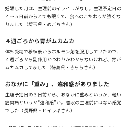
妊娠した月は、生理前のイライラがなし。生理予定日の
４～５日前からとても眠くて、食へのこだわりが強くな
りました（埼玉県・めごちさん）
４週ごろから胃がムカムカ
体外受精で移植後からホルモン剤を服用していたので、
４週ごろから副作用かつわりかわからないけれど、胃が
ムカムカしてました（徳島県・きららさん）
おなかに「重み」、違和感がありました
生理予定日の３日前から、おなかに重みというか、軽い
筋肉痛というか“違和感”が。普段の生理前にはない感覚
でした（長野県・ヒイラギさん）