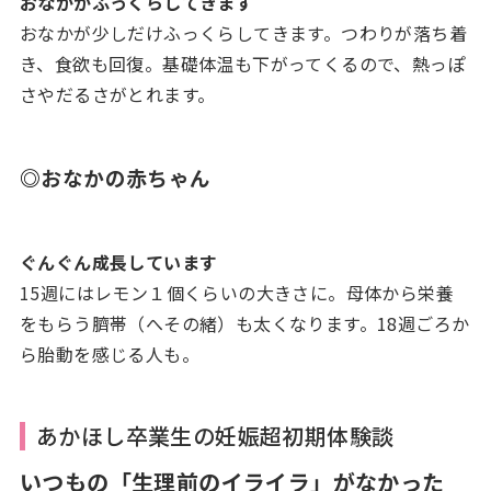
おなかがふっくらしてきます
おなかが少しだけふっくらしてきます。つわりが落ち着
き、食欲も回復。基礎体温も下がってくるので、熱っぽ
さやだるさがとれます。
◎
おなかの赤ちゃん
ぐんぐん成長しています
15週にはレモン１個くらいの大きさに。母体から栄養
をもらう臍帯（へその緒）も太くなります。18週ごろか
ら胎動を感じる人も。
あかほし卒業生の妊娠超初期体験談
いつもの「生理前のイライラ」がなかった