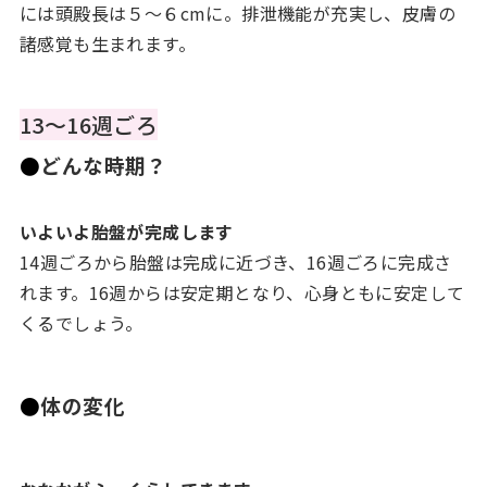
には頭殿長は５～６cmに。排泄機能が充実し、皮膚の
諸感覚も生まれます。
13～16週ごろ
●
どんな時期？
いよいよ胎盤が完成します
14週ごろから胎盤は完成に近づき、16週ごろに完成さ
れます。16週からは安定期となり、心身ともに安定して
くるでしょう。
●
体の変化