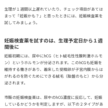
生理が１週間以上遅れていたり、チェック項目があては
まって「妊娠かも？」と思ったときには、妊娠検査薬を
試してみましょう。
妊娠検査薬を試すのは、生理予定日から１週
間後に
妊娠初期には、尿中にhCG（ヒト絨毛性性腺刺激ホルモ
ン）というホルモンが分泌されます。このhCGも妊娠を
維持する働きがあり、着床した受精卵が子宮内膜からは
がれるのを防ぐためにできる絨毛（胎盤のもと）から分
泌されます。
市販の妊娠検査薬は、尿中のhCG濃度に反応して、妊娠
しているかどうかを判定しますが、以下の２タイプがあ