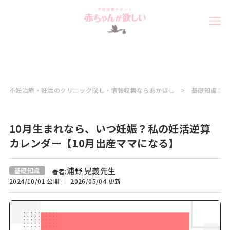
不妊治療・妊活のクリニック探し・情報収集ならあかほし
基礎知識コラ
10月生まれなら、いつ妊娠？私の妊活逆算
カレンダー【10月出産ママになる】
浦野 晃義先生
基礎知識
著者:
2024/10/01 公開
2026/05/04 更新