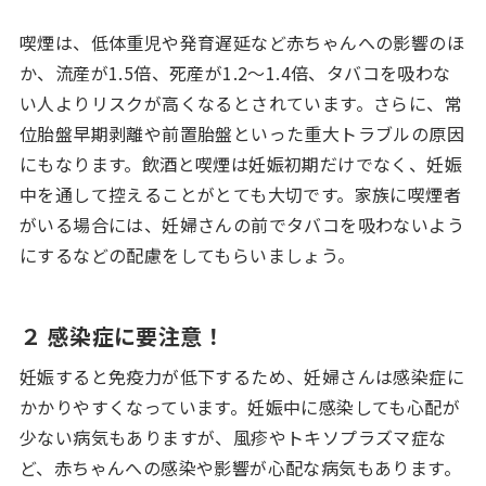
喫煙は、低体重児や発育遅延など赤ちゃんへの影響のほ
か、流産が1.5倍、死産が1.2～1.4倍、タバコを吸わな
い人よりリスクが高くなるとされています。さらに、常
位胎盤早期剥離や前置胎盤といった重大トラブルの原因
にもなります。飲酒と喫煙は妊娠初期だけでなく、妊娠
中を通して控えることがとても大切です。家族に喫煙者
がいる場合には、妊婦さんの前でタバコを吸わないよう
にするなどの配慮をしてもらいましょう。
２ 感染症に要注意！
妊娠すると免疫力が低下するため、妊婦さんは感染症に
かかりやすくなっています。妊娠中に感染しても心配が
少ない病気もありますが、風疹やトキソプラズマ症な
ど、赤ちゃんへの感染や影響が心配な病気もあります。