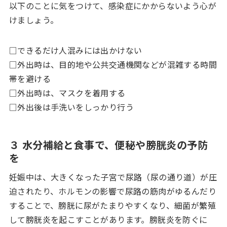
以下のことに気をつけて、感染症にかからないよう心が
けましょう。
□できるだけ人混みには出かけない
□外出時は、目的地や公共交通機関などが混雑する時間
帯を避ける
□外出時は、マスクを着用する
□外出後は手洗いをしっかり行う
３ 水分補給と食事で、便秘や膀胱炎の予防
を
妊娠中は、大きくなった子宮で尿路（尿の通り道）が圧
迫されたり、ホルモンの影響で尿路の筋肉がゆるんだり
することで、膀胱に尿がたまりやすくなり、細菌が繁殖
して膀胱炎を起こすことがあります。膀胱炎を防ぐに