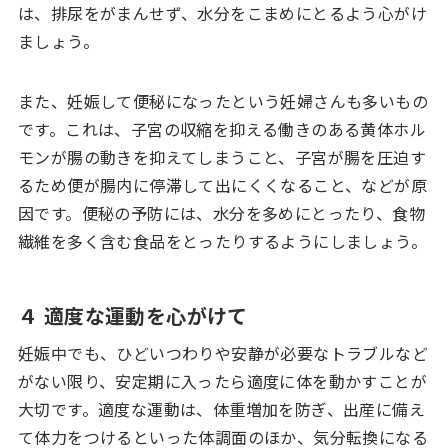
は、排尿をがまんせず、水分をこまめにとるよう心がけ
ましょう。
また、妊娠して便秘になったという妊婦さんも多いもの
です。これは、子宮の収縮を抑える働きのある黄体ホル
モンが腸の動きを抑えてしまうこと、子宮が腸を圧迫す
るため便が腸内に停滞して出にくくなること、などが原
因です。便秘の予防には、水分を多めにとったり、食物
繊維を多く含む食品をとったりするようにしましょう。
４ 適度な運動を心がけて
妊娠中でも、ひどいつわりや安静が必要なトラブルなど
がない限り、安定期に入ったら適度に体を動かすことが
大切です。適度な運動は、体重増加を防ぎ、出産に備え
て体力をつけるといった体調面のほか、気分転換になる