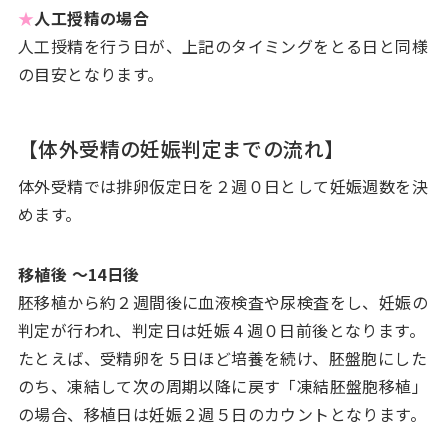
★
人工授精の場合
人工授精を行う日が、上記のタイミングをとる日と同様
の目安となります。
【体外受精の妊娠判定までの流れ】
体外受精では排卵仮定日を２週０日として妊娠週数を決
めます。
移植後 ～14日後
胚移植から約２週間後に血液検査や尿検査をし、妊娠の
判定が行われ、判定日は妊娠４週０日前後となります。
たとえば、受精卵を５日ほど培養を続け、胚盤胞にした
のち、凍結して次の周期以降に戻す「凍結胚盤胞移植」
の場合、移植日は妊娠２週５日のカウントとなります。