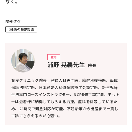
なく。
関連タグ
#妊娠の基礎知識
監修
浦野 晃義先生
院長
育良クリニック院長。産婦人科専門医、麻酔科標榜医、母体
保護法指定医、日本産婦人科遺伝診療学会認定医、新生児蘇
生法専門コースインストラクター、NCPR修了認定者。モット
ーは患者様に納得してもらえる治療。産科を併設しているた
め、24時間で緊急対応が可能、不妊治療から出産まで一貫し
て診てもらえるのが心強い。