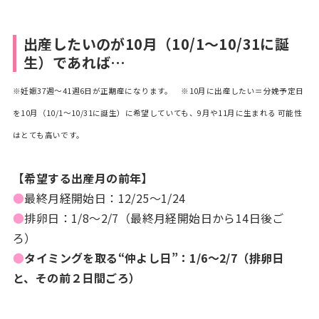
出産したいのが10月（10/1～10/31に誕
生）であれば…
※妊娠37週～41週6日が正期産になります。
※10月に出産したい＝分娩予定日
を10月（10/1～10/31に誕生）に希望していても、9月や11月に生まれる 可能性
はとても高いです。
【希望する出産月の前年】
●
最終月経開始日：12/25～1/24
●
排卵日：1/8～2/7（最終月経開始日から14日後ご
ろ）
●
タイミングを取る“仲よし日”：1/6～2/7（排卵日
と、その前２日間ごろ）