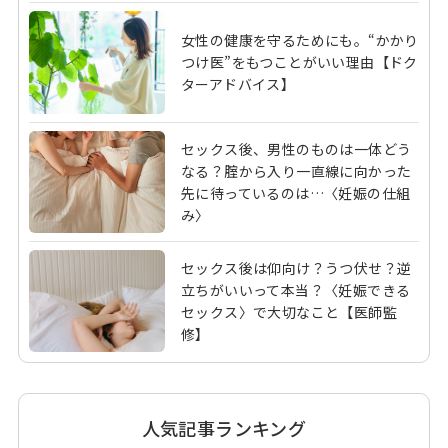
女性の健康を守るためにも。“かかり
つけ医”をもつことがいい理由【ドク
ターアドバイス】
セックス後、男性のものは一体どう
なる？腟から入り一直線に向かった
先に待っているのは…〈妊娠の仕組
み〉
セックス後は仰向け？うつ伏せ？逆
立ちがいいって本当？〈妊娠できる
セックス〉で大切なこと【医師監
修】
人気記事ランキング