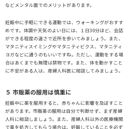
などメンタル面でのメリットがあります。
妊娠中に手軽にできる運動では、ウォーキングがおすす
めです。体調や天気のよい日には、１日30分ほど、会話
ができる程度の速さで近所を歩いてみましょう。また、
マタニティスイミングやマタニティビクス、マタニティ
ヨガなどに通うのもいいですね。ただし、運動をする場
合はあくまでも無理は禁物です。また、体を動かすこと
に不安がある人は、産婦人科医に相談してみましょう。
５ 市販薬の服用は慎重に
妊娠中に薬を服用すると、赤ちゃんに影響を及ぼすこと
があります。市販薬の服用は自分で判断せず、まず産婦
人科に相談しましょう。また、産婦人科以外の医療機関
で薬を処方してもらう場合は、妊娠していることを必ず