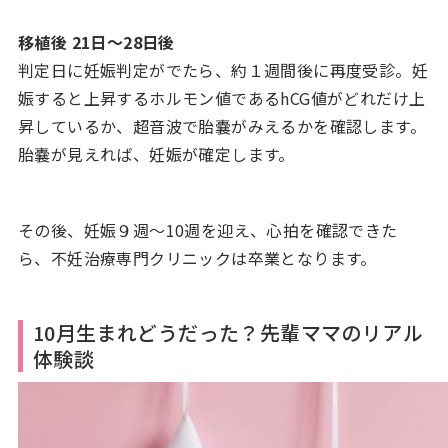
移植後 21日～28日後
判定日に妊娠判定がでたら、約１週間後に再度受診。妊
娠すると上昇するホルモン値であるhCG値がどれだけ上
昇しているか、超音波で胎嚢がみえるかを確認します。
胎嚢が見えれば、妊娠が確定します。
その後、妊娠９週～10週を迎え、心拍を確認できた
ら、不妊治療専門クリニックは卒業となります。
10月生まれどうだった？先輩ママのリアル
体験談