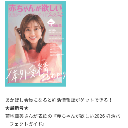
あかほし会員になると妊活情報誌がゲットできる！
★最新号★
菊地亜美さんが表紙の『赤ちゃんが欲しい2026 妊活パ
ーフェクトガイド』