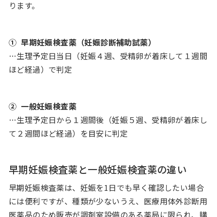
ります。
① 早期妊娠検査薬（妊娠診断補助試薬）
…生理予定日当日（妊娠４週、受精卵が着床して１週間
ほど経過）で判定
② 一般妊娠検査薬
…生理予定日から１週間後（妊娠５週、受精卵が着床し
て２週間ほど経過）を目安に判定
早期妊娠検査薬と一般妊娠検査薬の違い
早期妊娠検査薬は、妊娠を1日でも早く確認したい場合
には便利ですが、種類が少ないうえ、医療用体外診断用
医薬品のため販売が調剤室設備のある薬局に限られ、購