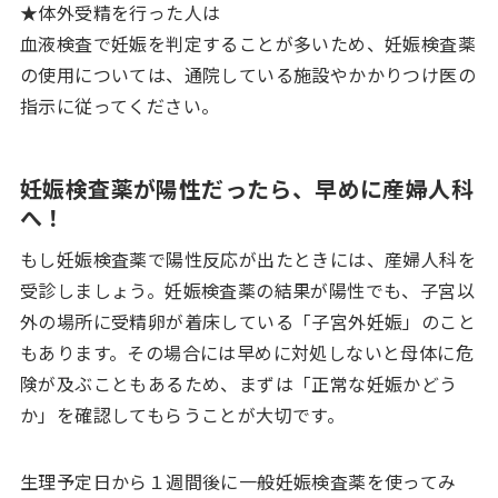
★体外受精を行った人は
血液検査で妊娠を判定することが多いため、妊娠検査薬
の使用については、通院している施設やかかりつけ医の
指示に従ってください。
妊娠検査薬が陽性だったら、早めに産婦人科
へ！
もし妊娠検査薬で陽性反応が出たときには、産婦人科を
受診しましょう。妊娠検査薬の結果が陽性でも、子宮以
外の場所に受精卵が着床している「子宮外妊娠」のこと
もあります。その場合には早めに対処しないと母体に危
険が及ぶこともあるため、まずは「正常な妊娠かどう
か」を確認してもらうことが大切です。
生理予定日から１週間後に一般妊娠検査薬を使ってみ