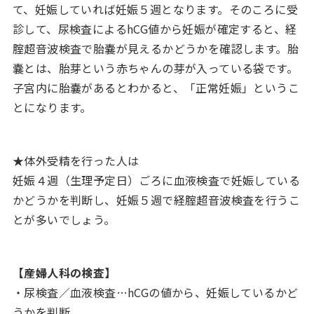
て、妊娠していれば妊娠５週となります。そのころに受
診して、尿検査によるhCG値から妊娠が確定すると、経
腟超音波検査で胎嚢が見えるかどうかを確認します。胎
嚢とは、胎芽という赤ちゃんの芽が入っている袋です。
子宮内に胎嚢があるとわかると、「正常妊娠」というこ
とになります。
★体外受精を行った人は
妊娠４週（生理予定日）ごろに血液検査で妊娠している
かどうかを判断し、妊娠５週で経腟超音波検査を行うこ
とが多いでしょう。
【産婦人科の検査】
・尿検査／血液検査…hCGの値から、妊娠しているかど
うかを判断