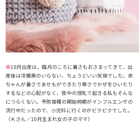
●
10月出産は、臨月のころに暑さもおさまってきて、出
産後は冷暖房のいらない、ちょうどいい気候でした。赤
ちゃんが暑さであせもができたり寒さでかぜをひいたり
するなどの心配がなく、夜中の授乳で起きる私もそんな
につらくない。予防接種の開始時期がインフルエンザの
流行中だったので、小児科に行くのがビクビクでした。
（Ｋさん／10月生まれ女の子のママ）