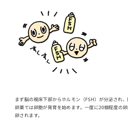
まず脳の視床下部からホルモン（FSH）が分泌され
卵巣では卵胞が発育を始めます。一度に20個程度の
卵されます。