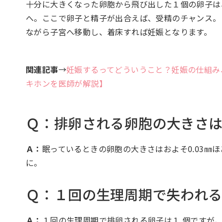
十分に大きくなった卵胞から飛び出した１個の卵子は
へ。ここで卵子と精子が出合えば、受精のチャンス。
ながら子宮へ移動し、着床すれば妊娠となります。
関連記事
→
妊娠するってどういうこと？妊娠の仕組み
キホンを医師が解説】
Ｑ：排卵される卵胞の大きさ
Ａ：
眠っているときの卵胞の大きさはおよそ0.03㎜
に。
Ｑ：１回の生理周期で失われ
Ａ：
１回の生理周期で排卵される卵子は１ 個ですが、