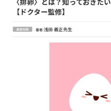
〈排卵〉とは？知っておきた
【ドクター監修】
浅田 義正先生
基礎知識
著者: