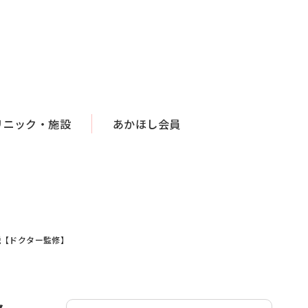
リニック・施設
あかほし会員
説【ドクター監修】