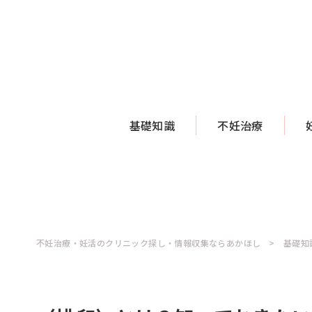
基礎知識
不妊治療
不妊治療・妊活のクリニック探し・情報収集ならあかほし
基礎知