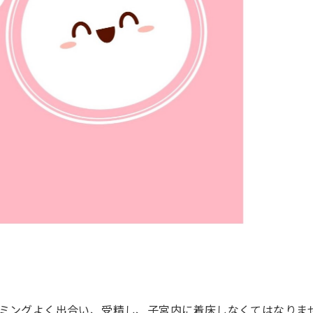
ミングよく出合い、受精し、子宮内に着床しなくてはなりま