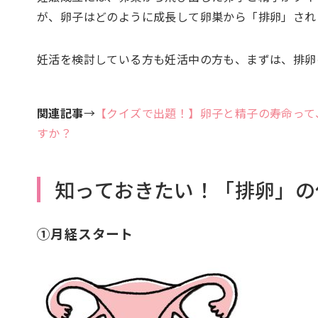
が、卵子はどのように成長して卵巣から「排卵」され
妊活を検討している方も妊活中の方も、まずは、排卵
関連記事
→
【クイズで出題！】卵子と精子の寿命って
すか？
知っておきたい！「排卵」の
①月経スタート