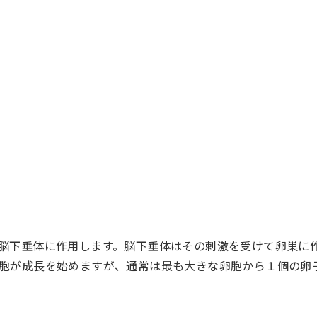
、脳下垂体に作用します。脳下垂体はその刺激を受けて卵巣に
卵胞が成長を始めますが、通常は最も大きな卵胞から１個の卵