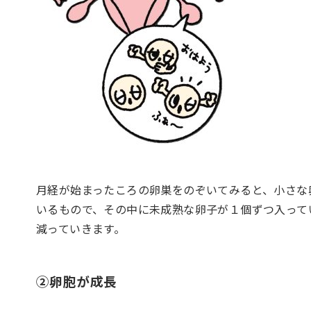
月経が始まったころの卵巣をのぞいてみると、小さな
いるもので、その中に未成熟な卵子が１個ずつ入って
減っていきます。
②卵胞が成長