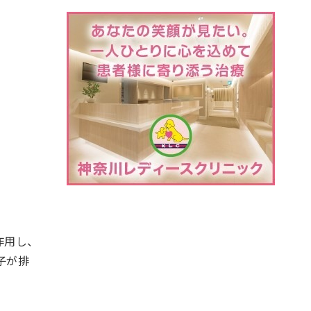
作用し、
子が排