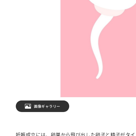
画像ギャラリー
妊娠成立には、卵巣から飛び出した卵子と精子がタイ