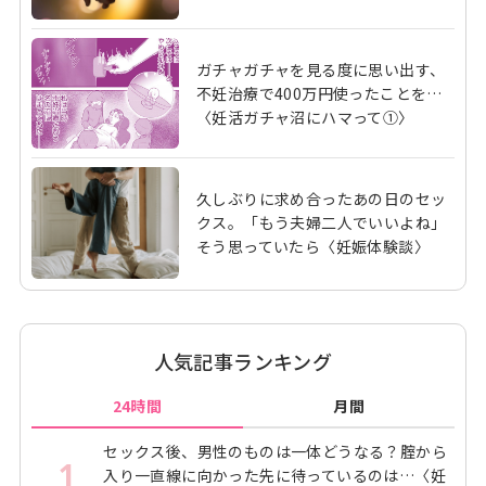
ガチャガチャを見る度に思い出す、
不妊治療で400万円使ったことを…
〈妊活ガチャ沼にハマって①〉
久しぶりに求め合ったあの日のセッ
クス。「もう夫婦二人でいいよね」
そう思っていたら〈妊娠体験談〉
人気記事ランキング
24時間
月間
セックス後、男性のものは一体どうなる？腟から
1
入り一直線に向かった先に待っているのは…〈妊