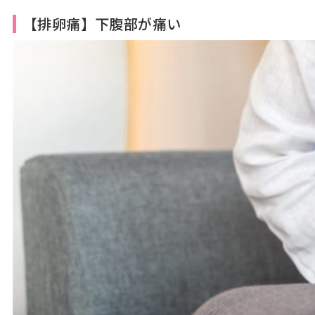
【排卵痛】下腹部が痛い