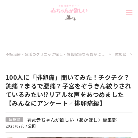
不妊治療・妊活のクリニック探し・情報収集ならあかほし
体験談
100人に「排卵痛」聞いてみた！チクチク？
鈍痛？まるで腰痛？子宮をぞうきん絞りされ
ているみたい⁉︎リアルな声をあつめました
【みんなにアンケート／排卵痛編】
赤ちゃんが欲しい（あかほし）編集部
体験談
著者:
2023/07/07 公開