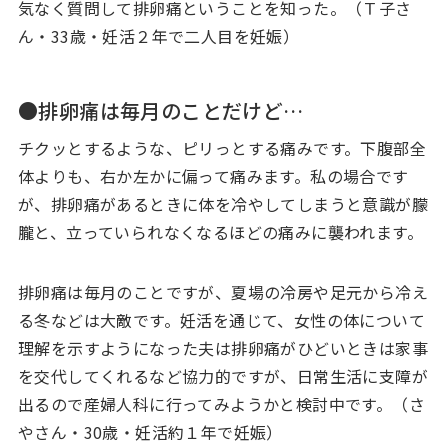
気なく質問して排卵痛ということを知った。（Ｔ子さ
ん・33歳・妊活２年で二人目を妊娠）
●排卵痛は毎月のことだけど…
チクッとするような、ピリっとする痛みです。下腹部全
体よりも、右か左かに偏って痛みます。私の場合です
が、排卵痛があるときに体を冷やしてしまうと意識が朦
朧と、立っていられなくなるほどの痛みに襲われます。
排卵痛は毎月のことですが、夏場の冷房や足元から冷え
る冬などは大敵です。妊活を通じて、女性の体について
理解を示すようになった夫は排卵痛がひどいときは家事
を交代してくれるなど協力的ですが、日常生活に支障が
出るので産婦人科に行ってみようかと検討中です。（さ
やさん・30歳・妊活約１年で妊娠）