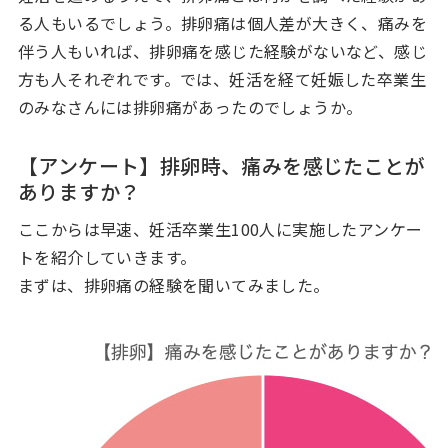
る人もいるでしょう。排卵痛は個人差が大きく、痛みを
伴う人もいれば、排卵痛を感じた経験がないなど、感じ
方も人それぞれです。では、妊活を経て妊娠した卒業生
のみなさんには排卵痛があったのでしょうか。
【アンケート】排卵時、痛みを感じたことが
ありますか？
ここからは早速、妊活卒業生100人に実施したアンケー
トを紹介していきます。
まずは、排卵痛の経験を聞いてみました。