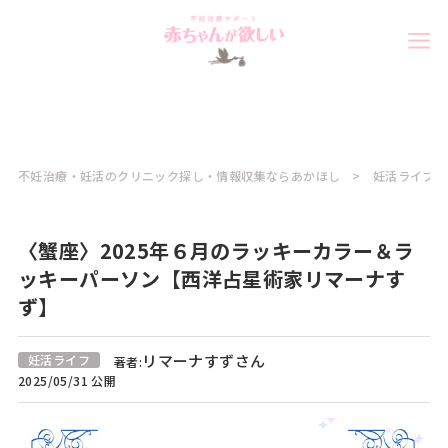
不妊治療・妊活のクリニック探し・情報収集ならあかほし
妊活ライフコ
〈蟹座〉2025年６月のラッキーカラー＆ラ
ッキーパーソン【西洋占星術家リマーナす
ず】
リマーナすずさん
妊活ライフ
著者:
2025/05/31 公開