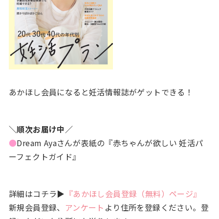
あかほし会員になると妊活情報誌がゲットできる！
＼順次お届け中／
●
Dream Ayaさんが表紙の『赤ちゃんが欲しい 妊活パ
ーフェクトガイド』
詳細はコチラ▶
『あかほし会員登録（無料）ページ』
新規会員登録、
アンケート
より住所を登録ください。登