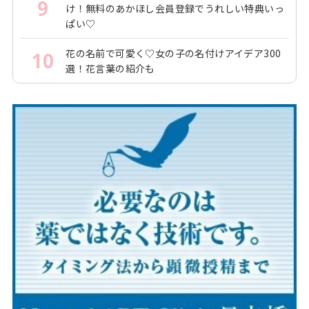
9
け！無料のあかほし会員登録でうれしい特典いっ
ぱい♡
花の名前で可愛く♡女の子の名付けアイデア300
10
選！花言葉の紹介も