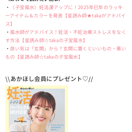
・
〈子宝風水〉妊活運アップに！2025年巳年のラッキ
ーアイテム＆カラーを発表【星読み師★takaがアドバイ
ス】
・
風水師がアドバイス！妊活・不妊治療ストレスをなく
す方法【星読み師☆takaの子宝風水】
・
良い気は「玄関」から？玄関に置くといいもの・悪い
もの【星読み師☆takaの子宝風水】
\\あかほし会員にプレゼント♡//