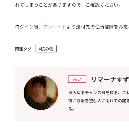
れてしまうことがありますので、ご確認ください。
ログイン後、
アンケート
より送付先の住所登録をお忘
関連タグ
#読み物
リマーナす
占い
あらゆるチャンス日を探る、エ
特に妊娠を望む人に向けての鑑
る。