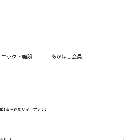
リニック・施設
あかほし会員
【西洋占星術家リマーナすず】