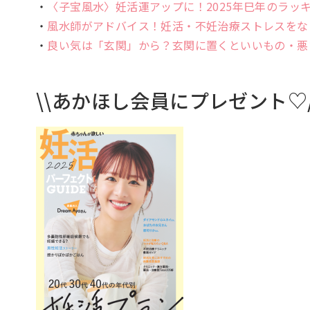
・
〈子宝風水〉妊活運アップに！2025年巳年のラッ
・
風水師がアドバイス！妊活・不妊治療ストレスをなく
・
良い気は「玄関」から？玄関に置くといいもの・悪い
\\あかほし会員にプレゼント♡/