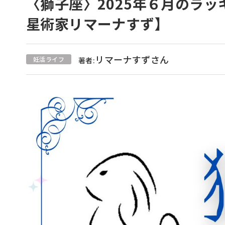
〈獅子座〉2025年６月のラ
星術家リマーナすず】
リマーナすずさん
妊活ライフ
著者: