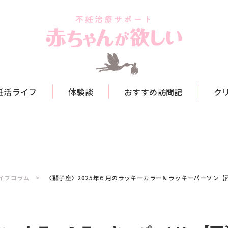
妊活ライフ
体験談
おすすめ訪問記
ク
イフコラム
〈獅子座〉2025年６月のラッキーカラー＆ラッキーパーソン