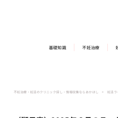
基礎知識
不妊治療
不妊治療・妊活のクリニック探し・情報収集ならあかほし
妊活ラ