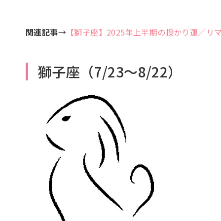
関連記事
→
【獅子座】2025年上半期の授かり運／リ
獅子座（7/23～8/22）