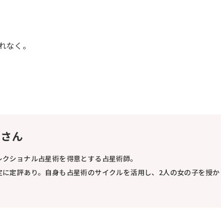
れなく。
ずさん
レクショナル占星術を得意とする占星術師。
定に定評あり。自身も占星術のサイクルを活用し、2人の女の子を授か