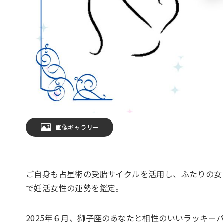
画像ギャラリー
ご自身も占星術の受胎サイクルを活用し、ふたりの女
で妊活女性の運勢を鑑定。
2025年６月、獅子座のあなたと相性のいいラッキー