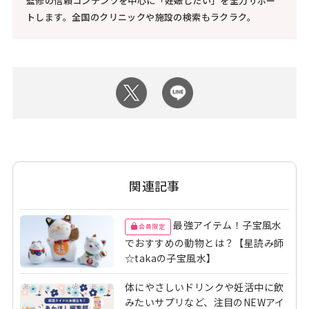
監修の信頼コンテンツを中心に「妊娠したい」を全力サポー
トします。全国のクリニックや施設の検索もラクラク。
関連記事
最強アイテム！子宝風水
会員限定
でおすすめの動物とは？【星読み師
☆takaの子宝風水】
体にやさしいドリンクや妊活中に飲
みたいサプリなど、注目のNEWアイ