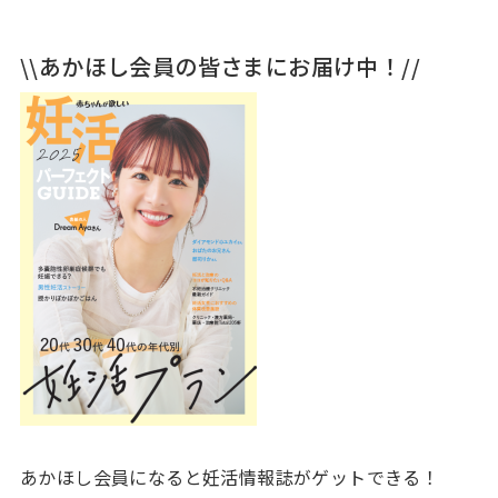
\\あかほし会員の皆さまにお届け中！//
あかほし会員になると妊活情報誌がゲットできる！