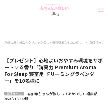
不妊治療・妊活のクリニック探し・情報収集ならあかほし
妊活ライフコ
【プレゼント】心地よいおやすみ環境をサポ
ートする香り「消臭力 Premium Aroma
For Sleep 寝室用 ドリーミングラベンダ
ー」を10名様に
赤ちゃんが欲しい（あかほし）編集部
妊活ライフ
著者:
2025/06/24 公開