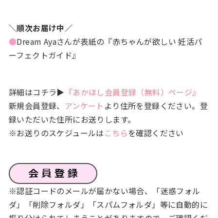
＼順次お届け中／
●
Dream Ayaさんが表紙の『赤ちゃんが欲しい 妊活パ
ーフェクトガイド』
詳細はコチラ▶
『あかほし会員登録（無料）ページ』
新規会員登録、
アンケート
より住所を登録ください。登
録いただいた住所にお送りします。
※お送りのスケジュールは
こちら
を確認ください
※認証コードのメールが届かない場合、「迷惑フォル
ダ」「削除フォルダ」「スパムフォルダ」等に自動的に
振り分けられてしまうことがありますので、ご確認くだ