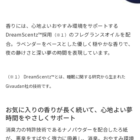
香りには、心地よいおやすみ環境をサポートする
DreamScentz™採用
のフレグランスオイルを配
（※１）
合。ラベンダーをベースとした優しく穏やかな香りで、
夜の静けさと深い夢の時間を表現しています。
（※１） DreamScentz™とは、睡眠に関する研究から生まれた
Givaudan社の技術です。
お気に入りの香りが長く続いて、心地よい夢
時間をやさしくサポート
消臭力の特許技術であるナノパウダーを配合したろ紙
が、悪臭をすばやく強力に吸着し、消臭。おやすみ環境