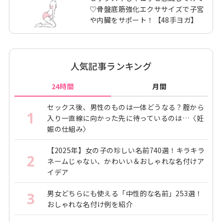
♡骨盤底筋強化エクササイズで子宮
や内臓をサポート！【48手ヨガ】
人気記事ランキング
24時間
月間
セックス後、男性のものは一体どうなる？腟から
1
入り一直線に向かった先に待っているのは…〈妊
娠の仕組み〉
【2025年】女の子の珍しい名前740選！キラキラ
2
ネームじゃない、かわいい＆おしゃれな名付けア
イデア
男女どちらにも使える「中性的な名前」253選！
3
おしゃれな名付け例を紹介