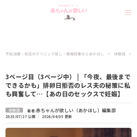
不妊治療・妊活のクリニック探し・情報収集ならあかほし
体験談
3ページ目（3ページ中） | 「今夜、最後まで
できるかも」排卵日拒否のレス夫の秘策に私
も興奮して…【あの日のセックスで妊娠】
赤ちゃんが欲しい（あかほし）編集部
体験談
著者:
2025/07/27 公開
2026/04/05 更新