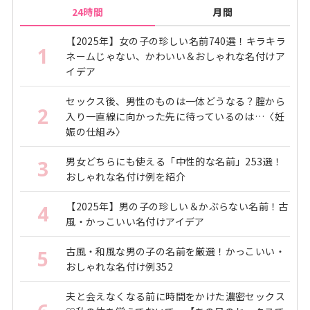
24時間
月間
【2025年】女の子の珍しい名前740選！キラキラ
1
ネームじゃない、かわいい＆おしゃれな名付けア
イデア
セックス後、男性のものは一体どうなる？腟から
2
入り一直線に向かった先に待っているのは…〈妊
娠の仕組み〉
男女どちらにも使える「中性的な名前」253選！
3
おしゃれな名付け例を紹介
【2025年】男の子の珍しい＆かぶらない名前！古
4
風・かっこいい名付けアイデア
古風・和風な男の子の名前を厳選！かっこいい・
5
おしゃれな名付け例352
夫と会えなくなる前に時間をかけた濃密セックス