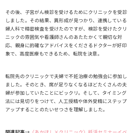
その後、子宮がん検診を受けるためにクリニックを受診
しました。その結果、異形成が見つかり、連携している
婦人科で精密検査を受けたのですが、検診を受けたクリ
ニックの雰囲気や看護師さんのあたたかくて親切な対
応、親身に的確なアドバイスをくださるドクターが好印
象で、高度医療もできるため、転院を決意。
転院先のクリニックで夫婦で不妊治療の勉強会に参加し
ました。そのとき、席が足りなくなるほどたくさんの夫
婦が参加していたことにビックリ。そして、タイミング
法には見切りをつけて、人工授精や体外受精にステップ
アップすることのたいせつさを理解しました。
関連記事
→
〈あかほし×クリニック〉妊活セミナーイベ