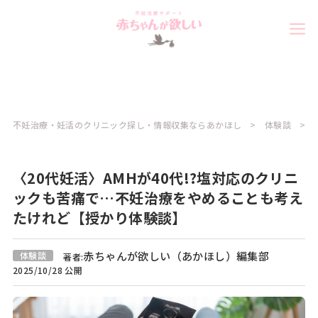
不妊治療・妊活のクリニック探し・情報収集ならあかほし
体験談
〈20代妊活〉AMHが40代!?塩対応のクリニ
ックも苦痛で…不妊治療をやめることも考え
たけれど【授かり体験談】
赤ちゃんが欲しい（あかほし）編集部
体験談
著者:
2025/10/28 公開