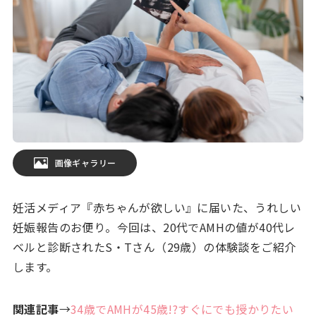
画像ギャラリー
妊活メディア『赤ちゃんが欲しい』に届いた、うれしい
妊娠報告のお便り。今回は、20代でAMHの値が40代レ
ベルと診断されたS・Tさん（29歳）の体験談をご紹介
します。
関連記事
→
34歳でAMHが45歳!?すぐにでも授かりたい