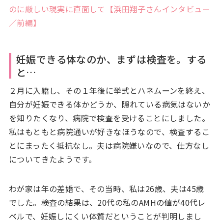
のに厳しい現実に直面して【浜田翔子さんインタビュー
／前編】
妊娠できる体なのか、まずは検査を。する
と…
２月に入籍し、その１年後に挙式とハネムーンを終え、
自分が妊娠できる体かどうか、隠れている病気はないか
を知りたくなり、病院で検査を受けることにしました。
私はもともと病院通いが好きなほうなので、検査するこ
とにまったく抵抗なし。夫は病院嫌いなので、仕方なし
についてきたようです。
わが家は年の差婚で、その当時、私は26歳、夫は45歳
でした。検査の結果は、20代の私のAMHの値が40代レ
ベルで、妊娠しにくい体質だということが判明しまし