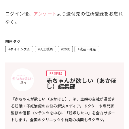
ログイン後、
アンケート
より送付先の住所登録をお忘れ
なく。
関連タグ
#タイミング法
#人工授精
#20代
#流産・死産
PROFILE
赤ちゃんが欲しい（あかほ
し）編集部
『赤ちゃんが欲しい（あかほし）』は、主婦の友社が運営す
る妊活・不妊治療のお悩み解決メディア。ドクターや専門家
監修の信頼コンテンツを中心に「妊娠したい」を全力サポー
トします。全国のクリニックや施設の検索もラクラク。