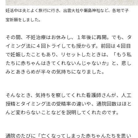
妊活中は夫とよく旅行に行き、出雲大社や厳島神社など、各地で子
宝祈願をしました。
その間、不妊治療はお休みし、１年後に再開。でも、タ
イミング法に４回トライしても授からず。前回は４回目
で妊娠したこともあり、リセットしたときは、「もう私
たちに赤ちゃんはきてくれないんじゃないか」と、悲し
みとあきらめが半々の気持ちになりました。
そんなとき、気持ちを察してくれた看護師さんが、人工
授精とタイミング法の受精率の違いや、通院回数はほと
んど変わらないことなどを説明してくれたのです。
通院のたびに「亡くなってしまった赤ちゃんたちを思い