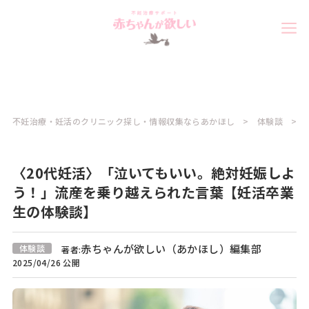
不妊治療・妊活のクリニック探し・情報収集ならあかほし
体験談
〈20代妊活〉「泣いてもいい。絶対妊娠しよ
う！」流産を乗り越えられた言葉【妊活卒業
生の体験談】
赤ちゃんが欲しい（あかほし）編集部
体験談
著者:
2025/04/26 公開