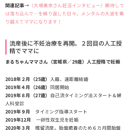
関連記事
→
〈大場美奈さん妊活インタビュー〉期待して
は落ち込んで…を繰り返した日々。メンタルの大波を乗
り越えてママになります！
流産後に不妊治療を再開。２回目の人工授
精でママに
まるちゃんママさん（宮城県／29歳）人工授精で妊娠
2018年２月（25歳）
入籍、遠距離結婚
2019年４月（26歳）
同居開始
2019年８月（27歳）
自己流タイミング法スタート＆婦
人科受診
2019年９月
タイミング指導スタート
2019年12月
一卵性双生児を妊娠
2020年３月
稽留流産。胎盤癒着のため６カ月間胎盤