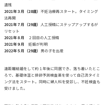
遺残
2021年３月（28歳）
不妊治療再スタート。タイミング
法再開
2021年７月（29歳）
人工授精にステップアップするが
リセット
2021年８月
２回目の人工授精
2021年９月
妊娠が判明
2022年５月（29歳）
男の子を出産
遠距離結婚をして約１年後に同居でき、落ち着いたとこ
ろで、基礎体温と排卵予測検査薬を使って自己流タイミ
ング法をスタート。同時に婦人科を受診し、不妊検査も
受けました。