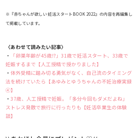
※『赤ちゃんが欲しい 妊活スタートBOOK 2022』の内容を再編集し
て掲載しています。
〈あわせて読みたい記事〉
・
「卵巣年齢が45歳!?」31歳で妊活スタート、33歳で
妊娠するまで【人工授精で授かりました】
・
体外受精に踏み切る勇気がなく、自己流のタイミング
法を続けていたら【あゆみとゆうちゃんの不妊治療実録
④】
・
37歳、人工授精で妊娠。「多分今回もダメだよね」
ストレス発散で旅行に行ったりも【妊活卒業生の体験
談】