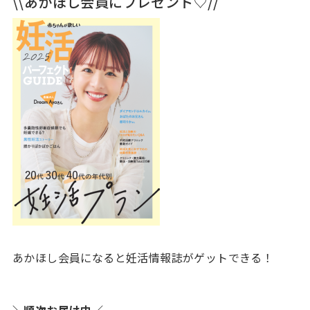
\\あかほし会員にプレゼント♡//
あかほし会員になると妊活情報誌がゲットできる！
＼順次お届け中／