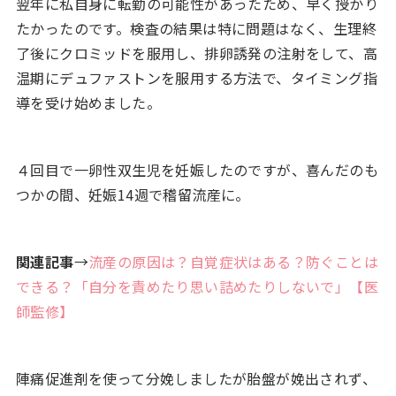
翌年に私自身に転勤の可能性があったため、早く授かり
たかったのです。検査の結果は特に問題はなく、生理終
了後にクロミッドを服用し、排卵誘発の注射をして、高
温期にデュファストンを服用する方法で、タイミング指
導を受け始めました。
４回目で一卵性双生児を妊娠したのですが、喜んだのも
つかの間、妊娠14週で稽留流産に。
関連記事
→
流産の原因は？自覚症状はある？防ぐことは
できる？「自分を責めたり思い詰めたりしないで」【医
師監修】
陣痛促進剤を使って分娩しましたが胎盤が娩出されず、