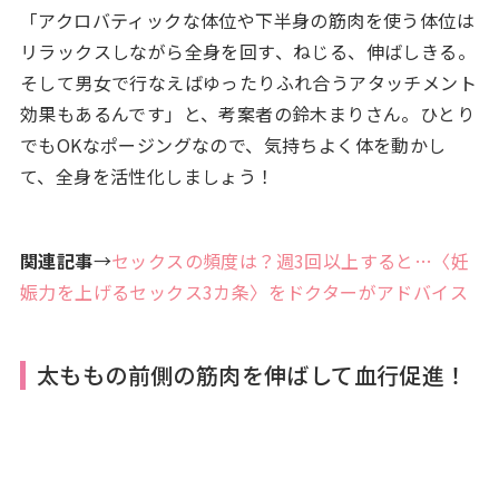
「アクロバティックな体位や下半身の筋肉を使う体位は
リラックスしながら全身を回す、ねじる、伸ばしきる。
そして男女で行なえばゆったりふれ合うアタッチメント
効果もあるんです」と、考案者の鈴木まりさん。ひとり
でもOKなポージングなので、気持ちよく体を動かし
て、全身を活性化しましょう！
関連記事
→
セックスの頻度は？週3回以上すると…〈妊
娠力を上げるセックス3カ条〉をドクターがアドバイス
太ももの前側の筋肉を伸ばして血行促進！