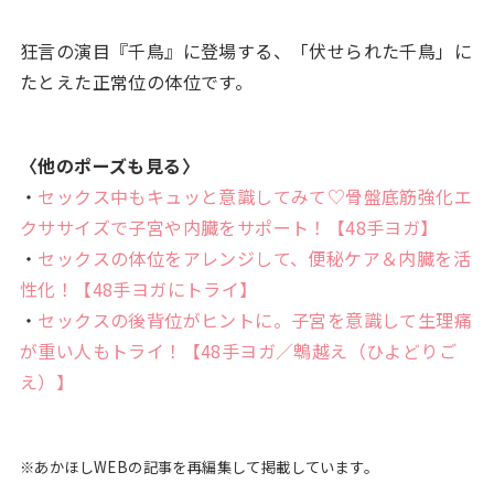
狂言の演目『千鳥』に登場する、「伏せられた千鳥」に
たとえた正常位の体位です。
〈他のポーズも見る〉
・
セックス中もキュッと意識してみて♡骨盤底筋強化エ
クササイズで子宮や内臓をサポート！【48手ヨガ】
・
セックスの体位をアレンジして、便秘ケア＆内臓を活
性化！【48手ヨガにトライ】
・
セックスの後背位がヒントに。子宮を意識して生理痛
が重い人もトライ！【48手ヨガ／鵯越え（ひよどりご
え）】
※あかほしWEBの記事を再編集して掲載しています。