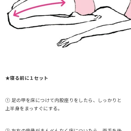
★寝る前に１セット
① 足の甲を床につけて内股座りをしたら、しっかりと
上半身をまっすぐにする。
② 左右の座骨がまんべんなく床についたら、両手を後