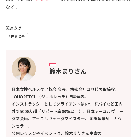
なく。
関連タグ
#体質改善
鈴木まりさん
日本女性ヘルスケア協会 会長。株式会社ロサ代表取締役。
JOHORETCH（ジョホレッチ）®開発者。
インストラクターとしてクライアントはNY、ドバイなど国内
外で5000人超（リピート率80％以上）、日本アーユルヴェー
ダ学会員。アーユルヴェーダマイスター。国際薬膳師／カウ
ンセラー。
公開レッスンやイベントは、鈴木まりさん主宰の