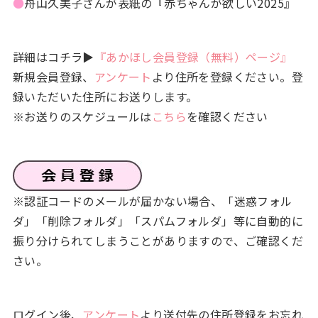
●
舟山久美子さんが表紙の『赤ちゃんが欲しい2025』
詳細はコチラ▶
『あかほし会員登録（無料）ページ』
新規会員登録、
アンケート
より住所を登録ください。登
録いただいた住所にお送りします。
※お送りのスケジュールは
こちら
を確認ください
※認証コードのメールが届かない場合、「迷惑フォル
ダ」「削除フォルダ」「スパムフォルダ」等に自動的に
振り分けられてしまうことがありますので、ご確認くだ
さい。
ログイン後、
アンケート
より送付先の住所登録をお忘れ