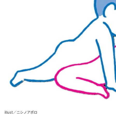
illust／ニシノアポロ