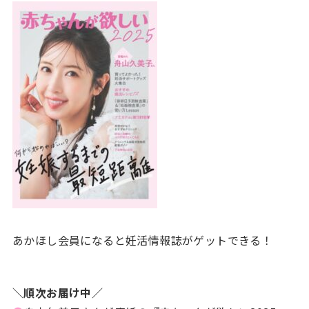
あかほし会員になると妊活情報誌がゲットできる！
＼順次お届け中／