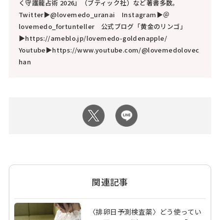
く守護龍占術 2026』（ブティック社）など著書多数。
Twitter▶@lovemedo_uranai Instagram▶＠
lovemedo_fortunteller 公式ブログ「黄金のリンゴ」
▶https://ameblo.jp/lovemedo-goldenapple/
Youtube▶https://www.youtube.com/@lovemedolovec
han
関連記事
〈排卵日予測検査薬〉どう使ってい