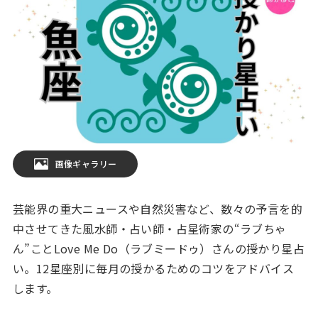
画像ギャラリー
芸能界の重大ニュースや自然災害など、数々の予言を的
中させてきた風水師・占い師・占星術家の“ラブちゃ
ん”ことLove Me Do（ラブミードゥ）さんの授かり星占
い。12星座別に毎月の授かるためのコツをアドバイス
します。