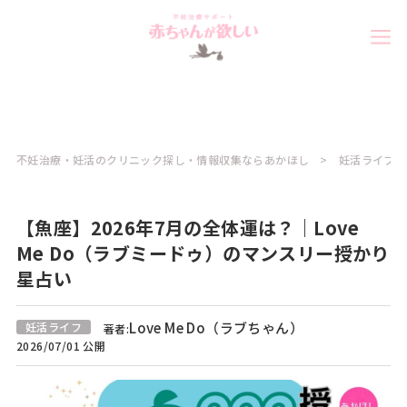
不妊治療・妊活のクリニック探し・情報収集ならあかほし
妊活ライフコ
【魚座】2026年7月の全体運は？｜Love
Me Do（ラブミードゥ）のマンスリー授かり
星占い
Love Me Do（ラブちゃん）
妊活ライフ
著者:
2026/07/01 公開