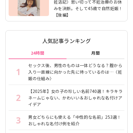
妊活記〉思い切って不妊治療のお休
みを決断。そして45歳で自然妊娠！
【後編】
人気記事ランキング
24時間
月間
セックス後、男性のものは一体どうなる？腟から
1
入り一直線に向かった先に待っているのは…〈妊
娠の仕組み〉
【2025年】女の子の珍しい名前740選！キラキラ
2
ネームじゃない、かわいい＆おしゃれな名付けア
イデア
男女どちらにも使える「中性的な名前」253選！
3
おしゃれな名付け例を紹介