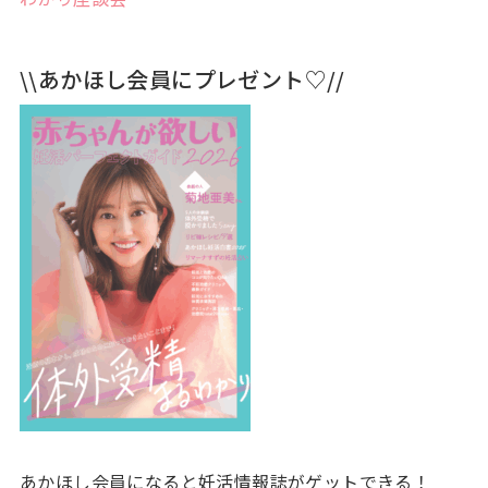
\\あかほし会員にプレゼント♡//
あかほし会員になると妊活情報誌がゲットできる！