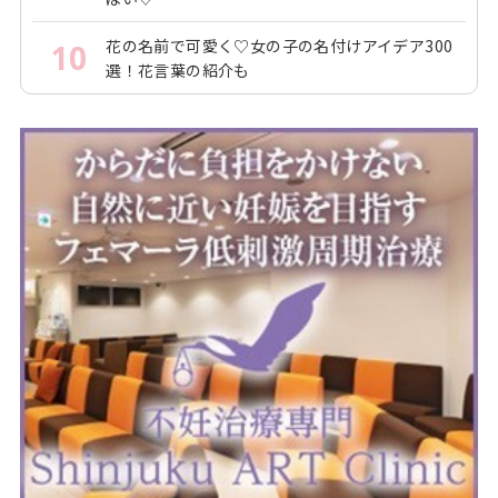
花の名前で可愛く♡女の子の名付けアイデア300
10
選！花言葉の紹介も