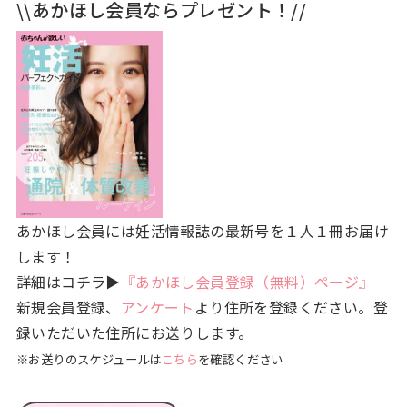
\\あかほし会員ならプレゼント！//
あかほし会員には妊活情報誌の最新号を１人１冊お届け
します！
詳細はコチラ▶
『あかほし会員登録（無料）ページ』
新規会員登録、
アンケート
より住所を登録ください。登
録いただいた住所にお送りします。
※お送りのスケジュールは
こちら
を確認ください