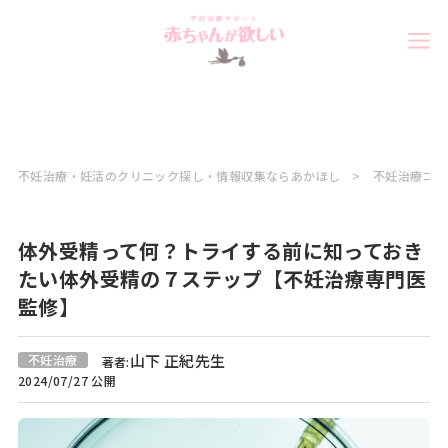
不妊治療・妊活のクリニック探し・情報収集ならあかほし
不妊治療コラ
体外受精って何？トライする前に知っておき
たい体外受精の７ステップ【不妊治療専門医
監修】
山下 正紀先生
不妊治療
著者:
2024/07/27 公開