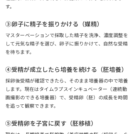
す。
③卵子に精子を振りかける（媒精）
マスターベーションで採取した精子を洗浄、濃度調整を
して元気な精子を選び、卵子に振りかけて、自然な受精
を待ちます。
④受精が成立したら培養を続ける（胚培養）
採卵後受精が確認できたら、そのまま培養器の中で培養
します。現在はタイムラプスインキュベーター（連続動
画撮影のできる培養器）で、受精卵（胚）の成長を時間
を追って観察できます。
⑤受精卵を子宮に戻す（胚移植）