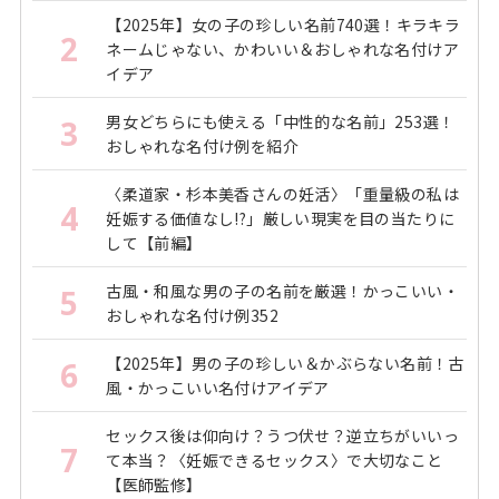
【2025年】女の子の珍しい名前740選！キラキラ
2
ネームじゃない、かわいい＆おしゃれな名付けア
イデア
男女どちらにも使える「中性的な名前」253選！
3
おしゃれな名付け例を紹介
〈柔道家・杉本美香さんの妊活〉「重量級の私は
4
妊娠する価値なし!?」厳しい現実を目の当たりに
して【前編】
古風・和風な男の子の名前を厳選！かっこいい・
5
おしゃれな名付け例352
【2025年】男の子の珍しい＆かぶらない名前！古
6
風・かっこいい名付けアイデア
セックス後は仰向け？うつ伏せ？逆立ちがいいっ
7
て本当？〈妊娠できるセックス〉で大切なこと
【医師監修】