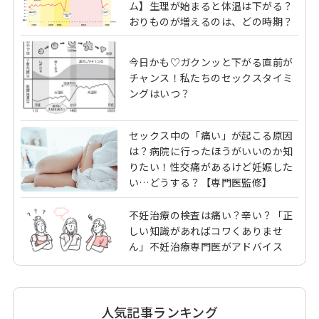
ム】生理が始まると体温は下がる？
おりものが増えるのは、どの時期？
今日かも♡ガクンッと下がる直前が
チャンス！私たちのセックスタイミ
ングはいつ？
セックス中の「痛い」が起こる原因
は？病院に行ったほうがいいのか知
りたい！性交痛があるけど妊娠した
い…どうする？【専門医監修】
不妊治療の検査は痛い？辛い？「正
しい知識があればコワくありませ
ん」不妊治療専門医がアドバイス
人気記事ランキング