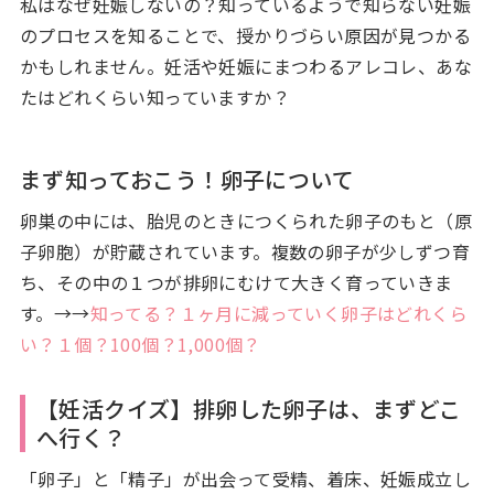
私はなぜ妊娠しないの？知っているようで知らない妊娠
のプロセスを知ることで、授かりづらい原因が見つかる
かもしれません。妊活や妊娠にまつわるアレコレ、あな
たはどれくらい知っていますか？
まず知っておこう！卵子について
卵巣の中には、胎児のときにつくられた卵子のもと（原
子卵胞）が貯蔵されています。複数の卵子が少しずつ育
ち、その中の１つが排卵にむけて大きく育っていきま
す。→→
知ってる？１ヶ月に減っていく卵子はどれくら
い？１個？100個？1,000個？
【妊活クイズ】排卵した卵子は、まずどこ
へ行く？
「卵子」と「精子」が出会って受精、着床、妊娠成立し