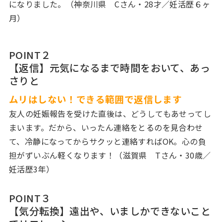
になりました。（神奈川県 Cさん・28才／妊活歴６ヶ
月）
POINT２
【返信】元気になるまで時間をおいて、あっ
さりと
ムリはしない！できる範囲で返信します
友人の妊娠報告を受けた直後は、どうしてもあせってし
まいます。だから、いったん連絡をとるのを見合わせ
て、冷静になってからサクッと連絡すればOK。心の負
担がずいぶん軽くなります！（滋賀県 Tさん・30歳／
妊活歴3年）
POINT３
【気分転換】遠出や、いましかできないこと