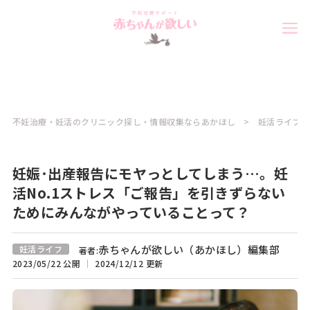
不妊治療・妊活のクリニック探し・情報収集ならあかほし
妊活ライフコ
妊娠･出産報告にモヤっとしてしまう…。妊
活No.1ストレス「ご報告」を引きずらない
ためにみんながやっていることって？
赤ちゃんが欲しい（あかほし）編集部
妊活ライフ
著者:
2023/05/22 公開
2024/12/12 更新