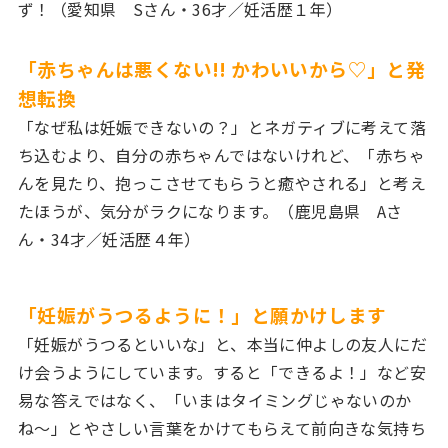
ず！（愛知県 Sさん・36才／妊活歴１年）
「赤ちゃんは悪くない!! かわいいから♡」と発
想転換
「なぜ私は妊娠できないの？」とネガティブに考えて落
ち込むより、自分の赤ちゃんではないけれど、「赤ちゃ
んを見たり、抱っこさせてもらうと癒やされる」と考え
たほうが、気分がラクになります。（鹿児島県 Aさ
ん・34才／妊活歴４年）
「妊娠がうつるように！」と願かけします
「妊娠がうつるといいな」と、本当に仲よしの友人にだ
け会うようにしています。すると「できるよ！」など安
易な答えではなく、「いまはタイミングじゃないのか
ね〜」とやさしい言葉をかけてもらえて前向きな気持ち