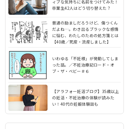
ィブな気持ちに名前をつけてみた！
卒業生42人はどう切り替えた？
普通の励ましだろうけど、傷つくん
だよね…。わき出るブラックな感情
に悩む、わたしのための処方箋とは
【40歳／死産・流産しました】
いわゆる「不妊様」が発動してしま
った話。／不妊治療記ロード・オ
ブ・ザ・ベビー＃６
【アラフォー妊活ブログ】35歳以上
の妊活・不妊治療の体験が読みた
い！40代の妊娠体験談も