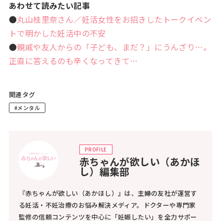
あわせて読みたい記事
●
丸山桂里奈さん／妊活女性をお招きしたトークイベン
トで明かした妊活中の不安
●
親戚や友人からの「子ども、まだ？」にうんざり…。
正直に答えるのも辛くなってきて…
関連タグ
#メンタル
PROFILE
赤ちゃんが欲しい（あかほ
し）編集部
『赤ちゃんが欲しい（あかほし）』は、主婦の友社が運営す
る妊活・不妊治療のお悩み解決メディア。ドクターや専門家
監修の信頼コンテンツを中心に「妊娠したい」を全力サポー