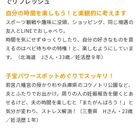
でリフレッシュ
自分の時間を楽しもう！と楽観的に考えます
スポーツ観戦や趣味に没頭、ショッピング、同じ境遇の
友人とLINEでおしゃべり。
時間を気にせずゆっくりしたり、自分の好きなものを買
えるのはベビ待ち中の特権！と、楽しむようにしていま
す。（北海道 Jさん・33歳／妊活歴９年）
子宝パワースポットめぐりでスッキリ！
若宮八幡宮の授かり杉や兵庫県のコウノトリ公園など、
夫とふたりでお出かけ。周りの人の妊娠報告を聞くとあ
せるけど、夫の時間を楽しむと「またがんばろう！」と
気分が変わり、ストレス解消！（三重県 Hさん・23歳
／妊活歴１年）