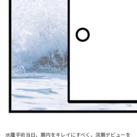
水腫手術当日、腸内をキレイにすべく、浣腸デビューを