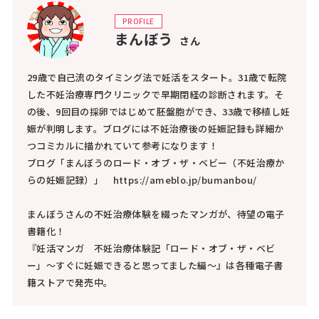
PROFILE
まんぼう
さん
29歳で自己流のタイミング法で妊活をスタート。31歳で転院
した不妊治療専門クリニックで早期閉経の診断されます。そ
の後、9回目の採卵ではじめて胚盤胞ができ、33歳で移植し妊
娠が判明します。ブログには不妊治療後の妊娠記録も詳細か
つコミカルに描かれていて参考になります！
ブログ「まんぼうのロード・オブ・ザ・ベビー（不妊治療か
らの妊娠記録）」 https://ameblo.jp/bumanbou/
まんぼうさんの不妊治療体験を綴ったマンガが、待望の電子
書籍化！
『妊活マンガ 不妊治療体験記「ロード・オブ・ザ・ベビ
ー」～すぐに妊娠できると思ってました編～』は各種電子書
籍ストアで発売中。