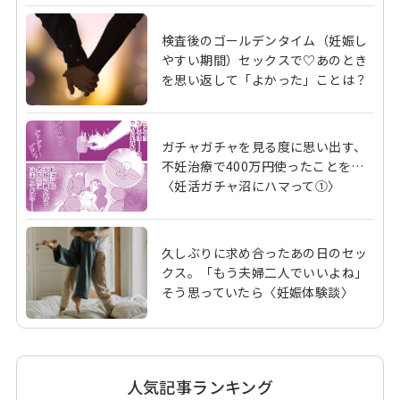
検査後のゴールデンタイム（妊娠し
やすい期間）セックスで♡あのとき
を思い返して「よかった」ことは？
ガチャガチャを見る度に思い出す、
不妊治療で400万円使ったことを…
〈妊活ガチャ沼にハマって①〉
久しぶりに求め合ったあの日のセッ
クス。「もう夫婦二人でいいよね」
そう思っていたら〈妊娠体験談〉
人気記事ランキング