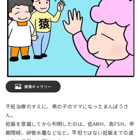
画像ギャラリー
不妊治療のすえに、男の子のママになったまんぼうさ
ん。
妊娠を意識してから判明したのは、低AMH、高FSH、早
期閉経、卵管水腫などなど。平坦ではない妊娠までの道