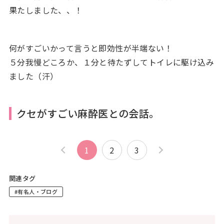
果たしました、、！
何がすごいかって言うと即効性が半端ない！
５分我慢どころか、１分と待たずしてトイレに駆け込み
ました（汗）
クセがすごい麻酔医との会話。
1
2
3
関連タグ
#有名人・ブログ