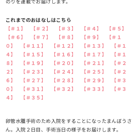
のりを連載でお届けします。
これまでのおはなしはこちら
【＃１】
【＃２】
【＃３】
【＃４】
【＃５】
【＃６】
【＃７】
【＃８】
【＃９】
【＃１
０】
【＃１１】
【＃１２】
【＃１３】
【＃１
４】
【＃１５】
【＃１６】
【＃１７】
【＃１
８】
【＃１９】
【＃２０】
【＃２１】
【＃２
２】
【＃２３】
【＃２４】
【＃２５】
【＃２
６】
【＃２７】
【＃２８】
【＃２９】
【＃３
０】
【＃３１】
【＃３２】
【＃３３】
【＃３
４】
【＃３５】
卵管水腫手術のため入院をすることになったまんぼうさ
ん。入院２日目、手術当日の様子をお届けします。