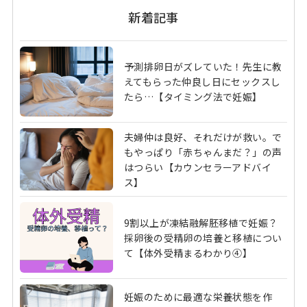
新着記事
予測排卵日がズレていた！先生に教
えてもらった仲良し日にセックスし
たら…【タイミング法で妊娠】
夫婦仲は良好、それだけが救い。で
もやっぱり「赤ちゃんまだ？」の声
はつらい【カウンセラーアドバイ
ス】
9割以上が凍結融解胚移植で妊娠？
採卵後の受精卵の培養と移植につい
て【体外受精まるわかり④】
妊娠のために最適な栄養状態を作