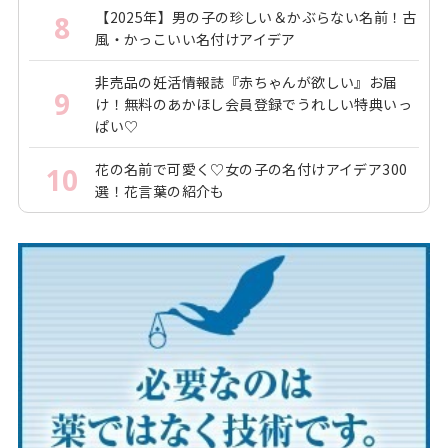
【2025年】男の子の珍しい＆かぶらない名前！古
8
風・かっこいい名付けアイデア
非売品の妊活情報誌『赤ちゃんが欲しい』お届
9
け！無料のあかほし会員登録でうれしい特典いっ
ぱい♡
花の名前で可愛く♡女の子の名付けアイデア300
10
選！花言葉の紹介も