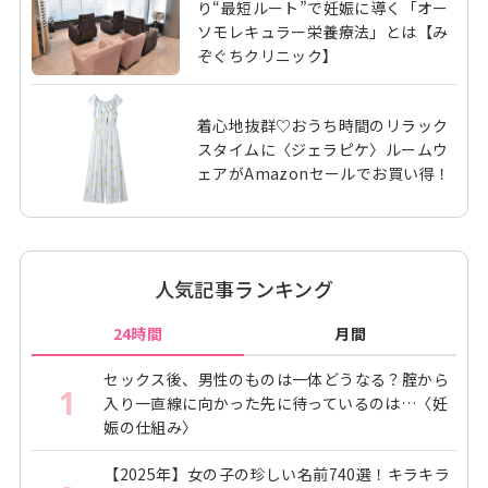
り“最短ルート”で妊娠に導く「オー
ソモレキュラー栄養療法」とは【み
ぞぐちクリニック】
着心地抜群♡おうち時間のリラック
スタイムに〈ジェラピケ〉ルームウ
ェアがAmazonセールでお買い得！
人気記事ランキング
24時間
月間
セックス後、男性のものは一体どうなる？腟から
1
入り一直線に向かった先に待っているのは…〈妊
娠の仕組み〉
【2025年】女の子の珍しい名前740選！キラキラ