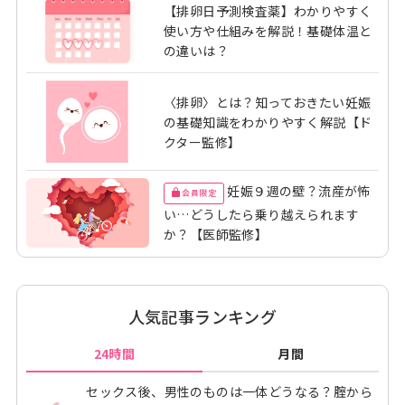
【排卵日予測検査薬】わかりやすく
使い方や仕組みを解説！基礎体温と
の違いは？
〈排卵〉とは？知っておきたい妊娠
の基礎知識をわかりやすく解説【ド
クター監修】
妊娠９週の壁？流産が怖
会員限定
い…どうしたら乗り越えられます
か？【医師監修】
人気記事ランキング
24時間
月間
セックス後、男性のものは一体どうなる？腟から