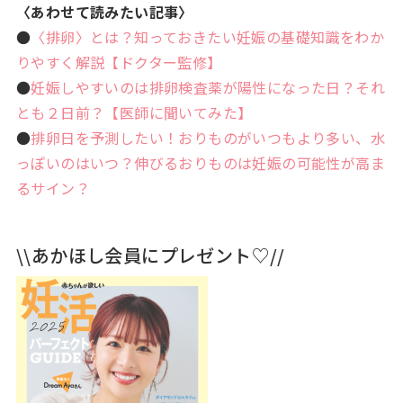
〈あわせて読みたい記事〉
●
〈排卵〉とは？知っておきたい妊娠の基礎知識をわか
りやすく解説【ドクター監修】
●
妊娠しやすいのは排卵検査薬が陽性になった日？それ
とも２日前？【医師に聞いてみた】
●
排卵日を予測したい！おりものがいつもより多い、水
っぽいのはいつ？伸びるおりものは妊娠の可能性が高ま
るサイン？
\\あかほし会員にプレゼント♡//