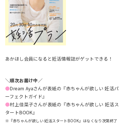
あかほし会員になると妊活情報誌がゲットできる！
＼順次お届け中／
●
Dream Ayaさんが表紙の『赤ちゃんが欲しい 妊活パ
ーフェクトガイド』
●
村上佳菜子さんが表紙の『赤ちゃんが欲しい 妊活ス
タートBOOK』
※『赤ちゃんが欲しい 妊活スタートBOOK』はなくなり次第終了