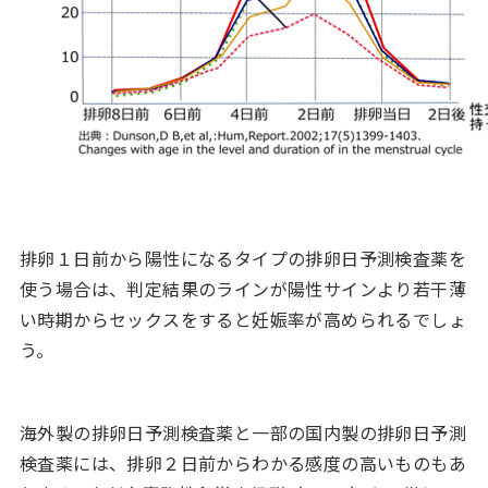
排卵１日前から陽性になるタイプの排卵日予測検査薬を
使う場合は、判定結果のラインが陽性サインより若干薄
い時期からセックスをすると妊娠率が高められるでしょ
う。
海外製の排卵日予測検査薬と一部の国内製の排卵日予測
検査薬には、排卵２日前からわかる感度の高いものもあ