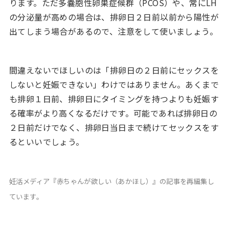
ります。ただ多嚢胞性卵巣症候群（PCOS）や、常にLH
の分泌量が高めの場合は、排卵日２日前以前から陽性が
出てしまう場合があるので、注意をして使いましょう。
間違えないでほしいのは「排卵日の２日前にセックスを
しないと妊娠できない」わけではありません。あくまで
も排卵１日前、排卵日にタイミングを持つよりも妊娠す
る確率がより高くなるだけです。可能であれば排卵日の
２日前だけでなく、排卵日当日まで続けてセックスをす
るといいでしょう。
妊活メディア『赤ちゃんが欲しい（あかほし）』の記事を再編集し
ています。