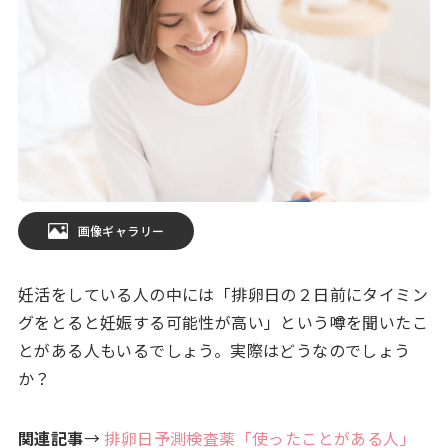
画像ギャラリー
妊活をしている人の中には「排卵日の２日前にタイミン
グをとると妊娠する可能性が高い」という噂を聞いたこ
とがある人もいるでしょう。実際はどうなのでしょう
か？
関連記事
→
排卵日予測検査薬「使ったことがある人」