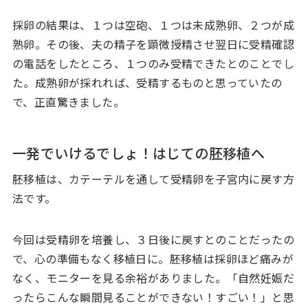
採卵の結果は、１つは空砲、１つは未成熟卵、２つが成
熟卵。その後、夫の精子を顕微授精させ翌日に受精確認
の電話をしたところ、１つのみ受精できたとのことでし
た。成熟卵が採れれば、受精するものと思っていたの
で、正直驚きました。
一発でいけるでしょ！はじての胚移植へ
胚移植は、カテーテルを通して受精卵を子宮内に戻す方
法です。
今回は受精卵を培養し、３日後に戻すとのことだったの
で、心の準備もなく移植日に。胚移植は採卵ほど痛みが
なく、モニターを見る余裕がありました。「自然妊娠だ
ったらこんな瞬間見ることができない！すごい！」と思