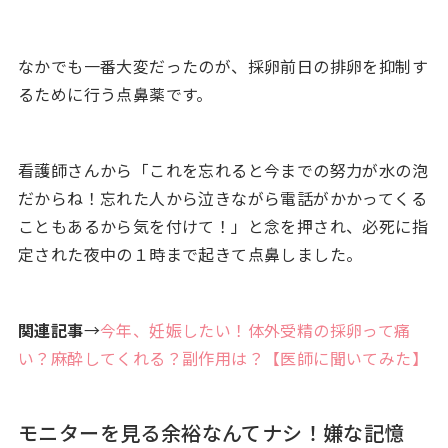
なかでも一番大変だったのが、採卵前日の排卵を抑制す
るために行う点鼻薬です。
看護師さんから「これを忘れると今までの努力が水の泡
だからね！忘れた人から泣きながら電話がかかってくる
こともあるから気を付けて！」と念を押され、必死に指
定された夜中の１時まで起きて点鼻しました。
関連記事
→
今年、妊娠したい！体外受精の採卵って痛
い？麻酔してくれる？副作用は？【医師に聞いてみた】
モニターを見る余裕なんてナシ！嫌な記憶