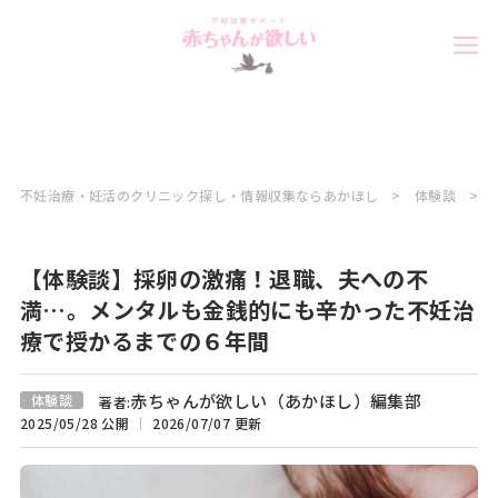
不妊治療・妊活のクリニック探し・情報収集ならあかほし
体験談
【体験談】採卵の激痛！退職、夫への不
満…。メンタルも金銭的にも辛かった不妊治
療で授かるまでの６年間
赤ちゃんが欲しい（あかほし）編集部
体験談
著者:
2025/05/28 公開
2026/07/07 更新