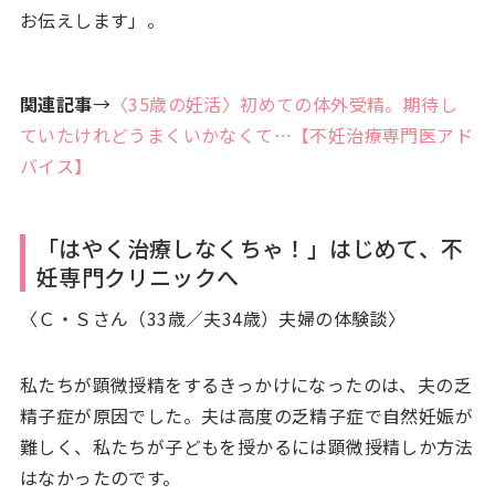
お伝えします」。
関連記事
→
〈35歳の妊活〉初めての体外受精。期待し
ていたけれどうまくいかなくて…【不妊治療専門医アド
バイス】
「はやく治療しなくちゃ！」はじめて、不
妊専門クリニックへ
〈Ｃ・Ｓさん（33歳／夫34歳）夫婦の体験談〉
私たちが顕微授精をするきっかけになったのは、夫の乏
精子症が原因でした。夫は高度の乏精子症で自然妊娠が
難しく、私たちが子どもを授かるには顕微授精しか方法
はなかったのです。