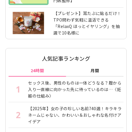
門医監修】
【プレゼント】耳たぶに貼るだけ！
TPO問わず気軽に温活できる
「RelaxQ ほっとイヤリング」を抽
選で10名様に
人気記事ランキング
24時間
月間
セックス後、男性のものは一体どうなる？腟から
1
入り一直線に向かった先に待っているのは…〈妊
娠の仕組み〉
【2025年】女の子の珍しい名前740選！キラキラ
2
ネームじゃない、かわいい＆おしゃれな名付けア
イデア