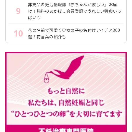
非売品の妊活情報誌『赤ちゃんが欲しい』お届
9
け！無料のあかほし会員登録でうれしい特典いっ
ぱい♡
花の名前で可愛く♡女の子の名付けアイデア300
10
選！花言葉の紹介も