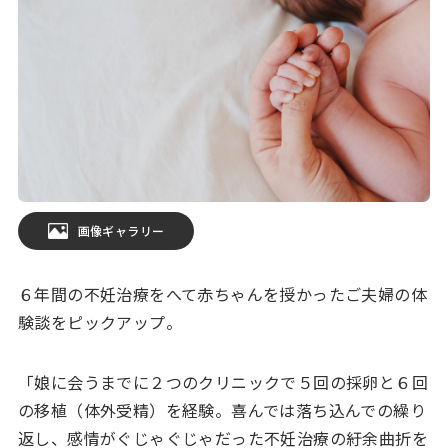
画像ギャラリー
６年間の不妊治療をへて赤ちゃんを授かったご夫婦の体
験談をピックアップ。
「娘に会うまでに２つのクリニックで５回の採卵と６回
の移植（体外受精）を経験。喜んでは落ち込んでの繰り
返し、感情がぐじゃぐじゃだった不妊治療の紆余曲折を