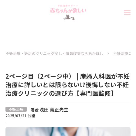
不妊治療・妊活のクリニック探し・情報収集ならあかほし
不妊治療コラ
2ページ目（2ページ中） | 産婦人科医が不妊
治療に詳しいとは限らない!?後悔しない不妊
治療クリニックの選び方【専門医監修】
浅田 義正先生
不妊治療
著者:
2025/07/21 公開