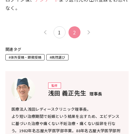
なく。
1
2
関連タグ
#体外受精・顕微授精
#病院選び
監修
浅田 義正先生
理事長
医療法人浅田レディースクリニック理事長。
より短い治療期間で妊娠という結果を出すため、エビデンス
に基づいた治療や痛くない不妊治療・痛くない採卵を行な
う。1982年名古屋大学医学部卒業。88年名古屋大学医学部附