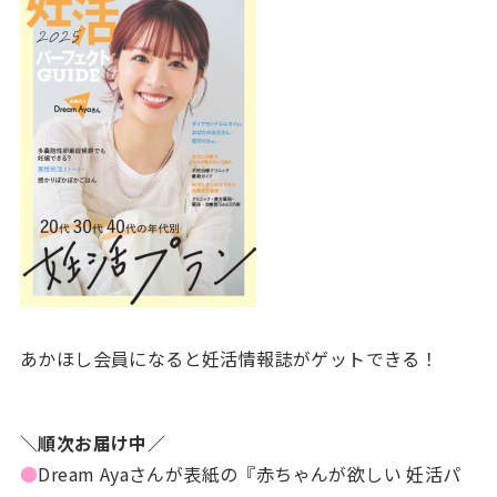
あかほし会員になると妊活情報誌がゲットできる！
＼順次お届け中／
●
Dream Ayaさんが表紙の『赤ちゃんが欲しい 妊活パ