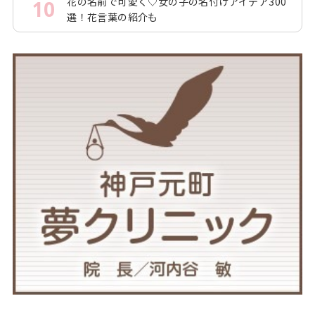
花の名前で可愛く♡女の子の名付けアイデア300
10
選！花言葉の紹介も