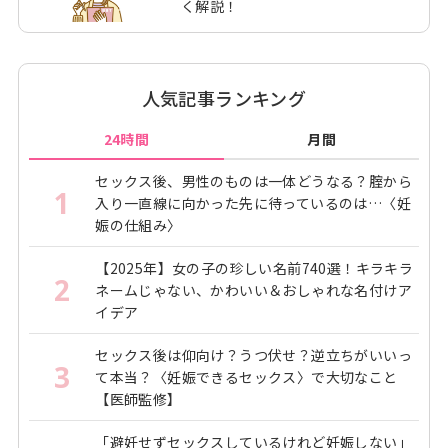
く解説！
人気記事ランキング
24時間
月間
セックス後、男性のものは一体どうなる？腟から
1
入り一直線に向かった先に待っているのは…〈妊
娠の仕組み〉
【2025年】女の子の珍しい名前740選！キラキラ
2
ネームじゃない、かわいい＆おしゃれな名付けア
イデア
セックス後は仰向け？うつ伏せ？逆立ちがいいっ
3
て本当？〈妊娠できるセックス〉で大切なこと
【医師監修】
「避妊せずセックスしているけれど妊娠しない」