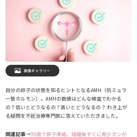
画像ギャラリー
自分の卵子の状態を知るヒントとなるAMH（抗ミュラ
ー管ホルモン）。AMHの数値はどんな検査でわかる
の？低いとどうなるの？高いとどうなるの？ わき上が
る疑問を不妊治療専門医に答えていただきました。
関連記事
→
39歳で卵子凍結、結婚後すぐに希少ガンが