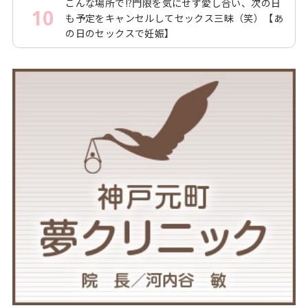
こんな場所で!?門限を気にせず愛し合い、次の日
10
も予定をキャンセルしてセックス三昧（笑）【あ
の日のセックスで妊娠】