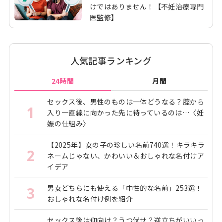
けではありません！【不妊治療専門
医監修】
人気記事ランキング
24時間
月間
セックス後、男性のものは一体どうなる？腟から
1
入り一直線に向かった先に待っているのは…〈妊
娠の仕組み〉
【2025年】女の子の珍しい名前740選！キラキラ
2
ネームじゃない、かわいい＆おしゃれな名付けア
イデア
男女どちらにも使える「中性的な名前」253選！
3
おしゃれな名付け例を紹介
セックス後は仰向け？うつ伏せ？逆立ちがいいっ