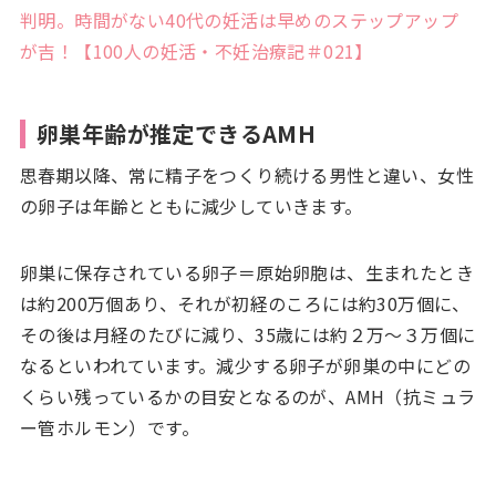
判明。時間がない40代の妊活は早めのステップアップ
が吉！【100人の妊活・不妊治療記＃021】
卵巣年齢が推定できるAMH
思春期以降、常に精子をつくり続ける男性と違い、女性
の卵子は年齢とともに減少していきます。
卵巣に保存されている卵子＝原始卵胞は、生まれたとき
は約200万個あり、それが初経のころには約30万個に、
その後は月経のたびに減り、35歳には約２万～３万個に
なるといわれています。減少する卵子が卵巣の中にどの
くらい残っているかの目安となるのが、AMH（抗ミュラ
ー管ホルモン）です。