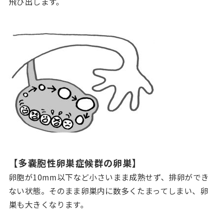
飛び出します。
【多嚢胞性卵巣症候群の卵巣】
卵胞が10mm以下など小さいまま成熟せず、排卵ができ
ない状態。そのまま卵巣内に数多くたまってしまい、卵
巣も大きくなります。