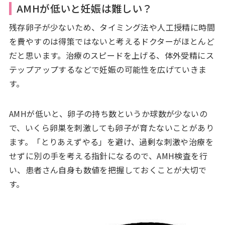
AMHが低いと妊娠は難しい？
残存卵子が少ないため、タイミング法や人工授精に時間
を費やすのは得策ではないと考えるドクターがほとんど
だと思います。治療のスピードを上げる、体外受精にス
テップアップするなどで妊娠の可能性を広げていきま
す。
AMHが低いと、卵子の持ち数というか球数が少ないの
で、いくら卵巣を刺激しても卵子が育たないことがあり
ます。「とりあえずやる」を避け、過剰な刺激や治療を
せずに別の手を考える指針になるので、AMH検査を行
い、患者さん自身も数値を把握しておくことが大切で
す。