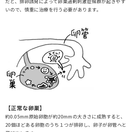
だと、排卵誘発によって卵巣過剰刺激症候群が起きやす
いので、慎重に治療を行う必要があります。
【正常な卵巣】
約0.05mm原始卵胞が約20mmの大きさに成熟すると、
20個ほどある卵胞のうち１つが排卵し、卵子が卵管へと