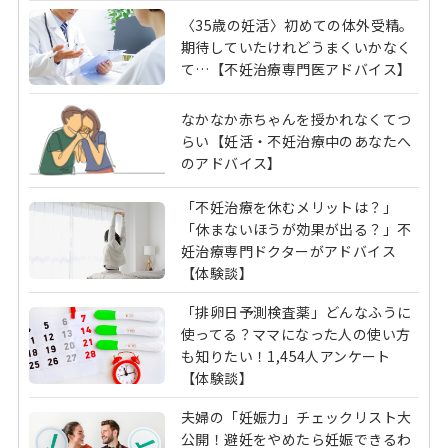
〈35歳の妊活〉初めての体外受精。
期待していたけれどうまくいかなく
て…【不妊治療専門医アドバイス】
なかなか赤ちゃんを授かれなくてつ
らい【妊活・不妊治療中のあなたへ
のアドバイス】
「不妊治療を休むメリットは？」
「休まないほうが効果が出る？」不
妊治療専門ドクターがアドバイス
【体験談】
「排卵日予測検査薬」どんなふうに
使ってる？ママになった人の使い方
も知りたい！1,454人アンケート
【体験談】
夫婦の「妊娠力」チェックリスト大
公開！避妊をやめたら妊娠できるわ