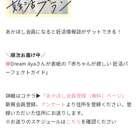
あかほし会員になると妊活情報誌がゲットできる！
＼順次お届け中／
●
Dream Ayaさんが表紙の『赤ちゃんが欲しい 妊活パ
ーフェクトガイド』
詳細はコチラ▶
『あかほし会員登録（無料）ページ』
新規会員登録、
アンケート
より住所を登録ください。登
録いただいた住所にお送りします。
※お送りのスケジュールは
こちら
を確認ください