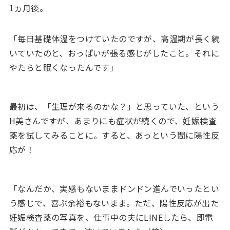
1ヵ月後。
「毎日基礎体温をつけていたのですが、高温期が長く続
いていたのと、おっぱいが張る感じがしたこと。それに
やたらと眠くなったんです」
最初は、「生理が来るのかな？」と思っていた、という
H美さんですが、あまりにも症状が続くので、妊娠検査
薬を試してみることに。すると、あっという間に陽性反
応が！
「なんだか、実感もないままドンドン進んでいったとい
う感じで、喜ぶ余裕もないまま。ただ、陽性反応が出た
妊娠検査薬の写真を、仕事中の夫にLINEしたら、即電