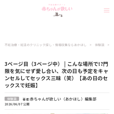
不妊治療・妊活のクリニック探し・情報収集ならあかほし
体験談
3ページ目（3ページ中） | こんな場所で!?門
限を気にせず愛し合い、次の日も予定をキャ
ンセルしてセックス三昧（笑）【あの日のセ
ックスで妊娠】
赤ちゃんが欲しい（あかほし）編集部
体験談
著者:
2026/06/07 公開