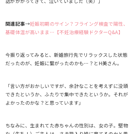
話がかかってきて、泣いていました（笑）」
関連記事
→
妊娠初期のサイン？フライング検査で陽性、
基礎体温が高いまま…【不妊治療経験ドクターQ&A】
今振り返ってみると、新婚旅行先でリラックスした状態
だったのが、妊娠に繋がったのかも…？とH美さん。
「言い方がおかしいですが、余計なことを考えずに没頭
できたというか、ふたりで集中できたというか。それが
よかったのかな？と思っています」
ちなみに、生まれてた赤ちゃんの性別は、女の子。堅物
な（失礼！）ご主人は、さぞ箱入り娘に育てるのかと思