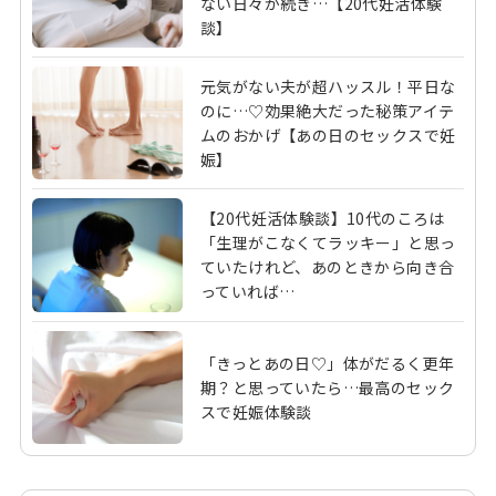
ない日々が続き…【20代妊活体験
談】
元気がない夫が超ハッスル！平日な
のに…♡効果絶大だった秘策アイテ
ムのおかげ【あの日のセックスで妊
娠】
【20代妊活体験談】10代のころは
「生理がこなくてラッキー」と思っ
ていたけれど、あのときから向き合
っていれば…
「きっとあの日♡」体がだるく更年
期？と思っていたら…最高のセック
スで妊娠体験談