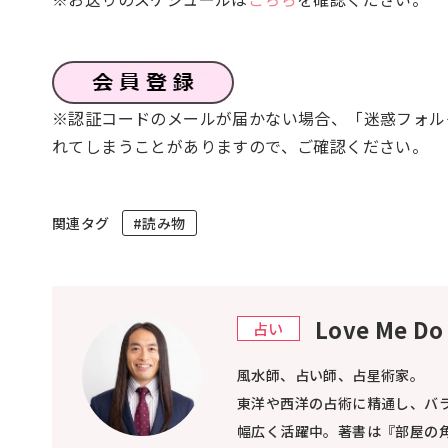
※認証コードのメールが届かない場合、「迷惑フォル
れてしまうことがありますので、ご確認ください。
関連タグ
#読み物
Love Me
占い
風水師、占い師、占星術家。
東洋や西洋の占術に精通し、バ
幅広く活躍中。著書は『部屋の