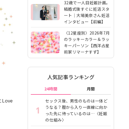
32歳で一人目妊娠計画。
結婚式後すぐに妊活スタ
ート｜大場美奈さん妊活
インタビュー【前編】
〈12星座別〉2026年7月
のラッキーカラー＆ラッ
キーパーソン【西洋占星
術家リマーナすず】
人気記事ランキング
24時間
月間
ove
セックス後、男性のものは一体ど
うなる？腟から入り一直線に向か
1
った先に待っているのは…〈妊娠
の仕組み〉