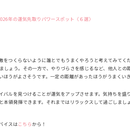
！2026年の運気先取りパワースポット〈６選〉
敵をつくらないように誰とでもうまくやろうと考えてみてく
ましょう。その一方で、やりづらさを感じるなど、他人との
いほうがよさそうです。一定の距離があったほうがうまくい
イバルを見つけることが運気をアップさせます。気持ちを盛
と本領発揮できます。それまではリラックスして過ごしまし
ドバイスは
こちら
から！