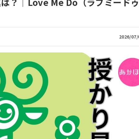
は？｜Love Me Do（ラブミード
2026/07