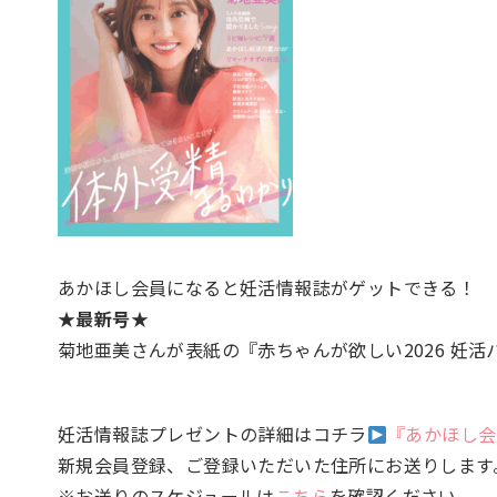
あかほし会員になると妊活情報誌がゲットできる！
★最新号★
菊地亜美さんが表紙の『赤ちゃんが欲しい2026 妊
妊活情報誌プレゼントの詳細はコチラ
『あかほし会
新規会員登録、ご登録いただいた住所にお送りします
※お送りのスケジュールは
こちら
を確認ください。