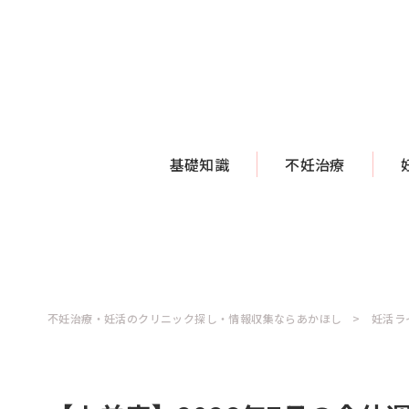
基礎知識
不妊治療
不妊治療・妊活のクリニック探し・情報収集ならあかほし
妊活ラ