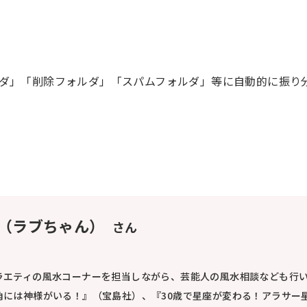
ダ」「削除フォルダ」「スパムフォルダ」等に自動的に振り
 Do（ラブちゃん）
さん
ラエティの風水コーナーを担当しながら、芸能人の風水相談なども行
角には神様がいる！』（宝島社）、『30歳で星座が変わる！アラサー