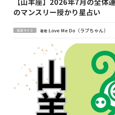
【山羊座】2026年7月の全体運
のマンスリー授かり星占い
Love Me Do（ラブちゃん）
妊活ライフ
著者: