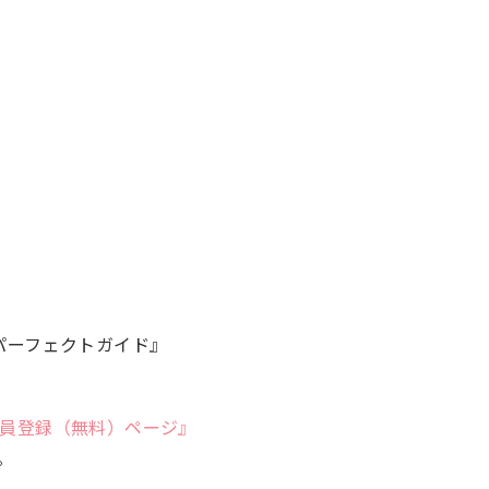
活パーフェクトガイド』
員登録（無料）ページ』
。