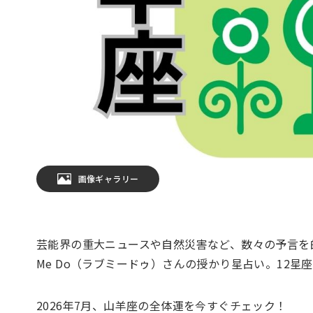
画像ギャラリー
芸能界の重大ニュースや自然災害など、数々の予言を的
Me Do（ラブミードゥ）さんの授かり星占い。12
2026年7月、山羊座の全体運を今すぐチェック！