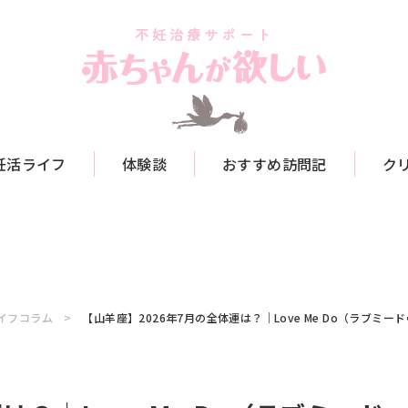
妊活ライフ
体験談
おすすめ訪問記
ク
イフコラム
【山羊座】2026年7月の全体運は？｜Love Me Do（ラブミ