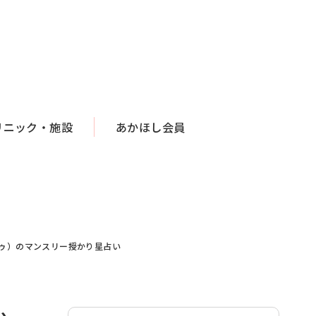
リニック・施設
あかほし会員
ードゥ）のマンスリー授かり星占い