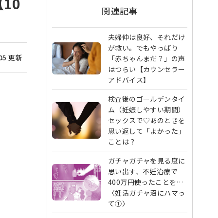
10
関連記事
夫婦仲は良好、それだけ
が救い。でもやっぱり
/05 更新
「赤ちゃんまだ？」の声
はつらい【カウンセラー
アドバイス】
検査後のゴールデンタイ
ム（妊娠しやすい期間）
セックスで♡あのときを
思い返して「よかった」
ことは？
ガチャガチャを見る度に
思い出す、不妊治療で
400万円使ったことを…
〈妊活ガチャ沼にハマっ
て①〉