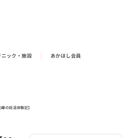
リニック・施設
あかほし会員
夫婦の妊活体験記】