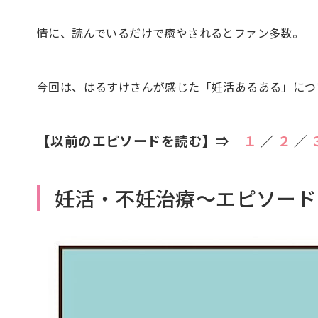
情に、読んでいるだけで癒やされるとファン多数。
今回は、はるすけさんが感じた「妊活あるある」につ
【以前のエピソードを読む】⇒
１
／
２
／
妊活・不妊治療～エピソード