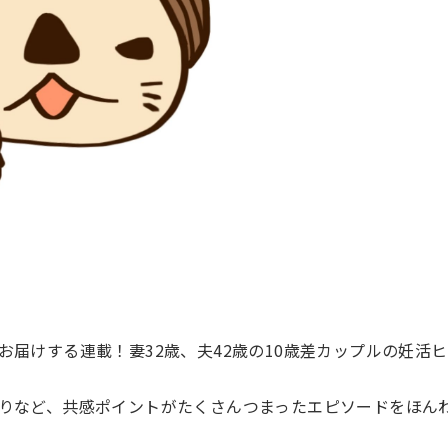
届けする連載！妻32歳、夫42歳の10歳差カップルの妊活
りなど、共感ポイントがたくさんつまったエピソードをほん