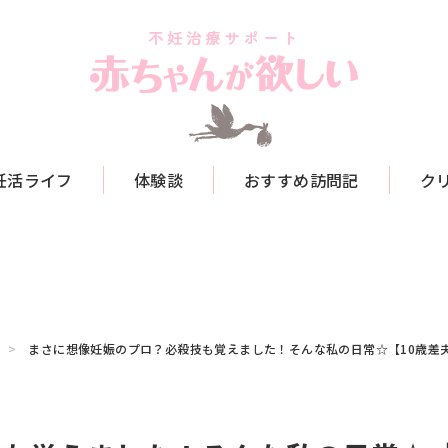
妊活ライフ
体験談
おすすめ訪問記
ク
まさに想像妊娠のプロ？必殺技も覚えました！そんな私の日常☆【10歳差