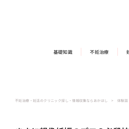
基礎知識
不妊治療
不妊治療・妊活のクリニック探し・情報収集ならあかほし
体験談